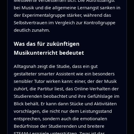
Messwerte verbesserten sich: Die Auftrittsangst
bei Musik und die allgemeine Lernangst sanken in
der Experimentalgruppe stärker, während das
Selbstvertrauen im Vergleich zur Kontrollgruppe
deutlich zunahm.
Was das für zukünftigen
Musikunterricht bedeutet
Alltagsnah zeigt die Studie, dass ein gut
gestalteter smarter Assistent wie ein besonders
sensibler Tutor wirken kann: einer, der der Musik
zuhört, die Partitur liest, das Online-Verhalten der
Studierenden beobachtet und ihre Gefühlslage im
Blick behält. Er kann dann Stücke und Aktivitäten
vorschlagen, die nicht nur dem Leistungsstand
entsprechen, sondern auch die emotionalen
Bedürfnisse der Studierenden und breitere
STEAM-Lernziele unterstützen. Zwar ist das