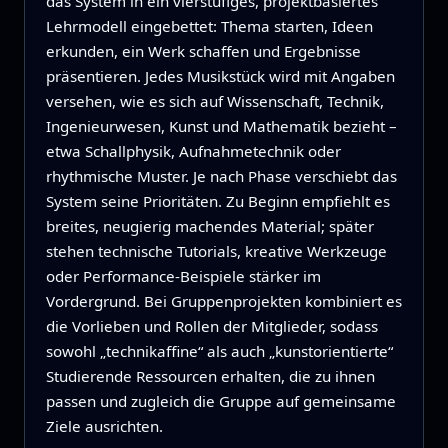
das System in ein vierstufiges, projektbasiertes
Lehrmodell eingebettet: Thema starten, Ideen
erkunden, ein Werk schaffen und Ergebnisse
präsentieren. Jedes Musikstück wird mit Angaben
versehen, wie es sich auf Wissenschaft, Technik,
Ingenieurwesen, Kunst und Mathematik bezieht –
etwa Schallphysik, Aufnahmetechnik oder
rhythmische Muster. Je nach Phase verschiebt das
System seine Prioritäten. Zu Beginn empfiehlt es
breites, neugierig machendes Material; später
stehen technische Tutorials, kreative Werkzeuge
oder Performance-Beispiele stärker im
Vordergrund. Bei Gruppenprojekten kombiniert es
die Vorlieben und Rollen der Mitglieder, sodass
sowohl „technikaffine“ als auch „kunstorientierte“
Studierende Ressourcen erhalten, die zu ihnen
passen und zugleich die Gruppe auf gemeinsame
Ziele ausrichten.