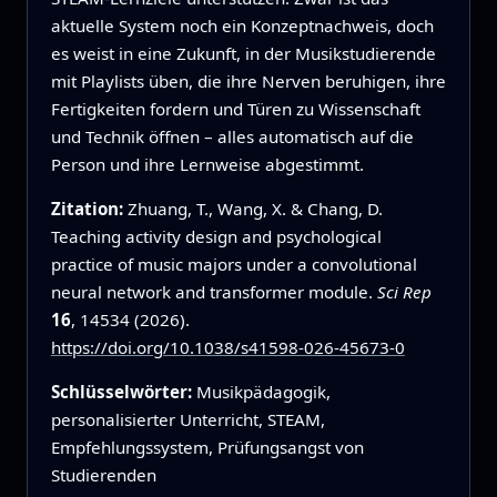
aktuelle System noch ein Konzeptnachweis, doch
es weist in eine Zukunft, in der Musikstudierende
mit Playlists üben, die ihre Nerven beruhigen, ihre
Fertigkeiten fordern und Türen zu Wissenschaft
und Technik öffnen – alles automatisch auf die
Person und ihre Lernweise abgestimmt.
Zitation:
Zhuang, T., Wang, X. & Chang, D.
Teaching activity design and psychological
practice of music majors under a convolutional
neural network and transformer module.
Sci Rep
16
, 14534 (2026).
https://doi.org/10.1038/s41598-026-45673-0
Schlüsselwörter:
Musikpädagogik,
personalisierter Unterricht, STEAM,
Empfehlungssystem, Prüfungsangst von
Studierenden