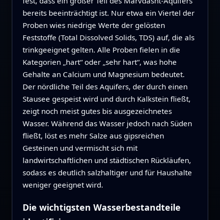
fest, dass ein großer Teil des Marvdasht-Aquifers
bereits beeinträchtigt ist. Nur etwa ein Viertel der
Proben wies niedrige Werte der gelösten
Feststoffe (Total Dissolved Solids, TDS) auf, die als
trinkgeeignet gelten. Alle Proben fielen in die
Kategorien „hart“ oder „sehr hart“, was hohe
Gehalte an Calcium und Magnesium bedeutet.
Der nördliche Teil des Aquifers, der durch einen
Stausee gespeist wird und durch Kalkstein fließt,
zeigt noch meist gutes bis ausgezeichnetes
Wasser. Während das Wasser jedoch nach Süden
fließt, löst es mehr Salze aus gipsreichen
Gesteinen und vermischt sich mit
landwirtschaftlichen und städtischen Rückläufen,
sodass es deutlich salzhaltiger und für Haushalte
weniger geeignet wird.
Die wichtigsten Wasserbestandteile