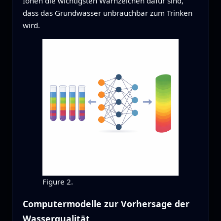
Ionen die wichtigsten Warnzeichen dafür sind,
dass das Grundwasser unbrauchbar zum Trinken
wird.
Figure 2.
Computermodelle zur Vorhersage der
Wasserqualität