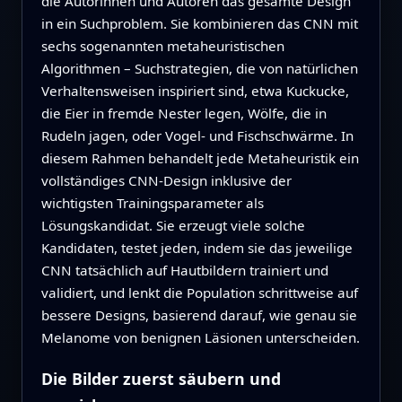
die Autorinnen und Autoren das gesamte Design
in ein Suchproblem. Sie kombinieren das CNN mit
sechs sogenannten metaheuristischen
Algorithmen – Suchstrategien, die von natürlichen
Verhaltensweisen inspiriert sind, etwa Kuckucke,
die Eier in fremde Nester legen, Wölfe, die in
Rudeln jagen, oder Vogel‑ und Fischschwärme. In
diesem Rahmen behandelt jede Metaheuristik ein
vollständiges CNN‑Design inklusive der
wichtigsten Trainingsparameter als
Lösungskandidat. Sie erzeugt viele solche
Kandidaten, testet jeden, indem sie das jeweilige
CNN tatsächlich auf Hautbildern trainiert und
validiert, und lenkt die Population schrittweise auf
bessere Designs, basierend darauf, wie genau sie
Melanome von benignen Läsionen unterscheiden.
Die Bilder zuerst säubern und