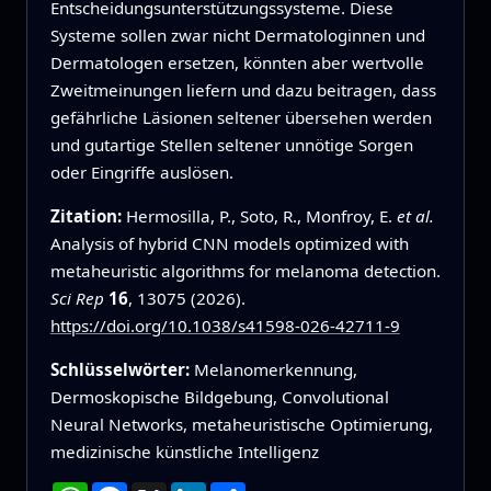
Entscheidungsunterstützungssysteme. Diese
Systeme sollen zwar nicht Dermatologinnen und
Dermatologen ersetzen, könnten aber wertvolle
Zweitmeinungen liefern und dazu beitragen, dass
gefährliche Läsionen seltener übersehen werden
und gutartige Stellen seltener unnötige Sorgen
oder Eingriffe auslösen.
Zitation:
Hermosilla, P., Soto, R., Monfroy, E.
et al.
Analysis of hybrid CNN models optimized with
metaheuristic algorithms for melanoma detection.
Sci Rep
16
, 13075 (2026).
https://doi.org/10.1038/s41598-026-42711-9
Schlüsselwörter:
Melanomerkennung,
Dermoskopische Bildgebung, Convolutional
Neural Networks, metaheuristische Optimierung,
medizinische künstliche Intelligenz