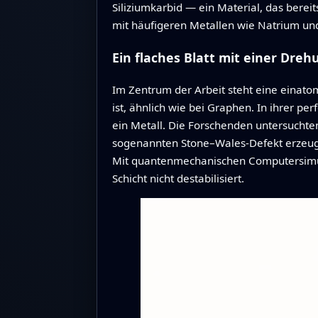
Siliziumkarbid — ein Material, das berei
mit häufigeren Metallen wie Natrium und 
Ein flaches Blatt mit einer Dreh
Im Zentrum der Arbeit steht eine einato
ist, ähnlich wie bei Graphen. In ihrer perf
ein Metall. Die Forschenden untersuchten
sogenannten Stone–Wales-Defekt erzeug
Mit quantenmechanischen Computersimulati
Schicht nicht destabilisiert.