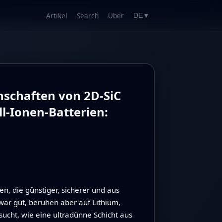
Artikel
Search
Über
DE
▼
schaften von 2D-SiC
-Ionen-Batterien:
n, die günstiger, sicherer und aus
war gut, beruhen aber auf Lithium,
sucht, wie eine ultradünne Schicht aus