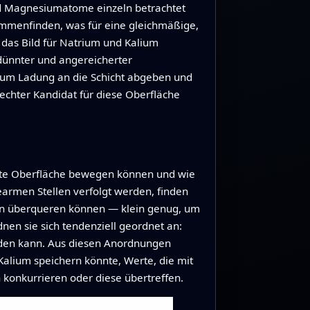
und Magnesiumatome einzeln betrachtet
sammenfinden, was für eine gleichmäßige,
h das Bild für Natrium und Kalium
dünnter und angereicherter
lium Ladung an die Schicht abgeben und
echter Kandidat für diese Oberfläche
ierte Oberfläche bewegen können und wie
armen Stellen verfolgt werden, finden
en überqueren können — klein genug, um
en sie sich tendenziell geordnet an:
bilden kann. Aus diesen Anordnungen
alium speichern könnte, Werte, die mit
konkurrieren oder diese übertreffen.