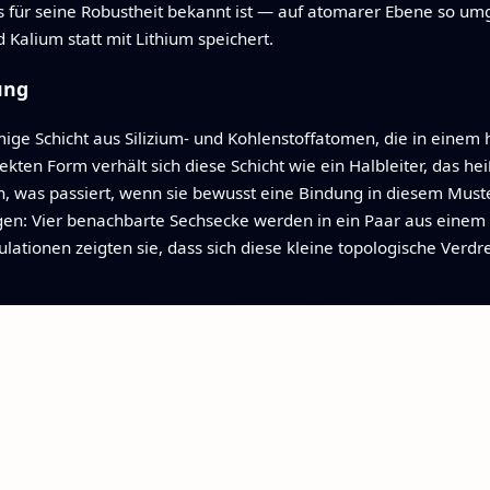
ts für seine Robustheit bekannt ist — auf atomarer Ebene so um
Kalium statt mit Lithium speichert.
ung
mige Schicht aus Silizium- und Kohlenstoffatomen, die in ein
ekten Form verhält sich diese Schicht wie ein Halbleiter, das heißt,
, was passiert, wenn sie bewusst eine Bindung in diesem Muster
en: Vier benachbarte Sechsecke werden in ein Paar aus einem
onen zeigten sie, dass sich diese kleine topologische Verdrehu