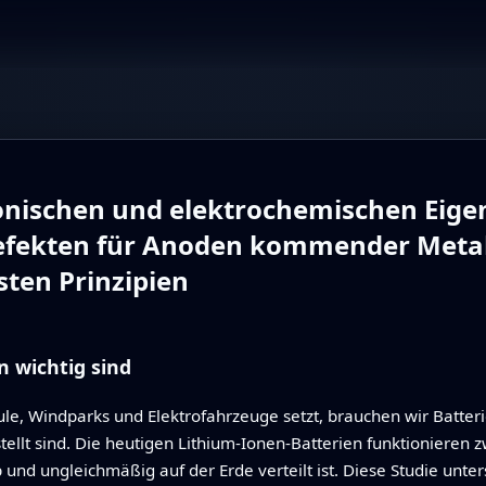
nischen und elektrochemischen Eigen
efekten für Anoden kommender Metall
ten Prinzipien
 wichtig sind
e, Windparks und Elektrofahrzeuge setzt, brauchen wir Batterie
llt sind. Die heutigen Lithium-Ionen-Batterien funktionieren z
und ungleichmäßig auf der Erde verteilt ist. Diese Studie unter