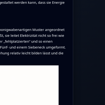
gestaltet werden kann, dass sie Energie
em honigwabenartigen Muster angeordnet
 sie leitet Elektrizität nicht so frei wie
 „fehlplatzierten“ und so einen
 Fünf- und einem Siebeneck umgeformt.
ng relativ leicht bilden lässt und die