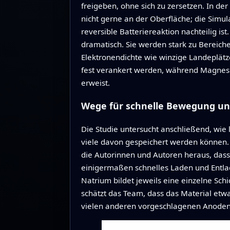
freigeben, ohne sich zu zersetzen. In d
nicht gerne an der Oberfläche; die Simu
reversible Batteriereaktion nachteilig is
dramatisch. Sie werden stark zu Bereich
Elektronendichte wie winzige Landeplätz
fest verankert werden, während Magnesiu
erweist.
Wege für schnelle Bewegung un
Die Studie untersucht anschließend, wie
viele davon gespeichert werden können.
die Autorinnen und Autoren heraus, das
einigermaßen schnelles Laden und Entla
Natrium bildet jeweils eine einzelne Sch
schätzt das Team, dass das Material etw
vielen anderen vorgeschlagenen Anodenm