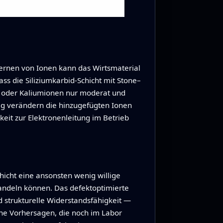
fernen von Ionen kann das Wirtsmaterial
s die Siliziumkarbid-Schicht mit Stone–
- oder Kaliumionen nur moderat und
tig verändern die hinzugefügten Ionen
keit zur Elektronenleitung im Betrieb
Schicht eine ansonsten wenig willige
wandeln können. Das defektoptimierte
d strukturelle Widerstandsfähigkeit —
che Vorhersagen, die noch im Labor