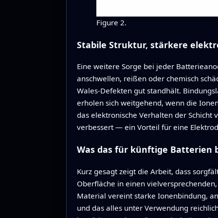
Figure 2.
Stabile Struktur, stärkere elekt
Eine weitere Sorge bei jeder Batteriean
anschwellen, reißen oder chemisch schäd
Wales-Defekten gut standhält. Bindungs
erholen sich weitgehend, wenn die Ionen 
das elektronische Verhalten der Schicht v
verbessert — ein Vorteil für eine Elektro
Was das für künftige Batterien
Kurz gesagt zeigt die Arbeit, dass sorgfäl
Oberfläche in einen vielversprechenden,
Material vereint starke Ionenbindung, an
und das alles unter Verwendung reichlich