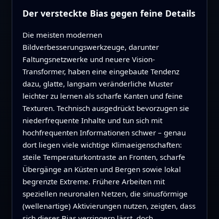
Der versteckte Bias gegen feine Details
Die meisten modernen
Bildverbesserungswerkzeuge, darunter
Faltungsnetzwerke und neuere Vision-
Transformer, haben eine eingebaute Tendenz
dazu, glatte, langsam veränderliche Muster
leichter zu lernen als scharfe Kanten und feine
Texturen. Technisch ausgedrückt bevorzugen sie
niederfrequente Inhalte und tun sich mit
hochfrequenten Informationen schwer – genau
dort liegen viele wichtige Klimaeigenschaften:
steile Temperaturkontraste an Fronten, scharfe
Übergänge an Küsten und Bergen sowie lokal
begrenzte Extreme. Frühere Arbeiten mit
speziellen neuronalen Netzen, die sinusförmige
(wellenartige) Aktivierungen nutzen, zeigten, dass
sich dieses Bias verringern lässt, doch