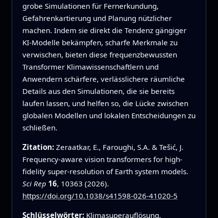
grobe Simulationen für Fernerkundung,
Gefahrenkartierung und Planung nützlicher
machen. Indem sie direkt die Tendenz gängiger
KI-Modelle bekämpfen, scharfe Merkmale zu
verwischen, bieten diese frequenzbewussten
Transformer Klimawissenschaftlern und
Anwendern schärfere, verlässlichere räumliche
Details aus den Simulationen, die sie bereits
laufen lassen, und helfen so, die Lücke zwischen
globalen Modellen und lokalen Entscheidungen zu
schließen.
Zitation:
Zeraatkar, E., Faroughi, S.A. & Tešić, J.
Frequency-aware vision transformers for high-
fidelity super-resolution of Earth system models.
Sci Rep
16
, 10363 (2026).
https://doi.org/10.1038/s41598-026-41020-5
Schlüsselwörter:
Klimasuperauflösung,