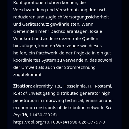
Konfigurationen führen können, die
Verschwendung und Verschmutzung drastisch
reduzieren und zugleich Versorgungssicherheit
und Geräteschutz gewährleisten. Wenn
Gemeinden mehr Dachsolaranlagen, lokale
Windkraft und andere dezentrale Quellen
hinzufügen, könnten Werkzeuge wie dieses
helfen, ein Patchwork kleiner Projekte in ein gut
koordiniertes System zu verwandeln, das sowohl
der Umwelt als auch der Stromrechnung
zugutekommt.
Zitation:
alromithy, F.s., Hosseinnia, H., Rostami,
R.
et al.
Investigating distributed generator high
penetration in improving technical, emission and
economic constraints of distribution network.
Sci
Rep
16
, 11430 (2026).
https://doi.org/10.1038/s41598-026-37797-0