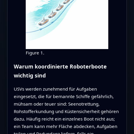
Figure 1.
Warum koordinierte Roboterboote
wichtig sind
USVs werden zunehmend für Aufgaben
eingesetzt, die für bemannte Schiffe gefährlich,
mühsam oder teuer sind: Seenotrettung,
Rohstofferkundung und Küstensicherheit gehören
dazu. Häufig reicht ein einzelnes Boot nicht aus;
ein Team kann mehr Fläche abdecken, Aufgaben
teilen und Redundanz liefern, falls ein