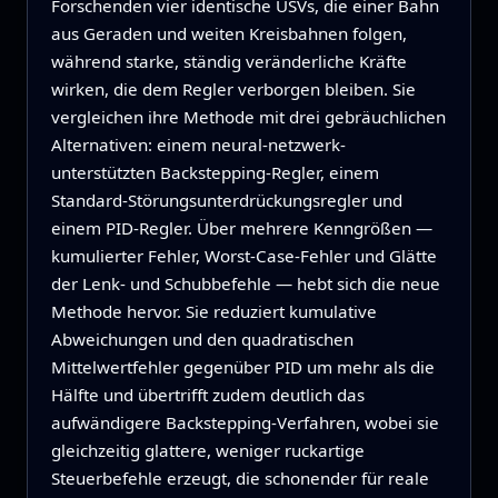
Forschenden vier identische USVs, die einer Bahn
aus Geraden und weiten Kreisbahnen folgen,
während starke, ständig veränderliche Kräfte
wirken, die dem Regler verborgen bleiben. Sie
vergleichen ihre Methode mit drei gebräuchlichen
Alternativen: einem neural-netzwerk-
unterstützten Backstepping-Regler, einem
Standard-Störungsunterdrückungsregler und
einem PID-Regler. Über mehrere Kenngrößen —
kumulierter Fehler, Worst-Case-Fehler und Glätte
der Lenk- und Schubbefehle — hebt sich die neue
Methode hervor. Sie reduziert kumulative
Abweichungen und den quadratischen
Mittelwertfehler gegenüber PID um mehr als die
Hälfte und übertrifft zudem deutlich das
aufwändigere Backstepping-Verfahren, wobei sie
gleichzeitig glattere, weniger ruckartige
Steuerbefehle erzeugt, die schonender für reale