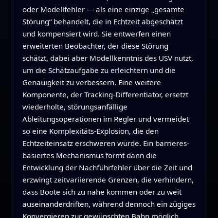
oder Modellfehler — als eine einzige „gesamte
Störung“ behandelt, die in Echtzeit abgeschätzt
und kompensiert wird. Sie entwerfen einen
erweiterten Beobachter, der diese Störung
schätzt, dabei aber Modellkenntnis des USV nutzt,
um die Schätzaufgabe zu erleichtern und die
Genauigkeit zu verbessern. Eine weitere
Komponente, der Tracking-Differentiator, ersetzt
wiederholte, störungsanfällige
Ableitungsoperationen im Regler und vermeidet
so eine Komplexitäts-Explosion, die den
Echtzeiteinsatz erschweren würde. Ein barrieres-
basiertes Mechanismus formt dann die
Entwicklung der Nachführfehler über die Zeit und
erzwingt zeitvariierende Grenzen, die verhindern,
dass Boote sich zu nahe kommen oder zu weit
auseinanderdriften, während dennoch ein zügiges
Konvergieren zur gewünschten Bahn möglich