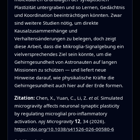
Plastizität untergraben und so Lernen, Gedächtnis
und Koordination beeinträchtigen könnten. Zwar
sind weitere Studien nötig, um direkte
Kausalzusammenhänge und
Verhaltensänderungen zu belegen, doch zeigt
diese Arbeit, dass die Mikroglia-Signalgebung ein
vielversprechendes Ziel sein könnte, um die
Gehirngesundheit von Astronauten auf langen
Missionen zu schützen — und liefert neue
Hinweise darauf, wie physikalische Kräfte die
Gehirngesundheit auch hier auf der Erde formen.
Zitation:
Chen, X., Yuan, C., Li, Z.
et al.
Simulated
microgravity affects neuronal synaptic plasticity
by regulating microglial pro-inflammatory
activation.
npj Microgravity
12
, 34 (2026).
https://doi.org/10.1038/s41526-026-00580-6