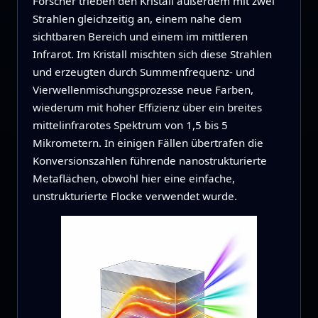
Forscher trieben den Kristall außerdem mit zwei
Strahlen gleichzeitig an, einem nahe dem
sichtbaren Bereich und einem im mittleren
Infrarot. Im Kristall mischten sich diese Strahlen
und erzeugten durch Summenfrequenz‑ und
Vierwellenmischungsprozesse neue Farben,
wiederum mit hoher Effizienz über ein breites
mittelinfrarotes Spektrum von 1,5 bis 5
Mikrometern. In einigen Fällen übertrafen die
Konversionszahlen führende nanostrukturierte
Metaflächen, obwohl hier eine einfache,
unstrukturierte Flocke verwendet wurde.