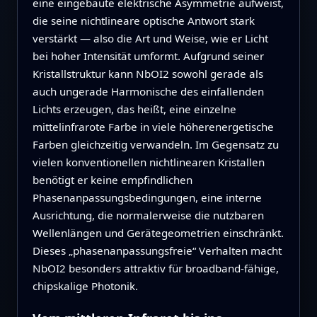
eine eingebaute elektrische Asymmetrie aufweist,
die seine nichtlineare optische Antwort stark
verstärkt — also die Art und Weise, wie er Licht
bei hoher Intensität umformt. Aufgrund seiner
Kristallstruktur kann NbOI2 sowohl gerade als
auch ungerade Harmonische des einfallenden
Lichts erzeugen, das heißt, eine einzelne
mittelinfrarote Farbe in viele höherenergetische
Farben gleichzeitig verwandeln. Im Gegensatz zu
vielen konventionellen nichtlinearen Kristallen
benötigt er keine empfindlichen
Phasenanpassungsbedingungen, eine interne
Ausrichtung, die normalerweise die nutzbaren
Wellenlängen und Gerätegeometrien einschränkt.
Dieses „phasenanpassungsfreie“ Verhalten macht
NbOI2 besonders attraktiv für broadband‑fähige,
chipskalige Photonik.