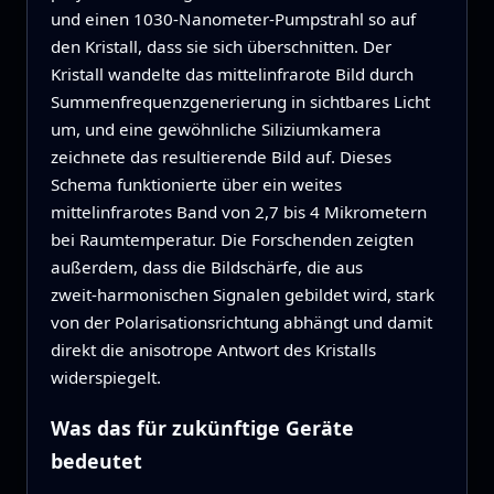
und einen 1030‑Nanometer‑Pumpstrahl so auf
den Kristall, dass sie sich überschnitten. Der
Kristall wandelte das mittelinfrarote Bild durch
Summenfrequenzgenerierung in sichtbares Licht
um, und eine gewöhnliche Siliziumkamera
zeichnete das resultierende Bild auf. Dieses
Schema funktionierte über ein weites
mittelinfrarotes Band von 2,7 bis 4 Mikrometern
bei Raumtemperatur. Die Forschenden zeigten
außerdem, dass die Bildschärfe, die aus
zweit‑harmonischen Signalen gebildet wird, stark
von der Polarisationsrichtung abhängt und damit
direkt die anisotrope Antwort des Kristalls
widerspiegelt.
Was das für zukünftige Geräte
bedeutet