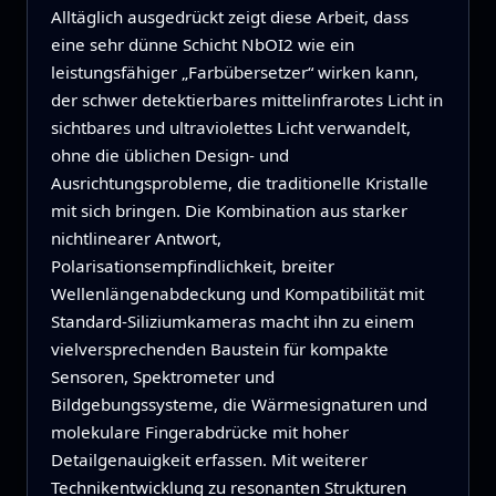
Alltäglich ausgedrückt zeigt diese Arbeit, dass
eine sehr dünne Schicht NbOI2 wie ein
leistungsfähiger „Farbübersetzer“ wirken kann,
der schwer detektierbares mittelinfrarotes Licht in
sichtbares und ultraviolettes Licht verwandelt,
ohne die üblichen Design‑ und
Ausrichtungsprobleme, die traditionelle Kristalle
mit sich bringen. Die Kombination aus starker
nichtlinearer Antwort,
Polarisationsempfindlichkeit, breiter
Wellenlängenabdeckung und Kompatibilität mit
Standard‑Siliziumkameras macht ihn zu einem
vielversprechenden Baustein für kompakte
Sensoren, Spektrometer und
Bildgebungssysteme, die Wärmesignaturen und
molekulare Fingerabdrücke mit hoher
Detailgenauigkeit erfassen. Mit weiterer
Technikentwicklung zu resonanten Strukturen