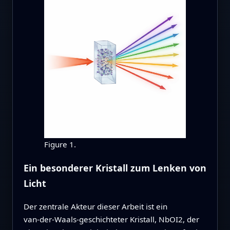
Figure 1.
Ein besonderer Kristall zum Lenken von
Licht
Der zentrale Akteur dieser Arbeit ist ein
van‑der‑Waals‑geschichteter Kristall, NbOI2, der