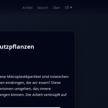
Artikel
Search
Über
DE
▼
utzpflanzen
ese Mikroplastikpartikel sind inzwischen
en eindringen, die wir essen? Diese
chanismen umgehen, das innere
ngen können. Die Arbeit verknüpft auf