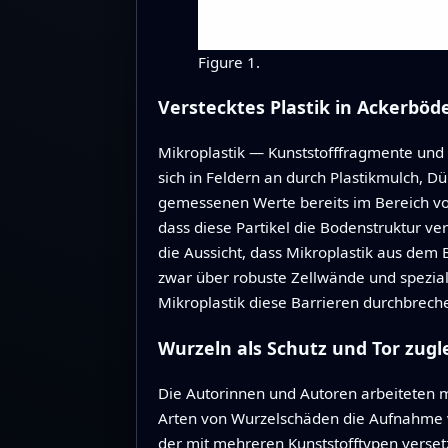
Figure 1.
Verstecktes Plastik in Ackerböd
Mikroplastik — Kunststofffragmente und -
sich in Feldern an durch Plastikmulch, 
gemessenen Werte bereits im Bereich vo
dass diese Partikel die Bodenstruktur v
die Aussicht, dass Mikroplastik aus dem
zwar über robuste Zellwände und spezial
Mikroplastik diese Barrieren durchbrech
Wurzeln als Schutz und Tor zugl
Die Autorinnen und Autoren arbeiteten 
Arten von Wurzelschäden die Aufnahme vo
der mit mehreren Kunststofftypen verset