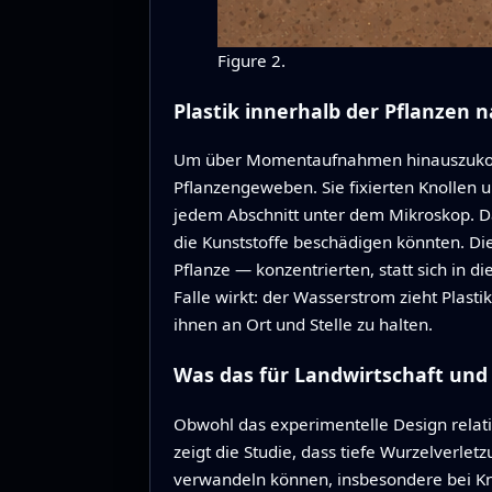
Figure 2.
Plastik innerhalb der Pflanzen 
Um über Momentaufnahmen hinauszukomme
Pflanzengeweben. Sie fixierten Knollen un
jedem Abschnitt unter dem Mikroskop. D
die Kunststoffe beschädigen könnten. Di
Pflanze — konzentrierten, statt sich in 
Falle wirkt: der Wasserstrom zieht Plast
ihnen an Ort und Stelle zu halten.
Was das für Landwirtschaft und
Obwohl das experimentelle Design relati
zeigt die Studie, dass tiefe Wurzelverle
verwandeln können, insbesondere bei Kno