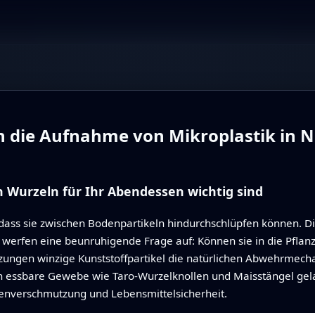
 die Aufnahme von Mikroplastik in N
n Wurzeln für Ihr Abendessen wichtig sind
e, dass sie zwischen Bodenpartikeln hindurchschlüpfen können. Di
 werfen eine beunruhigende Frage auf: Können sie in die Pflanz
letzungen winzige Kunststoffpartikel die natürlichen Abwehrme
in essbare Gewebe wie Taro-Wurzelknollen und Maisstängel gela
enverschmutzung und Lebensmittelsicherheit.