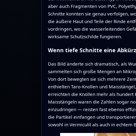
aber auch Fragmenten von PVC, Polyeth
Schnitte konnten sie genau verfolgen, wo
die äußere Haut und Teile der Rinde entfe
vordringen, wo die wasserleitenden Gef
wirksame Schutzschilde fungieren.
Wenn tiefe Schnitte eine Abkür
Das Bild änderte sich dramatisch, als Wur
sammelten sich große Mengen an Mikropla
Von dort bewegten sie sich mehrere Zent
enthielten Taro-Knollen und Maisstängel
erreichten die Knollen mehr als hundert
Maisstängeln waren die Zahlen sogar noc
einzudringen — reisten fast ebenso effiz
die Partikel einfangen und transportie
sowohl in Vermiculit als auch in echtem 