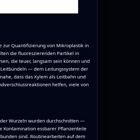
r Quantifizierung von Mikroplastik in
ten die fluoreszierenden Partikel in
sen, die teuer, langsam sein können und
en Leitbündeln — dem Leitungssystem der
 nahe, dass das Xylem als Leitbahn und
ndverschlussreaktionen helfen, viele von
l der Wurzeln wurden durchschnitten —
he Kontamination essbarer Pflanzenteile
rbunden sind. Routinearbeiten auf dem