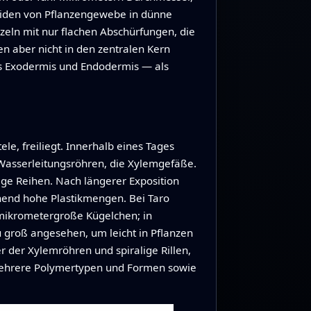
eiden von Pflanzengewebe in dünne
zeln mit nur flachen Abschürfungen, die
en aber nicht in den zentralen Kern
rs Exodermis und Endodermis — als
ele, freiliegt. Innerhalb eines Tages
 Wasserleitungsröhren, die Xylemgefäße.
ge Reihen. Nach längerer Exposition
chend hohe Plastikmengen. Bei Taro
fmikrometergroße Kügelchen; in
 groß angesehen, um leicht in Pflanzen
r der Xylemröhren und spiralige Rillen,
 mehrere Polymertypen und Formen sowie