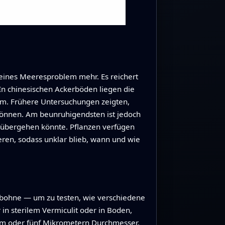
 reines Meeresproblem mehr. Es reichert
In chinesischen Ackerböden liegen die
m. Frühere Untersuchungen zeigten,
 können. Am beunruhigendsten ist jedoch
n übergehen könnte. Pflanzen verfügen
eren, sodass unklar blieb, wann und wie
gbohne — um zu testen, wie verschiedene
n sterilem Vermiculit oder in Boden,
nem oder fünf Mikrometern Durchmesser,