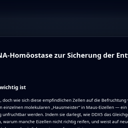
RNA‑Homöostase zur Sicherung der Ent
wichtig ist
, doch wie sich diese empfindlichen Zellen auf die Befruchtung 
en einzelnen molekularen „Hausmeister“ in Maus‑Eizellen — ei
g unfruchtbar werden. Indem sie darlegt, wie DDX5 das Gleichg
ren, warum manche Eizellen nicht richtig reifen, und weist auf 