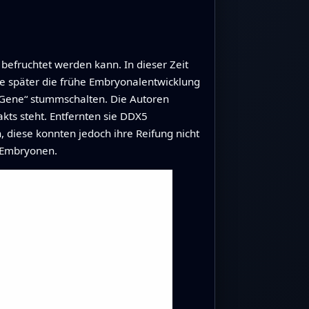
 befruchtet werden kann. In dieser Zeit
e später die frühe Embryonalentwicklung
e Gene“ stummschalten. Die Autoren
kts steht. Entfernten sie DDX5
 diese konnten jedoch ihre Reifung nicht
u Embryonen.