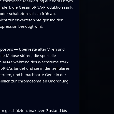
che chemische Markierung auf dem Enzym,
rmindert, die Gesamt‑RNA‑Produktion sank,
der schalteten sich zu früh ab.
icht zur erwarteten Steigerung der
xpression benötigt wird.
sposons — Überreste alter Viren und
 Meiose stören, die spezielle
son‑RNAs während des Wachstums stark
‑RNAs bindet und sie in den zellulären
 werden, und benachbarte Gene in der
heinlich zur chromosomalen Unordnung
em geschützten, inaktiven Zustand bis