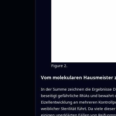
Figure 2.
Vom molekularen Hausmeister z
In der Summe zeichnen die Ergebnisse DD
beseitigt gefährliche RNAs und bewahrt d
Eizellentwicklung an mehreren Kontrollp
weiblicher Sterilität führt. Da viele di
einigen unerklärten Fällen von Reifungss