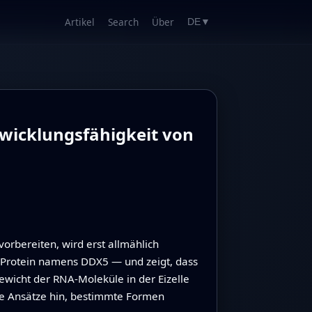
Artikel
Search
Über
DE
▼
wicklungsfähigkeit von
vorbereiten, wird erst allmählich
n Protein namens DDX5 — und zeigt, dass
ewicht der RNA‑Moleküle in der Eizelle
neue Ansätze hin, bestimmte Formen