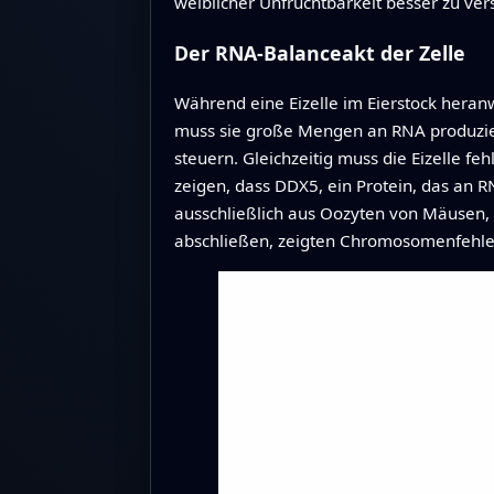
weiblicher Unfruchtbarkeit besser zu ve
Der RNA‑Balanceakt der Zelle
Während eine Eizelle im Eierstock heranw
muss sie große Mengen an RNA produzier
steuern. Gleichzeitig muss die Eizelle f
zeigen, dass DDX5, ein Protein, das an 
ausschließlich aus Oozyten von Mäusen, 
abschließen, zeigten Chromosomenfehler