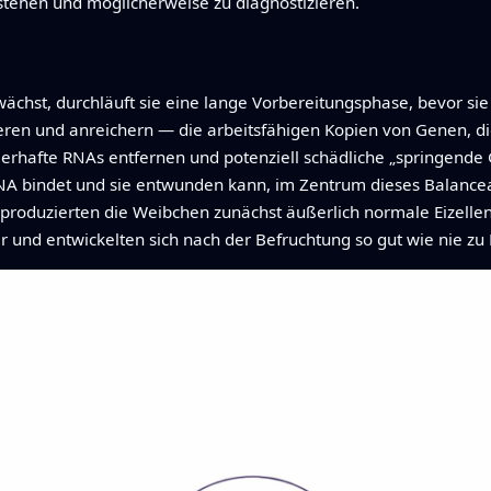
rstehen und möglicherweise zu diagnostizieren.
ächst, durchläuft sie eine lange Vorbereitungsphase, bevor sie
en und anreichern — die arbeitsfähigen Kopien von Genen, di
ehlerhafte RNAs entfernen und potenziell schädliche „springend
RNA bindet und sie entwunden kann, im Zentrum dieses Balancea
produzierten die Weibchen zunächst äußerlich normale Eizellen,
 und entwickelten sich nach der Befruchtung so gut wie nie z