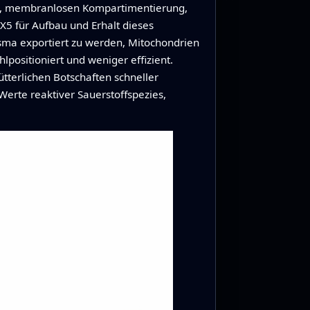
ten, membranlosen Kompartimentierung,
X5 für Aufbau und Erhalt dieses
asma exportiert zu werden, Mitochondrien
positioniert und weniger effizient.
tterlichen Botschaften schneller
erte reaktiver Sauerstoffspezies,