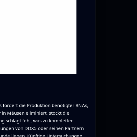
 fördert die Produktion benötigter RNAs,
in Mäusen eliminiert, stockt die
g schlägt fehl, was zu kompletter
törungen von DDX5 oder seinen Partnern
grunde liegen. Künftige Untersuchungen