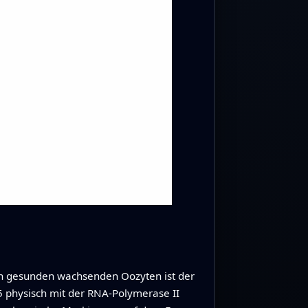
 In gesunden wachsenden Oozyten ist der
X5 physisch mit der RNA‑Polymerase II