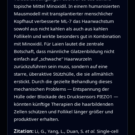
topische Mittel Minoxidil. In einem humanisierten
Mausmodell mit transplantierter menschlicher
Kopfhaut verbesserte ML-7 das Haarwachstum
sowohl aus nicht kahlen als auch aus kahlen
Follikeln und wirkte besonders gut in Kombination
mit Minoxidil. Für Laien lautet die zentrale
Botschaft, dass männliche Glatzenbildung nicht
einfach auf „schwache“ Haarwurzeln
zurückzuführen sein muss, sondern auf eine
starre, überaktive Stützhülle, die sie allmählich
erstickt. Durch die gezielte Behandlung dieses
mechanischen Problems — Entspannung der
Hülle oder Blockade des Drucksensors PIEZO1 —
könnten künftige Therapien die haarbildenden
Zellen schützen und Follikel länger größer und
produktiver erhalten.
Zitation:
Li, G., Yang, L., Duan, S.
et al.
Single-cell