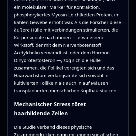
ein molekularer Marker für Kontraktion,
phosphoryliertes Myosin-Leichtketten-Protein, im
kahlen Gewebe erhöht war. Als die Forscher diese
äußere Hülle mit Verbindungen stimulierten, die
Körpersignale nachahmen — etwa einem
Wirkstoff, der mit dem Nervenbotenstoff
Acetylcholin verwandt ist, oder dem Hormon
Dihydrotestosteron —, zog sich die Hülle
zusammen, die Follikel verengten sich und das
Haarwachstum verlangsamte sich sowohl in
kultivierten Follikeln als auch in auf Mäusen
transplantierten menschlichen Kopfhautstücken.
Mechanischer Stress tötet
haarbildende Zellen
Die Studie verband dieses physische
Zusammendrücken dann mit einem spezifischen