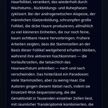
Haarfollikel, verankert, das wiederholt durch
Wachstums-, Rückbildungs- und Ruhephasen
zyklisiert. Bei der androgenetischen Alopezie, der
männlichen Glatzenbildung, schrumpfen große
Follikel, die dicke Haare produzieren, allmählich
zu viel kleineren Einheiten, die nur noch feine,
kaum sichtbare Haare hervorbringen. Frühere
Arbeiten zeigten, dass die Stammzellen an der
Basis dieser Follikel weitgehend erhalten bleiben,
während ihre aktiveren Nachkommen — die
Vorläuferzellen, die tatsächlich das
Haarwachstum antreiben — nach und nach
verschwinden. Das hinterlässt ein Paradoxon:
viele Stammzellen, aber zu wenig Haar. Die
Autoren gingen diesem Rätsel nach, indem sie
Einzelzell-RNA-Sequenzierung, die die
Genaktivität in Tausenden einzelner Zellen liest,
mit räumlicher Transkriptomik kombinierten, die