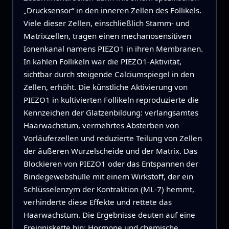
„Drucksensor“ in den inneren Zellen des Follikels.
Viele dieser Zellen, einschließlich Stamm- und
Matrixzellen, tragen einen mechanosensitiven
Ionenkanal namens PIEZO1 in ihren Membranen.
In kahlen Follikeln war die PIEZO1-Aktivität,
sichtbar durch steigende Calciumspiegel in den
Zellen, erhöht. Die künstliche Aktivierung von
PIEZO1 in kultivierten Follikeln reproduzierte die
Kennzeichen der Glatzenbildung: verlangsamtes
Haarwachstum, vermehrtes Absterben von
Vorläuferzellen und reduzierte Teilung von Zellen
der äußeren Wurzelscheide und der Matrix. Das
Blockieren von PIEZO1 oder das Entspannen der
Bindegewebshülle mit einem Wirkstoff, der ein
Schlüsselenzym der Kontraktion (ML-7) hemmt,
verhinderte diese Effekte und rettete das
Haarwachstum. Die Ergebnisse deuten auf eine
Ereigniskette hin: Hormone und chemische