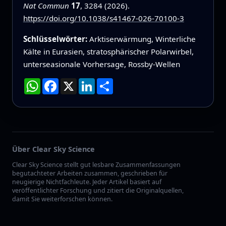
Nat Commun
17
, 3284 (2026).
https://doi.org/10.1038/s41467-026-70100-3
Schlüsselwörter:
Arktiserwärmung, Winterliche
Kälte in Eurasien, stratosphärischer Polarwirbel,
unterseasionale Vorhersage, Rossby-Wellen
WhatsApp
Facebook
X
LinkedIn
Teilen
Über Clear Sky Science
Clear Sky Science stellt gut lesbare Zusammenfassungen
begutachteter Arbeiten zusammen, geschrieben für
neugierige Nichtfachleute. Jeder Artikel basiert auf
veröffentlichter Forschung und zitiert die Originalquellen,
damit Sie weiterforschen können.