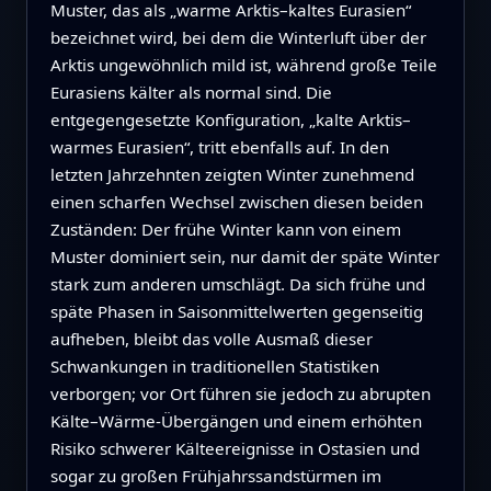
Muster, das als „warme Arktis–kaltes Eurasien“
bezeichnet wird, bei dem die Winterluft über der
Arktis ungewöhnlich mild ist, während große Teile
Eurasiens kälter als normal sind. Die
entgegengesetzte Konfiguration, „kalte Arktis–
warmes Eurasien“, tritt ebenfalls auf. In den
letzten Jahrzehnten zeigten Winter zunehmend
einen scharfen Wechsel zwischen diesen beiden
Zuständen: Der frühe Winter kann von einem
Muster dominiert sein, nur damit der späte Winter
stark zum anderen umschlägt. Da sich frühe und
späte Phasen in Saisonmittelwerten gegenseitig
aufheben, bleibt das volle Ausmaß dieser
Schwankungen in traditionellen Statistiken
verborgen; vor Ort führen sie jedoch zu abrupten
Kälte–Wärme-Übergängen und einem erhöhten
Risiko schwerer Kälteereignisse in Ostasien und
sogar zu großen Frühjahrssandstürmen im