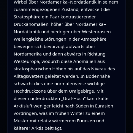
Wirbel über Nordamerika–Nordatlantik in seinem
zusammengezogenen Zustand, entwickelt die
Stratosphäre ein Paar kontrastierender
Druckanomalien: höher über Nordamerika–
Nordatlantik und niedriger über Westeurasien.
Wellengleiche Störungen in der Atmosphäre
bewegen sich bevorzugt aufwärts über
Nordamerika und dann abwärts in Richtung
Westeuropa, wodurch diese Anomalien aus
stratosphärischen Höhen bis auf das Niveau des
Alltagswetters geleitet werden. In Bodennähe
schwächt dies eine normalerweise wichtige
Hochdruckzone über dem Uralgebirge. Mit
diesem unterdrückten „Ural-Hoch“ kann kalte
Arktisluft weniger leicht nach Süden in Eurasien
vordringen, was im frühen Winter zu einem
Muster mit relativ wärmerem Eurasien und
kälterer Arktis beiträgt.