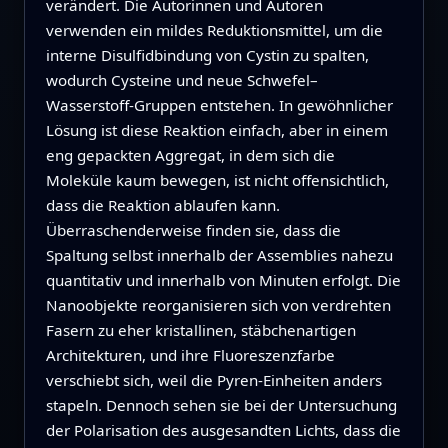
verändert. Die Autorinnen und Autoren
verwenden ein mildes Reduktionsmittel, um die
interne Disulfidbindung von Cystin zu spalten,
wodurch Cysteine und neue Schwefel–
Wasserstoff-Gruppen entstehen. In gewöhnlicher
Lösung ist diese Reaktion einfach, aber in einem
eng gepackten Aggregat, in dem sich die
Moleküle kaum bewegen, ist nicht offensichtlich,
dass die Reaktion ablaufen kann.
Überraschenderweise finden sie, dass die
Spaltung selbst innerhalb der Assemblies nahezu
quantitativ und innerhalb von Minuten erfolgt. Die
Nanoobjekte reorganisieren sich von verdrehten
Fasern zu eher kristallinen, stäbchenartigen
Architekturen, und ihre Fluoreszenzfarbe
verschiebt sich, weil die Pyren-Einheiten anders
stapeln. Dennoch sehen sie bei der Untersuchung
der Polarisation des ausgesandten Lichts, dass die