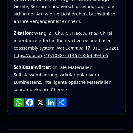
Geräte, Sensoren und Verschlüsselungstags, die
sich in der Art, wie sie Licht drehen, buchstäblich
an ihre Vergangenheit erinnern.
Zitation:
Wang, Z., Chu, C., Hao, A.
et al.
Chiral
inheritance effect in the reactive cystine-based
coassembly system.
Nat Commun
17
, 3131 (2026).
https://doi.org/10.1038/s41467-026-69945-5
Schlüsselwörter:
chirale Materialien,
Selbstassemblierung, zirkular polarisierte
Lumineszenz, intelligente optische Materialien,
supramolekulare Chemie
WhatsApp
Facebook
X
LinkedIn
Teilen