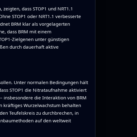
, zeigten, dass STOP1 und NRT1.1
. Ohne STOP1 oder NRT1.1 verbesserte
dnet BRM klar als vorgelagerten
ahe, dass BRM mit einem
TOP1‑Zielgenen unter günstigen
ßen durch dauerhaft aktive
n sollen. Unter normalen Bedingungen hält
ass STOP1 die Nitrataufnahme aktiviert
d – insbesondere die Interaktion von BRM
in kräftiges Wurzelwachstum behalten
 den Teufelskreis zu durchbrechen, in
 Anbaumethoden auf den weltweit