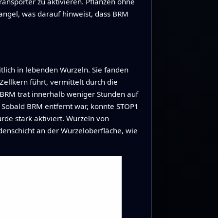
ansporter zu aktivieren. Pflanzen ohne
angel, was darauf hinweist, dass BRM
tlich in lebenden Wurzeln. Sie fanden
llkern führt, vermittelt durch die
n BRM trat innerhalb weniger Stunden auf
t. Sobald BRM entfernt war, konnte STOP1
de stark aktiviert. Wurzeln von
enschicht an der Wurzeloberfläche, wie