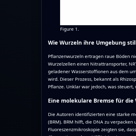
Figure 1.
Wie Wurzeln ihre Umgebung stil
Pflanzenwurzeln ertragen raue Böden nich
Wurzelzellen einen Nitrattransporter, NR
geladener Wasserstoffionen aus dem umg
wird. Dieser Prozess, bekannt als Rhizos
Pflanze. Unklar war jedoch, was steuert,
Eine molekulare Bremse für die
Die Autoren identifizierten eine stark
(BRM). BRM hilft, die DNA zu verpacken 
Fluoreszenzmikroskopie zeigten sie, das