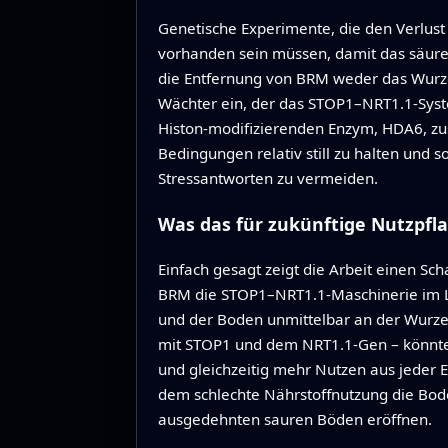
Genetische Experimente, die den Verlus
vorhanden sein müssen, damit das säuret
die Entfernung von BRM weder das Wurze
Wächter ein, der das STOP1–NRT1.1‑Syst
Histon‑modifizierenden Enzym, HDA6, z
Bedingungen relativ still zu halten und
Stressantworten zu vermeiden.
Was das für zukünftige Nutzpfl
Einfach gesagt zeigt die Arbeit einen Sc
BRM die STOP1–NRT1.1‑Maschinerie im Le
und der Boden unmittelbar an der Wurzel 
mit STOP1 und dem NRT1.1‑Gen – könnten
und gleichzeitig mehr Nutzen aus jeder E
dem schlechte Nährstoffnutzung die Bo
ausgedehnten sauren Böden eröffnen.