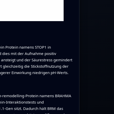
 ein Protein namens STOP1 in
rd dies mit der Aufnahme positiv
ansteigt und der Säurestress gemindert
gleichzeitig die Stickstoffnutzung der
ängerer Einwirkung niedrigen pH‑Werts.
atin‑remodelling‑Protein namens BRAHMA
in‑Interaktionstests und
.1‑Gen sitzt. Dadurch hält BRM das