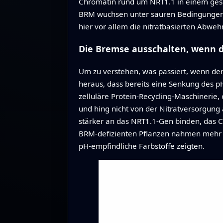
Chromatin rund um NRT1.1 in einem gesc
BRM wuchsen unter sauren Bedingungen de
hier vor allem die nitratbasierten Abw
Die Bremse ausschalten, wenn d
Um zu verstehen, was passiert, wenn der
heraus, dass bereits eine Senkung des p
zelluläre Protein‑Recycling‑Maschinerie,
und hing nicht von der Nitratversorgung
stärker an das NRT1.1‑Gen binden, das C
BRM‑defizienten Pflanzen nahmen mehr N
pH‑empfindliche Farbstoffe zeigten.