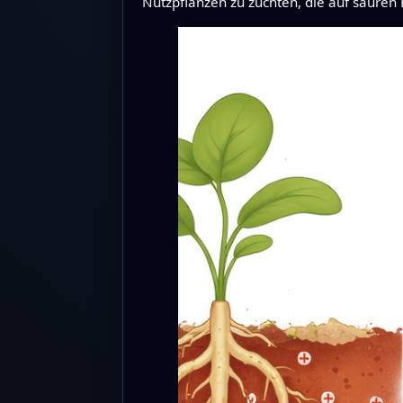
Nutzpflanzen zu züchten, die auf sauren 