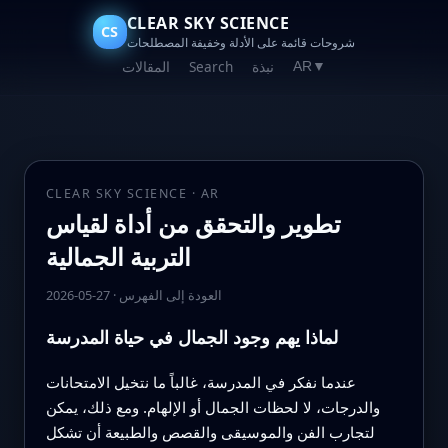
CLEAR SKY SCIENCE
CS
شروحات قائمة على الأدلة وخفيفة المصطلحات
نبذة
Search
المقالات
AR
▼
CLEAR SKY SCIENCE · AR
تطوير والتحقق من أداة لقياس
التربية الجمالية
العودة إلى الفهرس
·
2026-05-27
لماذا يهم وجود الجمال في حياة المدرسة
عندما نفكر في المدرسة، غالباً ما نتخيل الامتحانات
والدرجات، لا لحظات الجمال أو الإلهام. ومع ذلك، يمكن
لتجارب الفن والموسيقى والقصص والطبيعة أن تشكل