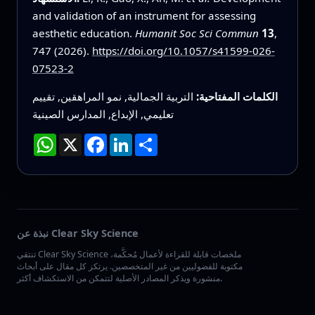
and validation of an instrument for assessing
aesthetic education.
Humanit Soc Sci Commun
13
,
747 (2026).
https://doi.org/10.1057/s41599-026-
07523-2
الكلمات المفتاحية:
التربية الجمالية, نمو المراهقين, تقييم
تعليمي, الإبداع, المدارس الصينية
انشر
LinkedIn
Facebook
X
WhatsApp
نبذة عن Clear Sky Science
تنتقي Clear Sky Science ملخصات قابلة للقراءة لأعمال مُحكَّمة،
مكتوبة للفضوليين من غير المتخصصين. يرتكز كل مقال على أبحاث
منشورة ويذكر المصادر الأصلية لتتمكن من الاستكشاف أكثر.