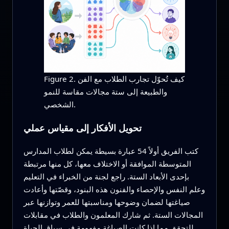
Figure 2. كيف تُحوّل تجارب الطلاب مع الفن
والطبيعة إلى ستة مجالات مقاسة للنمو
الشخصي.
تحويل الأفكار إلى مقياس عملي
كتب الفريق أولاً 54 عبارة بسيطة يمكن لطلاب المدارس
المتوسطة الموافقة أو الاختلاف معها، كل منها مرتبطة
بإحدى الأبعاد الستة. راجع لجنة من الخبراء في التعليم
وعلم النفس والإحصاء والفنون هذه البنود، وقصّتها وأعادت
صياغتها لضمان وضوحها ومناسبتها للعمر وتوازنها عبر
المجالات الستة. ثم شارك المعلمون والطلاب في مقابلات
للتحقق مما إذا كانت الصياغة مفهومة في سياق الحياة