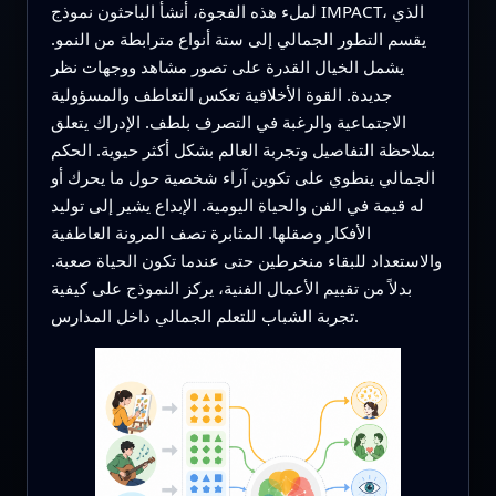
لملء هذه الفجوة، أنشأ الباحثون نموذج IMPACT، الذي
يقسم التطور الجمالي إلى ستة أنواع مترابطة من النمو.
يشمل الخيال القدرة على تصور مشاهد ووجهات نظر
جديدة. القوة الأخلاقية تعكس التعاطف والمسؤولية
الاجتماعية والرغبة في التصرف بلطف. الإدراك يتعلق
بملاحظة التفاصيل وتجربة العالم بشكل أكثر حيوية. الحكم
الجمالي ينطوي على تكوين آراء شخصية حول ما يحرك أو
له قيمة في الفن والحياة اليومية. الإبداع يشير إلى توليد
الأفكار وصقلها. المثابرة تصف المرونة العاطفية
والاستعداد للبقاء منخرطين حتى عندما تكون الحياة صعبة.
بدلاً من تقييم الأعمال الفنية، يركز النموذج على كيفية
تجربة الشباب للتعلم الجمالي داخل المدارس.