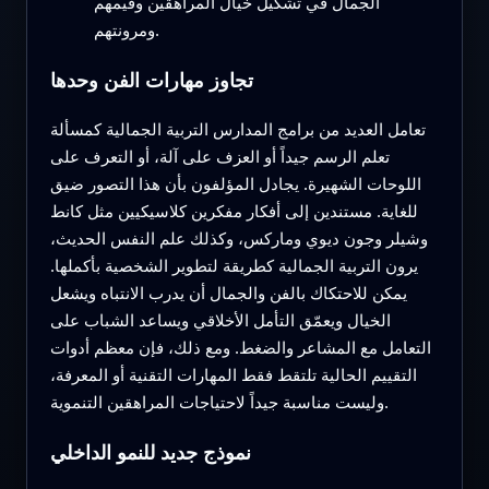
الجمال في تشكيل خيال المراهقين وقيمهم
ومرونتهم.
تجاوز مهارات الفن وحدها
تعامل العديد من برامج المدارس التربية الجمالية كمسألة
تعلم الرسم جيداً أو العزف على آلة، أو التعرف على
اللوحات الشهيرة. يجادل المؤلفون بأن هذا التصور ضيق
للغاية. مستندين إلى أفكار مفكرين كلاسيكيين مثل كانط
وشيلر وجون ديوي وماركس، وكذلك علم النفس الحديث،
يرون التربية الجمالية كطريقة لتطوير الشخصية بأكملها.
يمكن للاحتكاك بالفن والجمال أن يدرب الانتباه ويشعل
الخيال ويعمّق التأمل الأخلاقي ويساعد الشباب على
التعامل مع المشاعر والضغط. ومع ذلك، فإن معظم أدوات
التقييم الحالية تلتقط فقط المهارات التقنية أو المعرفة،
وليست مناسبة جيداً لاحتياجات المراهقين التنموية.
نموذج جديد للنمو الداخلي