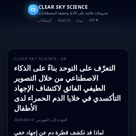
CLEAR SKY SCIENCE
CS
شروحات قائمة على الأدلة وخفيفة المصطلحات
نبذة
Search
المقالات
AR
▼
CLEAR SKY SCIENCE · AR
التعرّف على التوحد بناءً على الذكاء
الاصطناعي من خلال التصوير
الطيفي الفائق لاكتشاف الإجهاد
التأكسدي في خلايا الدم الحمراء لدى
الأطفال
العودة إلى الفهرس
·
2026-04-14
لماذا قد تكشف قطرة دم عن إجهاد خفي