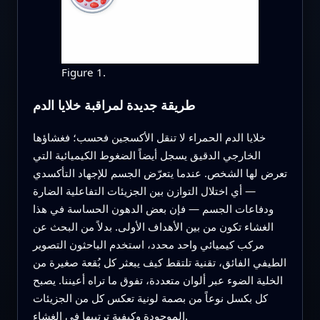
Figure 1.
طريقة جديدة لمراقبة خلايا الدم
خلايا الدم الحمراء لا تنقل الأكسجين فحسب؛ فغشاؤها
الخارجي الدقيق يسجل أيضاً الضغوط الكيميائية التي
تعرض لها الشخص. عندما يتعرّض الجسم للإجهاد التأكسدي
— أي اختلال التوازن بين الجزيئات التفاعلية الضارة
ودفاعات الجسم — فإن بعض الدهون الحساسة في هذا
الغشاء تكون من بين الأهداف الأولى. بدلاً من البحث عن
مركب كيميائي واحد محدد، استخدم الباحثون التصوير
الطيفي الفائق، تقنية تلتقط كيف يبعثر كل بُقعة صغيرة من
الخلية الضوء عبر ألوان متعددة، تفوق ما تراه أعيننا. يصبح
كل بكسل نوعاً من بصمة لونية تعكس كل من الجزيئات
الموجودة وكيفية ترتيبها في الغشاء.