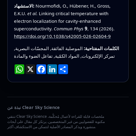
Nourmofidi, O., Hübener, H., Gross,
الاستشهاد:
E.K.U.
et al.
Linking critical temperature with
electron localization for cavity-enhanced
superconductivity.
Commun Phys
9
, 134 (2026).
https://doi.org/10.1038/s42005-026-02604-9
الكلمات المفتاحية:
الموصلية الفائقة, المجسّات البصرية,
تمركز الإلكترونات, المواد الكمّية, تفاعل الضوء والمادة
انشر
LinkedIn
Facebook
X
WhatsApp
نبذة عن Clear Sky Science
تنتقي Clear Sky Science ملخصات قابلة للقراءة لأعمال مُحكَّمة،
مكتوبة للفضوليين من غير المتخصصين. يرتكز كل مقال على أبحاث
منشورة ويذكر المصادر الأصلية لتتمكن من الاستكشاف أكثر.