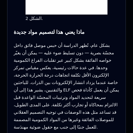
الشكل 2.
ماذا يعني هذا لتصميم مواد جديدة
بشكل عام، تُظهر الدراسة أن حبس موصل فائق داخل
مجسّة بصرية — دون تسليط ضوء عليه — يمكن أن يغيّر
خواصه الفائقة بشكل كبير عبر تقلبات الفراغ الكمومية
وحدها. في عدة حالات رئيسية، يعكس مقياس تمركز
الإلكترون الأقل تكلفة اتجاهات درجة الحرارة الحرجة،
خاصة عندما يزداد انتشار الإلكترونات بين الذرات. للباحثين
والتقنيين، يشير هذا إلى أن ELF يمكن أن يعمل كأداة فحص
سريعة لتحديد المواد وترتيبات المجسّة الواعدة قبل
الالتزام بمحاكاة أو تجارب أكثر تكلفة. على المدى الطويل،
قد تساعد مثل هذه الوصفات في توجيه التصميم العقلاني
للموصلات الفائقة وغيرها من المواد الكمومية المصممة
للعمل جنبًا إلى جنب مع حقول ضوئية مهندَسة.