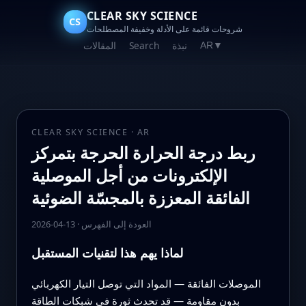
CLEAR SKY SCIENCE
CS
شروحات قائمة على الأدلة وخفيفة المصطلحات
نبذة
Search
المقالات
AR
▼
CLEAR SKY SCIENCE · AR
ربط درجة الحرارة الحرجة بتمركز
الإلكترونات من أجل الموصلية
الفائقة المعززة بالمجسّة الضوئية
العودة إلى الفهرس
·
2026-04-13
لماذا يهم هذا لتقنيات المستقبل
الموصلات الفائقة — المواد التي توصل التيار الكهربائي
بدون مقاومة — قد تحدث ثورة في شبكات الطاقة