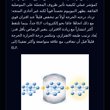
كمؤشر عملي لكيفية تأثير ظروف المجسّة على الموصلية
الفائقة. يظهر النيوبِيوم تحسناً قوياً لكنه غير أحادي المتجه:
تزداد درجته الحرجة أولاً ثم تنخفض قليلاً عند اقتران قوي
جداً، بينما تلتقط ELF مع ذلك اتجاهًا عامًا نحو إلكترونات
أكثر انتشاراً مع زيادة الاقتران. يتغير الرصاص بأقل قدر:
يُعاد ترتيب طيفه الاهتزازي، وتنكسر درجة الحرارة الحرجة
قليلاً قبل أن تتعافى، مع علاقة متواضعة وأكثر تعقيدًا إلى
ELF.