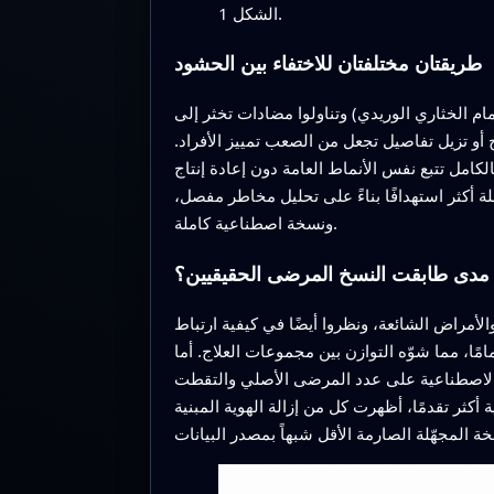
الشكل 1.
طريقتان مختلفتان للاختفاء بين الحشود
 الخثاري الوريدي) وتناولوا مضادات تخثر إلى
 أو تزيل تفاصيل تجعل من الصعب تمييز الأفراد.
كامل تتبع نفس الأنماط العامة دون إعادة إنتاج
أكثر استهدافًا بناءً على تحليل مخاطر مفصل،
ونسخة اصطناعية كاملة.
 مدى طابقت النسخ المرضى الحقيقيين؟
أمراض الشائعة، ونظروا أيضًا في كيفية ارتباط
ا، مما شوّه التوازن بين مجموعات العلاج. أما
 الاصطناعية على عدد المرضى الأصلي والتقطت
 أكثر تقدمًا، أظهرت كل من إزالة الهوية المبنية