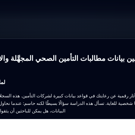
ن بيانات مطالبات التأمين الصحي المجهَّلة والا
لما
ثار رقمية عن رعايتك في قواعد بيانات كبيرة لشركات التأمين. هذه السجل
ًا شخصية للغاية. تسأل هذه الدراسة سؤالًا بسيطًا لكنه حاسم: عندما ن
البيانات، هل يمكن للباحثين أن يثقوا