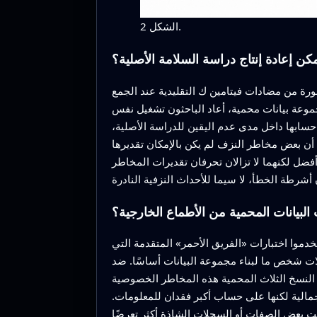
الشكل 2.
كن إعادة إنتاج دراسة السلامة الأصلية؟
طورة من مضادات فيتامين ك التقليدية عند الجمع
وعة بيانات محمية، أعاد الباحثون تشغيل نفس
سابها داخل مدى عدم اليقين للدراسة الأصلية،
 أن بعض مخاطر النزف لم يكن بالإمكان تقديرها
أفضل لكنهما لا تزالان تحرفان تقديرات المخاطر
لبيانات المحمية من الأطماع الخارجية؟
وا اختبارات «الفريق الأحمر» المتقدمة التي
ات شخص ما لبناء مجموعة البيانات أساسًا. ضد
ت النسخ الثلاث المحمية هذه المخاطر الخصوصية
مالية لكنها على حساب أكبر فقدان للمعلومات.
كانت بعض الصفات أو السجلات الشاذة أكثر تعرضًا