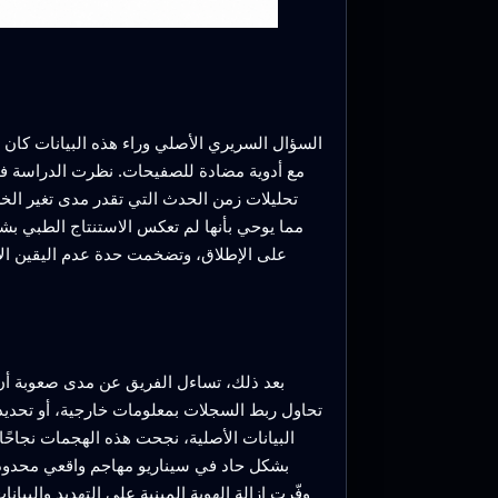
السؤال السريري الأصلي وراء هذه البيانات كان م
مع أدوية مضادة للصفيحات. نظرت الدراسة في
تحليلات زمن الحدث التي تقدر مدى تغير الخ
مما يوحي بأنها لم تعكس الاستنتاج الطبي بشك
على الإطلاق، وتضخمت حدة عدم اليقين الإحص
بعد ذلك، تساءل الفريق عن مدى صعوبة أن
تحاول ربط السجلات بمعلومات خارجية، أو تحديد
البيانات الأصلية، نجحت هذه الهجمات نجاحً
بشكل حاد في سيناريو مهاجم واقعي محدود و
وفّرت إزالة الهوية المبنية على التهديد والبي