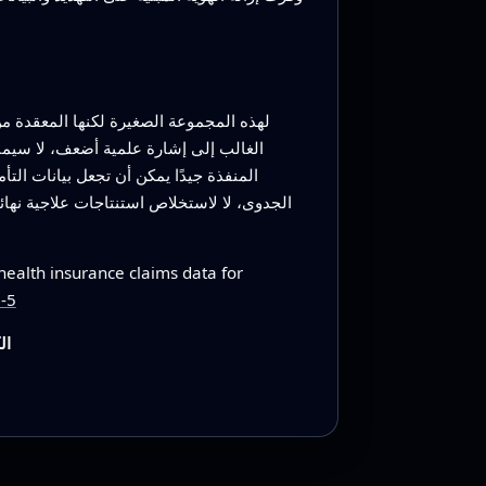
لهذه المجموعة الصغيرة لكنها المعقدة م
الغالب إلى إشارة علمية أضعف، لا سيما ل
المنفذة جيدًا يمكن أن تجعل بيانات الت
الجدوى، لا لاستخلاص استنتاجات علاجية نهائي
ealth insurance claims data for
-5
ال