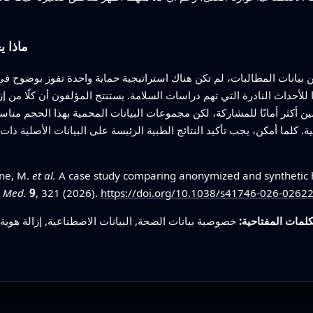
ماذا ي
ن بيانات المطالبات، لم تكن هناك استراتيجية حماية واحدة تفوز بوضوح ف
لأحداث النادرة التي تهم دراسات السلامة. يستنتج المؤلفون أن كلًا من إزا
أمين أكثر أمانًا للمشاركة، لكن مجموعات البيانات المحمية بهذا الحجم من
ة. كلما أمكن، يجب تأكيد النتائج الطبية الرئيسة على البيانات الأصلية ذ
one, M.
et al.
A case study comparing anonymized and synthetic h
. Med.
9
, 321 (2026).
https://doi.org/10.1038/s41746-026-02622
كلمات المفتاحية:
خصوصية بيانات الصحة, البيانات الاصطناعية, إزالة هوية ا