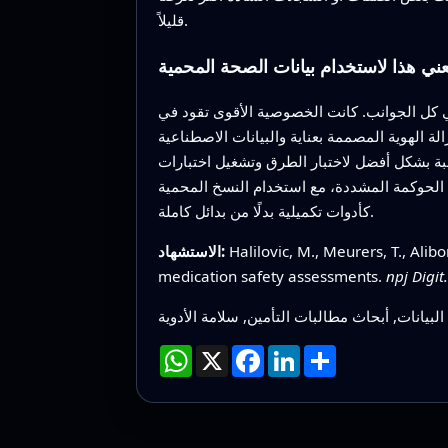
قليلاً.
عني هذا لاستخدام بيانات الصحة المحمية
ي كل الجوانب. كانت الخصوصية الأقوى تقود في
لة الهوية المصممة بعناية والبيانات الاصطناعية
اسبة بشكل أفضل لاختبار الطرق وتشغيل اختبارات
ات الحوكمة المشددة، مع استخدام النسخ المحمية
كأدوات تكميلية بدلًا من بدائل كاملة.
Halilovic, M., Meurers, T., Alib
الاستشهاد:
medication safety assessments.
npj Digit
لبيانات, أبحاث مطالبات التأمين, سلامة الأدوية
انشر
LinkedIn
Facebook
X
WhatsApp