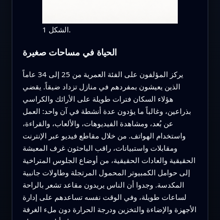
الشكل 1.
الحياة في مساحات صغيرة
يركز المؤلفون على الفئة العمرية من 25 إلى 34 عاماً
الذين يعيشون بمفردهم في منازل تزداد ضيقاً. يقضي
هؤلاء السكان فترات طويلة على الأرائك والكراسي
بذراعين، وغالباً ما يؤدون عدة أنشطة في آن واحد: العمل
عن بُعد، ومشاهدة الفيديوهات، والألعاب، والقراءة،
واستخدام الهواتف. من خلال مقاطع فيديو عبر الإنترنت
ومقابلات واستبيانات، راقب الباحثون غرف المعيشة
الحقيقية والعادات الحقيقية، من أوضاع الجلوس المتراخية
إلى حوامل الكمبيوتر المحمول المرتجلة وطاولات جانبية
المكدسة. وجدوا أن الناس يريدون مقاعد تشعر بالراحة
لساعات طويلة، وفي الوقت نفسه تساعدهم على إدارة
الأجهزة والإضاءة والتخزين ودرجة الحرارة دون ملء الغرفة