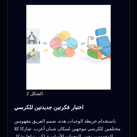
الشكل 2.
اختبار فكرتين جديدتين للكرسي
باستخدام خريطة الوحدات هذه، صمم الفريق مفهومين
مختلفين للكرسي موجهين لسكان شبان أعزب. شاركا كلا
المفهومين نفس الوحدات الأساسية لكن رتباها بشكل