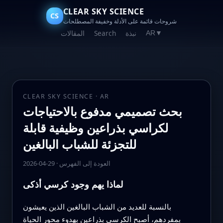
CLEAR SKY SCIENCE
CS
شروحات قائمة على الأدلة وخفيفة المصطلحات
نبذة
Search
المقالات
AR
▼
CLEAR SKY SCIENCE · AR
بحث تصميمي مدفوع بالاحتياجات
لكراسي بذراعين وظيفية قابلة
للتجزئة للشباب البالغين
العودة إلى الفهرس
·
2026-04-29
لماذا يهم وجود كرسي أذكى
بالنسبة للعديد من الشباب البالغين الذين يعيشون
بمفردهم، أصبح الكرسي بذراعين بهدوء محور الحياة