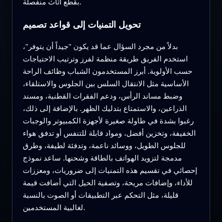
بقطع أثاث منفصلة.
تحويل التمنيات إلى قواعد تصميم
بدلاً من مجرد السؤال عما قد يكون "جيداً أن يتوفر"،
استخدم الفريق طريقة منظمة لفرز وترتيب الاحتياجات
حسب الأولوية. أبرز المستخدمون الشباب وظائف الراحة
الأساسية مثل الانتقال السلس بين الجلوس والاستلقاء،
وضبط مساند الرأس، ودعم الفقرات القطنية، ومسند
الذراعين، والاستمتاع بتدليك الظهر. بالإضافة إلى ذلك،
رغبوا بشدة في طاولة صغيرة لأجهزة الكمبيوتر والوجبات
الخفيفة، وتخزين أفضل، ومواد قابلة للتنفس أو تدفق هواء
للجلوس الطويل، ووسائد ناعمة، وتدفئة لطيفة، وطرق
مدمجة لتزويد الهواتف بالطاقة وشحنها. ساعد نموذج
إحصائي في تقسيم هذه التمنيات إلى ضروريات، ومعززات
للأداء، وإضافات مريحة، وتصفية الحيل التي أضافت قيمة
قليلة، مثل التحكم عبر التطبيقات أو الصوت بالنسبة
لغالبية المستخدمين.