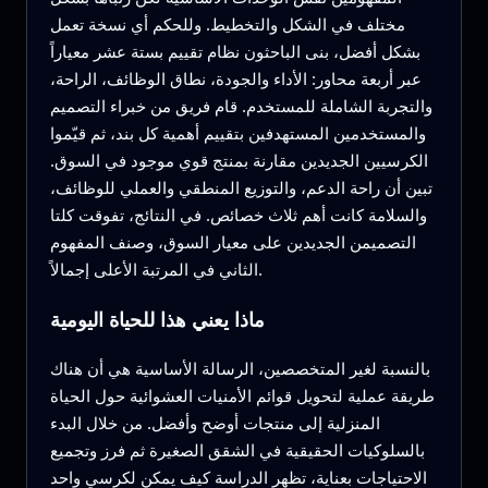
مختلف في الشكل والتخطيط. وللحكم أي نسخة تعمل
بشكل أفضل، بنى الباحثون نظام تقييم بستة عشر معياراً
عبر أربعة محاور: الأداء والجودة، نطاق الوظائف، الراحة،
والتجربة الشاملة للمستخدم. قام فريق من خبراء التصميم
والمستخدمين المستهدفين بتقييم أهمية كل بند، ثم قيّموا
الكرسيين الجديدين مقارنة بمنتج قوي موجود في السوق.
تبين أن راحة الدعم، والتوزيع المنطقي والعملي للوظائف،
والسلامة كانت أهم ثلاث خصائص. في النتائج، تفوقت كلتا
التصميمن الجديدين على معيار السوق، وصنف المفهوم
الثاني في المرتبة الأعلى إجمالاً.
ماذا يعني هذا للحياة اليومية
بالنسبة لغير المتخصصين، الرسالة الأساسية هي أن هناك
طريقة عملية لتحويل قوائم الأمنيات العشوائية حول الحياة
المنزلية إلى منتجات أوضح وأفضل. من خلال البدء
بالسلوكيات الحقيقية في الشقق الصغيرة ثم فرز وتجميع
الاحتياجات بعناية، تظهر الدراسة كيف يمكن لكرسي واحد