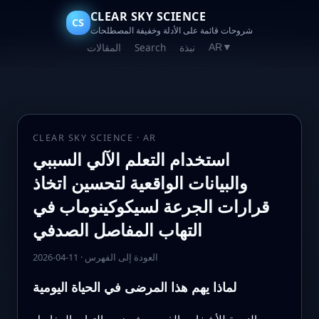
CLEAR SKY SCIENCE
CS
شروحات قائمة على الأدلة وخفيفة المصطلحات
نبذة
Search
المقالات
AR
▼
CLEAR SKY SCIENCE · AR
استخدام التعلم الآلي السببي
والبيانات الواقعية لتحسين اتخاذ
قرارات الجرعة لسيكوكينوماب في
التهاب المفاصل الصدفي
العودة إلى الفهرس
·
2026-04-11
لماذا يهم هذا المرضى في الحياة اليومية
بالنسبة للأشخاص الذين يعيشون مع التهاب المفاصل