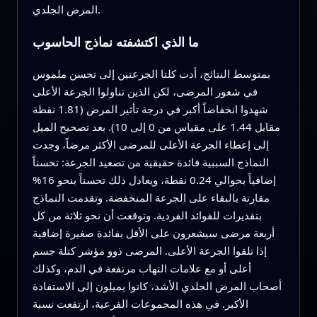
المرض الجلدي.
ما الذي اكتشفته نماذج الحاسوب
بمتوسط النتائج، أدت كلتا الجرعتين إلى تحسن ملموس
في شعور المرضى، لكن الذين تناولوا الجرعة الأعلى
شهدوا انخفاضاً أكبر في درجة تأثير المرض (1.81 نقطة
مقابل 1.44 على مقياس من 0 إلى 10). بعد تصحيح الميل
إلى إعطاء الجرعة الأعلى للمرضى الأكثر مرضاً، وجدت
النماذج السببية فائدة حقيقية من تصعيد الجرعة: تحسناً
إضافياً بحوالي 0.24 نقطة، ويعادل ذلك تحسناً بنحو 16%
مقارنة بالبقاء على الجرعة المنخفضة. وتقدمت النماذج
بتقديرات للفوائد الفردية. وتوقعت أن نحو ثلاثة من كل
أربعة مرضى سيشعرون على الأقل بفائدة صغيرة إضافية
إذا تلقوا الجرعة الأعلى. المرضى ذوو مؤشر كتلة جسم
أعلى أو مع علامات التهاب مرتفعة في الدم، وكذلك
أصحاب المرض الجلدي الأشد، كانوا يميلون إلى الاستفادة
الأكبر. في هذه المجموعات الفرعية، ارتفعت نسبة