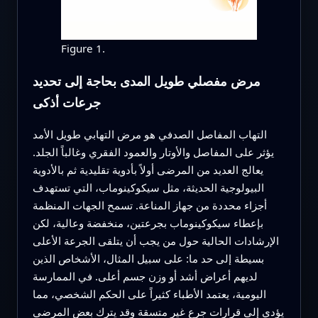
Figure 1.
مرض مفصلي طويل المدى بحاجة إلى تحديد
جرعات أذكى
التهاب المفاصل الصدفي هو مرض التهابي طويل الأمد
يؤثر على المفاصل والأوتار والعمود الفقري وغالباً الجلد.
يعالج العديد من المرضى أولاً بأدوية تقليدية ثم بالأدوية
البيولوجية الحديثة، مثل سيكوكينوماب، التي تستهدف
أجزاء محددة من جهاز المناعة. تسمح الجهات المنظمة
بإعطاء سيكوكينوماب بجرعتين، منخفضة وعالية، لكن
الإرشادات الحالية حول من يجب أن يتلقى الجرعة الأعلى
بسيطة إلى حد ما: على سبيل المثال، الأشخاص الذين
لديهم أعراض أشد أو وزن جسم أعلى. في الممارسة
اليومية، يعتمد الأطباء كثيراً على الحكم الشخصي، مما
يؤدي إلى قرارات جرع غير متسقة وقد يترك بعض المرضى