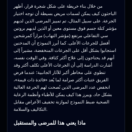
من خلال بناء خريطة على شكل شجرة قرار، أظهر
الباحثون كيف يمكن لسمات مريض بسيطة أن توجه اختيار
الجرعة. على سبيل المثال، تم تمييز المرضى الذين لديهم
مؤشر كتلة جسم فوق مستوى معين أو الذين لديهم بروتين
سي التفاعلي مرتفع (مؤشر التهاب) مراراً كمرشحين
أفضل للجرعات الأعلى. كما أبرز النموذج أن المدخنين
استجابوا بشكل أقل على الجرعات المنخفضة، مشيراً إلى
أنهم قد يحتاجون إلى علاج أكثر كثافة. وفي الوقت نفسه،
أشارت الدراسة إلى أن الجرعات الأعلى تكلف أكثر وقد
تنطوي على مخاطر أكبر للآثار الجانبية؛ عندما فرض
الفريق عتبات أكثر صرامة لما يُعد «فائدة ذات قيمة»،
انخفض عدد المرضى الذين نُصحت لهم الجرعة العالية
بشكل حاد. ويبرز هذا كيف يمكن للأطباء وأنظمة الرعاية
الصحية ضبط النموذج لموازنة تخفيف الأعراض مقابل
التكاليف والسلامة.
ماذا يعني هذا للمرضى والمستقبل