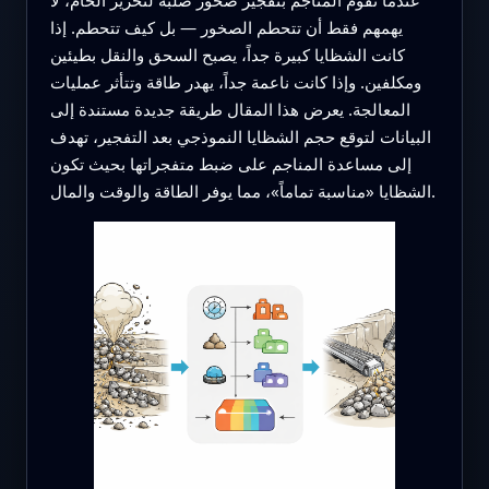
يهمهم فقط أن تتحطم الصخور — بل كيف تتحطم. إذا
كانت الشظايا كبيرة جداً، يصبح السحق والنقل بطيئين
ومكلفين. وإذا كانت ناعمة جداً، يهدر طاقة وتتأثر عمليات
المعالجة. يعرض هذا المقال طريقة جديدة مستندة إلى
البيانات لتوقع حجم الشظايا النموذجي بعد التفجير، تهدف
إلى مساعدة المناجم على ضبط متفجراتها بحيث تكون
الشظايا «مناسبة تماماً»، مما يوفر الطاقة والوقت والمال.