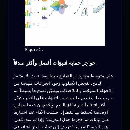
Figure 2.
حواجز حماية لتنبؤات أفضل وأكثر صدقاً
لا يقتصر CSGC على متوسط مخرجات النماذج فقط. بعد
الدمج، يفحص الأسلوب وجود انحرافات منهجية بين
الأحجام المتوقعة والملاحظات ويطبّق تصحيحاً بسيطاً. ثم
يجرب خطوة تنعيم خاصة تجبر التنبؤات على التغير بشكل
أكثر انتظاماً عبر نطاق القيم. والأهم أن هذه المعايرة
الإضافية تُحتفظ بها فقط إذا حسّنت الأداء عند اختبارها
على بيانات تم حجزها خلال التدريب؛ وإذا لم تفد، تُلغى.
هذه البنية "المحمية" تهدف إلى تجنّب الفخ الشائع في