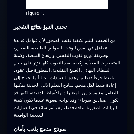
Figure 1.
تحدي التنبؤ بنتائج التفجير
من الصعب التنبؤ بكيفية تفتت الصخور لأن عوامل عديدة
تتفاعل في نفس الوقت. الخواص الطبيعية للصخور،
وطريقة توزيع ثقوب التفجير، وارتفاع المنصة، وكمية
المتفجرات المعبأة، وكيفية سد الثقوب كلها تؤثر على حجم
الشظايا النهائي. الصيغ التقليدية، المطورة قبل عقود،
تلتقط جزءاً فقط من هذه التعقيدات وغالباً ما تحتاج إلى
إعادة ضبط لكل منجم. نماذج التعلم الآلي الحديثة يمكنها
التعامل مع مزيد من المتغيرات والأنماط الدقيقة، لكنها قد
تكون "صناديق سوداء" وقد تواجه صعوبة عندما تكون كمية
البيانات الصغيرة متاحة فقط، وهو أمر شائع في العمليات
التعدينية الواقعية.
نموذج مدمج يلعب بأمان