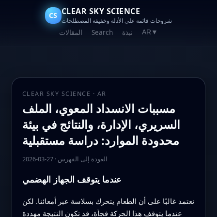
CLEAR SKY SCIENCE
CS
شروحات قائمة على الأدلة وخفيفة المصطلحات
نبذة
Search
المقالات
AR
▼
CLEAR SKY SCIENCE · AR
مسببات الانسداد المعوي، الملف
السريري، الإدارة، والنتائج في بيئة
محدودة الموارد: دراسة مستقبلية
العودة إلى الفهرس
·
2026-03-27
عندما يتوقف الجهاز الهضمي
نعتمد غالبًا على أن الطعام يتحرك بسلاسة عبر أمعائنا. لكن
عندما يتوقف هذا الحركة فجأة، قد تكون النتيجة مهددة