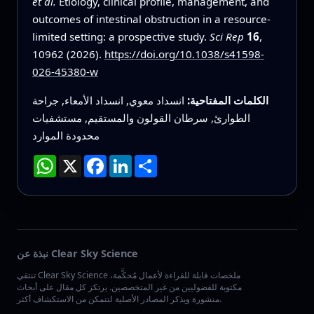
et al.
Etiology, clinical profile, management, and
outcomes of intestinal obstruction in a resource-
limited setting: a prospective study.
Sci Rep
16
,
10962 (2026).
https://doi.org/10.1038/s41598-
026-45380-w
الكلمات المفتاحية:
انسداد معوي, انسداد الأمعاء, جراحة
الطوارئ, سرطان القولون والمستقيم, مستشفيات
محدودة الموارد
انشر
LinkedIn
Facebook
X
WhatsApp
نبذة عن Clear Sky Science
تنتقي Clear Sky Science ملخصات قابلة للقراءة لأعمال مُحكَّمة،
مكتوبة للفضوليين من غير المتخصصين. يرتكز كل مقال على أبحاث
منشورة ويذكر المصادر الأصلية لتتمكن من الاستكشاف أكثر.