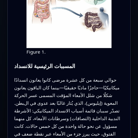
Figure 1.
المسببات الرئيسية للانسداد
حوالي سبعة من كل عشرة مرضى كانوا يعانون انسدادًا
ميكانيكيًا—حاجزًا ماديًا حقيقيًا—بينما كان الباقون يعانون
شكلًا من شلل الأمعاء المؤقت المسمى عسر الحركة
المعوية (إيليوس)، الذي يُثار غالبًا بعد عدوى في البطن.
تصدّر سببان قائمة أسباب الانسداد الميكانيكي: الأشرطة
الندبية الداخلية (التصاقات) وسرطانات الأمعاء، كل منهما
مسؤول عن نحو حالة واحدة من كل خمس حالات. كانت
الفتوق، حيث يبرز جزء من الأمعاء عبر نقطة ضعف في