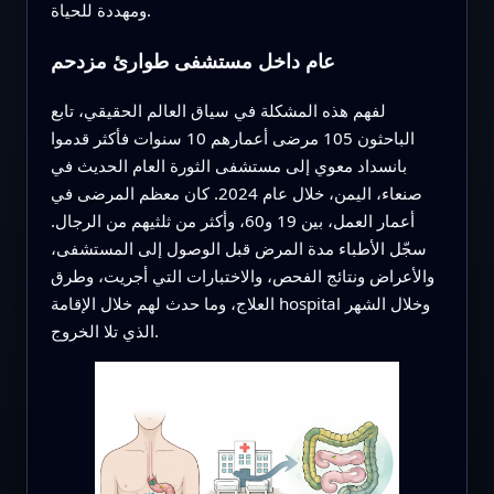
ومهددة للحياة.
عام داخل مستشفى طوارئ مزدحم
لفهم هذه المشكلة في سياق العالم الحقيقي، تابع
الباحثون 105 مرضى أعمارهم 10 سنوات فأكثر قدموا
بانسداد معوي إلى مستشفى الثورة العام الحديث في
صنعاء، اليمن، خلال عام 2024. كان معظم المرضى في
أعمار العمل، بين 19 و60، وأكثر من ثلثيهم من الرجال.
سجّل الأطباء مدة المرض قبل الوصول إلى المستشفى،
والأعراض ونتائج الفحص، والاختبارات التي أجريت، وطرق
العلاج، وما حدث لهم خلال الإقامة hospital وخلال الشهر
الذي تلا الخروج.