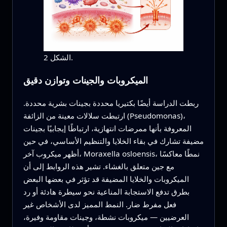
الشكل 2.
الميكروبات والجينات وتوازن دقيق
ربطت الدراسة أيضًا بكتيريا محددة بجينات بشرية محددة.
ارتبطت سلالات معينة من الزائفة (Pseudomonas)،
المعروفة بأنها ممرضات انتهازية، ارتباطًا إيجابيًا بجينات
مضيفة تشارك في بقاء الخلايا والتنظيم الأساسي، في حين
أظهر ميكروب آخر، Moraxella osloensis، نمطًا معاكسًا
مع جين متعلق بالغشاء. تشير هذه الروابط إلى أن
الميكروبات والخلايا المضيفة قد تؤثر في بعضها البعض
بطرق تدفع الاستجابة المناعية نحو سيطرة هادئة أو رد
فعل مفرط ضار. النمط المميز لدى الأشخاص غير
العرضيين — ميكروبات نشطة، وجينات مقاومة وفيرة،