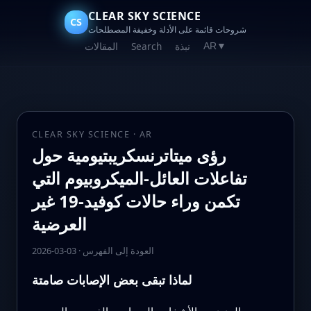
CLEAR SKY SCIENCE
CS
شروحات قائمة على الأدلة وخفيفة المصطلحات
نبذة
Search
المقالات
AR
▼
CLEAR SKY SCIENCE · AR
رؤى ميتاترنسكريبتيومية حول
تفاعلات العائل-الميكروبيوم التي
تكمن وراء حالات كوفيد-19 غير
العرضية
العودة إلى الفهرس
·
2026-03-03
لماذا تبقى بعض الإصابات صامتة
العديد من الأشخاص المصابين بالفيروس المسبب