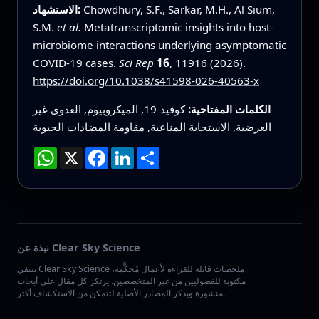
Chowdhury, S.F., Sarkar, M.H., Al Sium,
الاستشهاد:
S.M.
et al.
Metatranscriptomic insights into host-
microbiome interactions underlying asymptomatic
COVID-19 cases.
Sci Rep
16
, 11916 (2026).
https://doi.org/10.1038/s41598-026-40563-x
الكلمات المفتاحية:
كوفيد-19, الميكروبيوم, العدوى غير
العرضية, الاستجابة المناعية, مقاومة المضادات الحيوية
انشر
LinkedIn
Facebook
X
WhatsApp
نبذة عن Clear Sky Science
تنتقي Clear Sky Science ملخصات قابلة للقراءة لأعمال مُحكَّمة،
مكتوبة للفضوليين من غير المتخصصين. يرتكز كل مقال على أبحاث
منشورة ويذكر المصادر الأصلية لتتمكن من الاستكشاف أكثر.