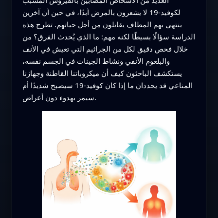
لكوفيد-19 لا يشعرون بالمرض أبدًا، في حين أن آخرين
ينتهي بهم المطاف يقاتلون من أجل حياتهم. تطرح هذه
الدراسة سؤالًا بسيطًا لكنه مهم: ما الذي يُحدث الفرق؟ من
خلال فحص دقيق لكل من الجراثيم التي تعيش في الأنف
والبلعوم الأنفي ونشاط الجينات في الجسم نفسه،
يستكشف الباحثون كيف أن ميكروباتنا القاطنة وجهازنا
المناعي قد يحددان ما إذا كان كوفيد-19 سيصبح شديدًا أم
سيمر بهدوء دون أعراض.