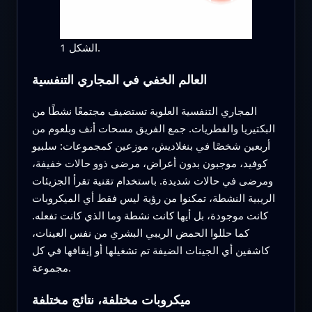
الشكل 1.
العالم الخفي في المجاري التنفسية
المجاري التنفسية العلوية تستضيف مجتمعًا نشطًا من
البكتيريا والفطريات. جمع الفريق مسحات أنف وبلعوم من
أربعين شخصًا في بنغلاديش، موزعين كمجموعات: سلبيو
كوفيد، موجبون بدون أعراض، مرضى ذوو حالات خفيفة،
ومرضى في حالات شديدة. باستخدام تقنية تقرأ الجزيئات
الريبية النشطة، تمكنوا من رؤية ليس فقط أي الميكروبات
كانت موجودة، بل أيها كانت نشطة وما الذي كانت تفعله.
كما حللوا الحمض الريبي البشري من نفس العينات،
كاشفين أي الجينات الضيفة تم تشغيلها أو إيقافها في كل
مجموعة.
ميكروبات مختلفة، نتائج مختلفة