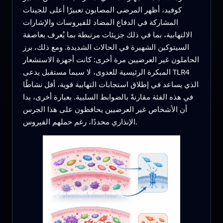
كوفيد، أظهر المرضى المصابون تعبيرًا أعلى للجينات
المشاركة في الدفاع المضاد للفيروسات والإشارات
الالتهابية، بما في ذلك جزيئات مرتبطة بما يُعرف بعاصفة
السيتوكين الشهيرة في الحالات الشديدة. ومع ذلك، برز
الحاملون غير العرضيين مرة أخرى: كانت أجهزة الاستشعار
المبكرة الرئيسية للعدوى، لا سيما مستقبل يدعى TLR4
الذي يساعد في إطلاق استجابات التهابية قوية، أقل نشاطًا
في هذه الفئة مقارنةً بالضوابط السلبية. بعبارة أخرى، بدا
أن الأشخاص غير العرضيين يحافظون على هذا الجرس
الإنذاري محددًا، رغم حملهم الفيروس.