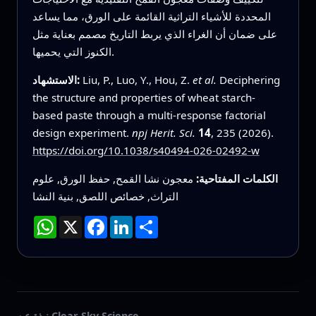
المحددة للأشياء التراثية القائمة على الورق، مما يساعد
على ضمان أن الغراء الذي يربط التاريخ مصمم بعناية مثل
الكنوز التي يحميها.
Deciphering
et al.
Liu, P., Luo, Y., Hou, Z.
الاستشهاد:
the structure and properties of wheat starch-
based paste through a multi-response factorial
design experiment.
npj Herit. Sci.
14
, 235 (2026).
https://doi.org/10.1038/s40494-026-02492-w
الكلمات المفتاحية:
معجون نشا القمح, حفظ الورق, علوم
التراث, خصائص اللصق, بنية النشا
انشر
LinkedIn
Facebook
X
WhatsApp
نبذة عن Clear Sky Science