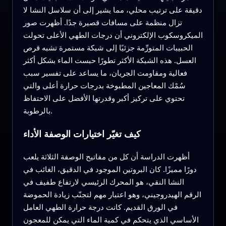
دقيقة على ترتيب محلي، مما يشير إلى أن سلاسل النشا لا
تزال منظمة على مسافات قصيرة جدًا. أظهرت صور
الميكروسكوب الإلكتروني أن درجات الطهي الأعلى تحولت
الحبيبات المتورِّمة جزئيًا إلى شبكة مستمرة تشبه قرص
العسل. هذه الشبكة الأكثر تطورًا حبست الماء بشكل أكثر
فعالية ومقاومت الجريان، ما يساعد على تفسير سبب
سُمْك المعاجين المطبوخة بدرجات حرارة أعلى والتي
تحتوي على تركيز أكبر وقدرتها الأفضل على الاحتفاظ
بالرطوبة.
كيف تغيّر اختيارات الوصفة الأداء
أظهرت الدراسة أن كل من مفاتيح الوصفة الثلاثة يلعب
دورًا مميزًا. كان البروتين الموجود في الدقيق، الغائب في
النشا النقي، هو المحرك الرئيسي لارتفاع طفيف في
الرقم الهيدروجيني، وهو اعتبار مهم لتجنّب زيادة الحموضة
في الورق القديم. كانت درجة حرارة الطهي العامل
الأساسي الذي يتحكم في كمية الماء التي يمكن للمعجون