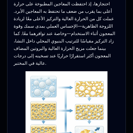
احتجازها، إذ احتفظت المعاجين المطبوخة على حرارة
أعلى بما يقرب من ضعف ما تحتفظ به المعاجين الأبرد.
عملت كل من الحرارة العالية والتركيز الأعلى معًا لزيادة
اللزوجة الظاهرية—الإحساس العملي بمدى سمك وقوة
المعجون أثناء الاستخدام—وخاصة عند توافرهما معًا. كما
زاد التركيز مقياسًا للترتيب البنيوي المحلي داخل النشا،
بينما جعلت مزيج الحرارة العالية والبروتين المضاف
المعجون أكثر استقرارًا حراريًا عند تسخينه إلى درجات
عالية في المختبر.