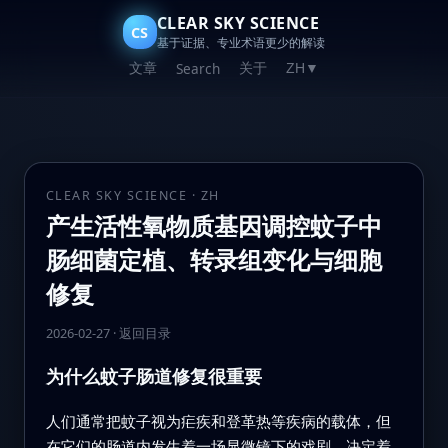
CLEAR SKY SCIENCE
CS
基于证据、专业术语更少的解读
文章
关于
Search
ZH
▼
CLEAR SKY SCIENCE · ZH
产生活性氧物质基因调控蚊子中
肠细菌定植、转录组变化与细胞
修复
2026-02-27
·
返回目录
为什么蚊子肠道修复很重要
人们通常把蚊子视为疟疾和登革热等疾病的载体，但
在它们的肠道内发生着一场显微镜下的戏剧，决定着