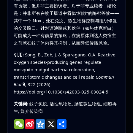
有贡献，但并非主要协调者。对于非专业读者，结论
是：并非所有在蚊子肠道中看似“相似”的酶都等效——
其中一个 Nox，处在免疫、微生物群控制与组织修复
的交叉路口。针对该通路或其伙伴（如热休克蛋白）
可能成为一种有前景的策略，在病原体到达人类宿主
之前就在蚊子体内将其抑制，从而降低传播风险。
引用:
Song, B., Zeb, J. & Sparagano, O.A. Reactive
oxygen species-producing genes regulate
mosquito midgut bacteria colonization,
transcriptomic changes and cell repair.
Commun
Biol
9
, 322 (2026).
https://doi.org/10.1038/s42003-025-09024-5
关键词:
蚊子免疫, 活性氧物质, 肠道微生物组, 细胞再
生, 媒介传染病
WeChat
Sina
Qzone
X
分
Weibo
享