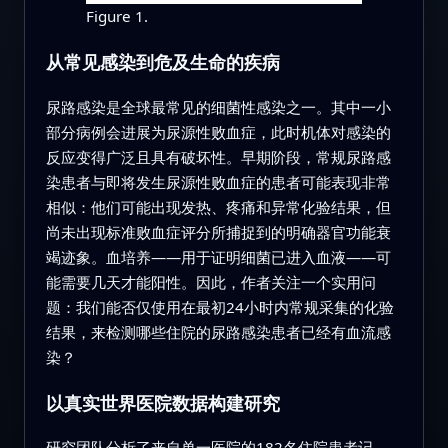
Figure 1.
从常见感染到危及生命的疾病
尿路感染是全球最常见的细菌性感染之一。其中一小
部分病例会进展为尿源性败血症，此时机体对感染的
反应变得广泛且具有破坏性。早期阶段，常规尿路感
染患者与即将发生尿源性败血症的患者可能表现非常
相似：他们可能出现发热、疼痛和异常化验结果，但
尚未出现标准败血症评分所捕捉到的明确器官功能衰
竭迹象。血培养——用于证明细菌已进入血液——可
能需要几天才能阳性。因此，作者关注一个实用问
题：我们能否仅使用在最初24小时内常规采集的化验
结果，来检测哪些住院的尿路感染患者已经有血流感
染？
以真实世界医院数据构建研究
研究团队分析了来自单一医院的182名住院患者记