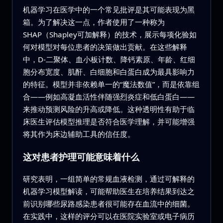
机器学习在医学中的一个常见批评是其可能表现为黑
箱。为了解决这一点，作者使用了一种称为
SHAP（Shapley可加解释）的技术，展示每项化验如
何对模型对每位患者的决策做出贡献。在这些解释
中，D-二聚体、血小板计数、降钙素原、年龄、红细
胞分布宽度、肌酐、白细胞和白蛋白成为最具影响力
的特征。模型并非依赖单一的“魔法数值”，而是依靠组
合——例如高凝血活性伴随强烈炎症和低白蛋白——
来推动预测风险的升高或降低。这种透明性有助于临
床医生评估模型推理是否符合医学理解，并可能增强
将其作为床边辅助工具的信任度。
这对患者护理可能意味着什么
研究表明，一组简单的常规血液检测，通过可解释的
机器学习模型解读，可能帮助医生在培养结果到达之
前识别哪些尿路感染患者很可能存在血流中的细菌。
在实践中，这样的评分可以在医院实验室或电子病历