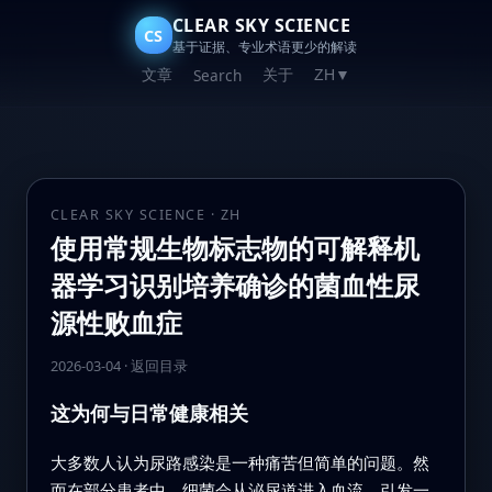
CLEAR SKY SCIENCE
CS
基于证据、专业术语更少的解读
文章
关于
Search
ZH
▼
CLEAR SKY SCIENCE · ZH
使用常规生物标志物的可解释机
器学习识别培养确诊的菌血性尿
源性败血症
2026-03-04
·
返回目录
这为何与日常健康相关
大多数人认为尿路感染是一种痛苦但简单的问题。然
而在部分患者中，细菌会从泌尿道进入血流，引发一