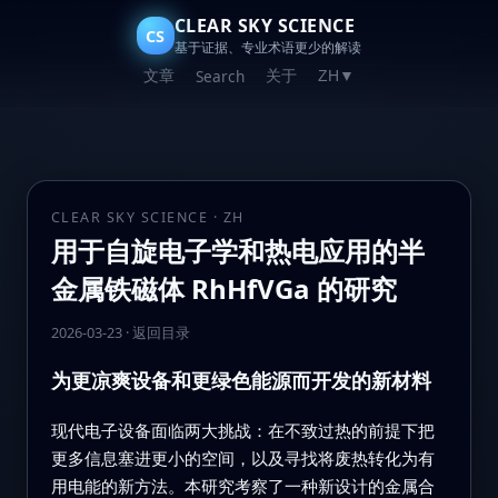
CLEAR SKY SCIENCE
CS
基于证据、专业术语更少的解读
文章
关于
Search
ZH
▼
CLEAR SKY SCIENCE · ZH
用于自旋电子学和热电应用的半
金属铁磁体 RhHfVGa 的研究
2026-03-23
·
返回目录
为更凉爽设备和更绿色能源而开发的新材料
现代电子设备面临两大挑战：在不致过热的前提下把
更多信息塞进更小的空间，以及寻找将废热转化为有
用电能的新方法。本研究考察了一种新设计的金属合