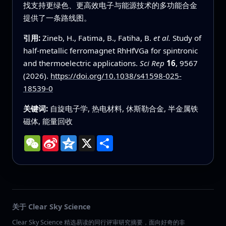
找支持更绿色、更高效电子与能源技术的多功能合金
提供了一条路线图。
引用:
Zineb, H., Fatima, B., Fatiha, B.
et al.
Study of
half-metallic ferromagnet RhHfVGa for spintronic
and thermoelectric applications.
Sci Rep
16
, 9567
(2026).
https://doi.org/10.1038/s41598-025-
18539-0
关键词:
自旋电子学, 热电材料, 休斯勒合金, 半金属铁
磁体, 能量回收
WeChat
Sina
Qzone
X
分
Weibo
享
关于 Clear Sky Science
Clear Sky Science 精选易读的同行评审研究摘要，面向好奇的非