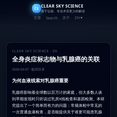
CLEAR SKY SCIENCE
CS
基于证据、专业术语更少的解读
文章
关于
Search
ZH
▼
CLEAR SKY SCIENCE · ZH
全身炎症标志物与乳腺癌的关联
2026-03-07
·
返回目录
为何血液线索对乳腺癌重要
乳腺癌影响着全球数以百万计的家庭，但大多数人谈
到早期发现时只听说过乳房X线检查和基因检测。本研
究提出了一个简单而有力的问题：常规体检中常见的
一次普通血液检查，是否能提供关于谁更可能患乳腺