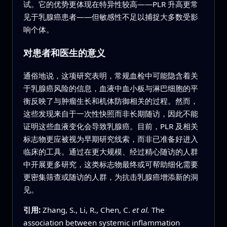
试。它的优势更体现在特异性较高——PLR 升高更常
见于乳腺癌患者——但敏感性不足以捕捉大多数受影
响个体。
对患者和医生的意义
通俗地说，这项研究表明，常规血检中可能隐含着关
于乳腺癌风险的信息，血液中血小板与淋巴细胞的平
衡反映了与肿瘤生长和机体防御相关的过程。然而，
这些发现来自于一次性快照而非长期随访，因此不能
证明这些血液变化会导致乳腺癌。目前，PLR 及相关
标志物更应被视为早期研究线索，而非已准备好进入
临床的工具。通过在更大规模、经过精心随访的人群
中开展更多研究，这类标志物最终或可帮助细化需要
更密集筛查或随访的人群，为抗击乳腺癌增添新的洞
见。
引用:
Zhang, S., Li, R., Chen, C.
et al.
The
association between systemic inflammation