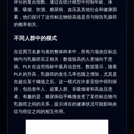
评分的复合指数。通过在统计模型中控制年龄、体
重、吸烟、饮酒、糖尿病、血压及其他社会和健康因
素，他们探讨了这些标志物较高值是否与报告乳腺癌
的概率相关。
不同人群中的模式
在近两万名参与者的整体样本中，所有六项炎症标志
物均与乳腺癌呈正相关：数值较高的人更倾向于患
病。PLR 在这些指标中最具信息性。数据显示，随着
PLR 的升高，乳腺癌的发生几率也随之增加，尤其是
在超出某个阈值之后。这一模式在许多亚组中得到保
持，包括老年人、超重人群、非吸烟者和高血压患
者。有趣的是，糖尿病似乎略微改变了某些标志物与
乳腺癌之间的关系，提示潜在的健康状况可能影响炎
症与癌症之间的相互作用。