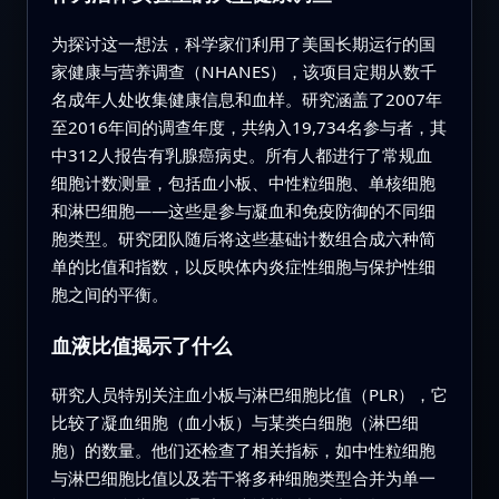
为探讨这一想法，科学家们利用了美国长期运行的国
家健康与营养调查（NHANES），该项目定期从数千
名成年人处收集健康信息和血样。研究涵盖了2007年
至2016年间的调查年度，共纳入19,734名参与者，其
中312人报告有乳腺癌病史。所有人都进行了常规血
细胞计数测量，包括血小板、中性粒细胞、单核细胞
和淋巴细胞——这些是参与凝血和免疫防御的不同细
胞类型。研究团队随后将这些基础计数组合成六种简
单的比值和指数，以反映体内炎症性细胞与保护性细
胞之间的平衡。
血液比值揭示了什么
研究人员特别关注血小板与淋巴细胞比值（PLR），它
比较了凝血细胞（血小板）与某类白细胞（淋巴细
胞）的数量。他们还检查了相关指标，如中性粒细胞
与淋巴细胞比值以及若干将多种细胞类型合并为单一