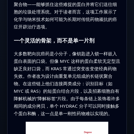
聚合物——能够抓住这些难捉的蛋白并将它们送往细
胞的垃圾处理系统。对于读者而言，这项工作展示了
化学与纳米技术如何可能为长期对传统药物顽抗的癌
症开辟治疗选项。
一个灵活的骨架，而不是单一片剂
大多数靶向抗癌药是小分子，像钥匙进入锁一样嵌入
蛋白表面的口袋。但像 MYC 这样的蛋白柔软无定型且
缺乏良好口袋，而 KRAS 常通过突变改变使经典药物
失效。作者改为设计由重复单元组成的长链状聚合
物。在这些链上他们连接两类成分：识别目标（如
MYC 或 RAS）的短蛋白结合片段，以及招募细胞自有
降解机械的“降解标签”片段。由于每条链上装饰着许多
相同的成分拷贝，单个 HYDRAC 分子可以同时接触多
个蛋白和酶，这一点是单一刚性药物难以实现的。