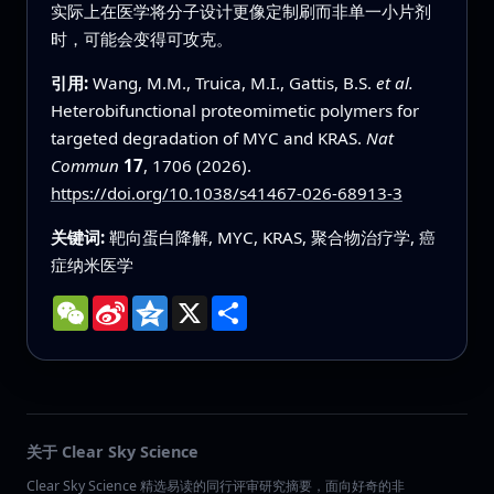
实际上在医学将分子设计更像定制刷而非单一小片剂
时，可能会变得可攻克。
引用:
Wang, M.M., Truica, M.I., Gattis, B.S.
et al.
Heterobifunctional proteomimetic polymers for
targeted degradation of MYC and KRAS.
Nat
Commun
17
, 1706 (2026).
https://doi.org/10.1038/s41467-026-68913-3
关键词:
靶向蛋白降解, MYC, KRAS, 聚合物治疗学, 癌
症纳米医学
WeChat
Sina
Qzone
X
分
Weibo
享
关于 Clear Sky Science
Clear Sky Science 精选易读的同行评审研究摘要，面向好奇的非