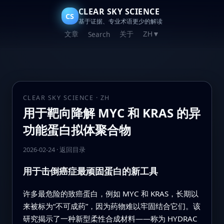
CLEAR SKY SCIENCE
CS
基于证据、专业术语更少的解读
文章
关于
Search
ZH
▼
CLEAR SKY SCIENCE · ZH
用于靶向降解 MYC 和 KRAS 的异
功能蛋白拟体聚合物
2026-02-24
·
返回目录
用于击倒癌症最顽固蛋白的新工具
许多最危险的致癌蛋白，例如 MYC 和 KRAS，长期以
来被标为“不可成药”，因为药物难以牢固结合它们。该
研究揭示了一种新型柔性合成材料——称为 HYDRAC