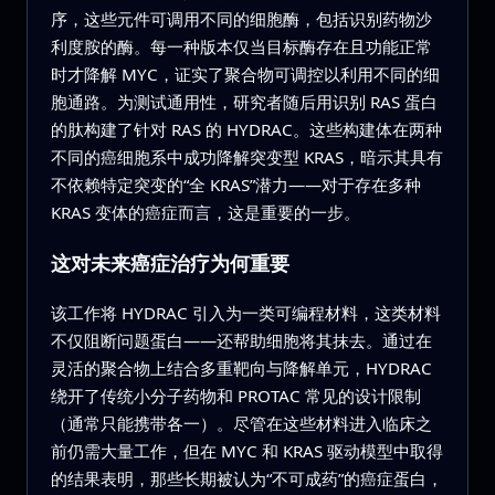
序，这些元件可调用不同的细胞酶，包括识别药物沙
利度胺的酶。每一种版本仅当目标酶存在且功能正常
时才降解 MYC，证实了聚合物可调控以利用不同的细
胞通路。为测试通用性，研究者随后用识别 RAS 蛋白
的肽构建了针对 RAS 的 HYDRAC。这些构建体在两种
不同的癌细胞系中成功降解突变型 KRAS，暗示其具有
不依赖特定突变的“全 KRAS”潜力——对于存在多种
KRAS 变体的癌症而言，这是重要的一步。
这对未来癌症治疗为何重要
该工作将 HYDRAC 引入为一类可编程材料，这类材料
不仅阻断问题蛋白——还帮助细胞将其抹去。通过在
灵活的聚合物上结合多重靶向与降解单元，HYDRAC
绕开了传统小分子药物和 PROTAC 常见的设计限制
（通常只能携带各一）。尽管在这些材料进入临床之
前仍需大量工作，但在 MYC 和 KRAS 驱动模型中取得
的结果表明，那些长期被认为“不可成药”的癌症蛋白，