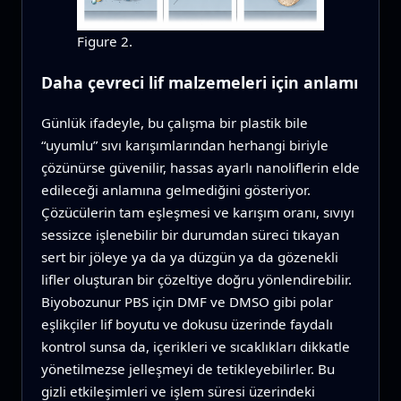
Figure 2.
Daha çevreci lif malzemeleri için anlamı
Günlük ifadeyle, bu çalışma bir plastik bile
“uyumlu” sıvı karışımlarından herhangi biriyle
çözünürse güvenilir, hassas ayarlı nanoliflerin elde
edileceği anlamına gelmediğini gösteriyor.
Çözücülerin tam eşleşmesi ve karışım oranı, sıvıyı
sessizce işlenebilir bir durumdan süreci tıkayan
sert bir jöleye ya da ya düzgün ya da gözenekli
lifler oluşturan bir çözeltiye doğru yönlendirebilir.
Biyobozunur PBS için DMF ve DMSO gibi polar
eşlikçiler lif boyutu ve dokusu üzerinde faydalı
kontrol sunsa da, içerikleri ve sıcaklıkları dikkatle
yönetilmezse jelleşmeyi de tetikleyebilirler. Bu
gizli etkileşimleri ve işlem süresi üzerindeki