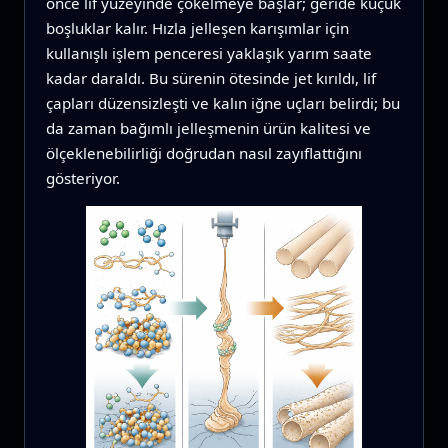
önce lif yüzeyinde çökelmeye başlar; geride küçük
boşluklar kalır. Hızla jelleşen karışımlar için
kullanışlı işlem penceresi yaklaşık yarım saate
kadar daraldı. Bu sürenin ötesinde jet kırıldı, lif
çapları düzensizleşti ve kalın iğne uçları belirdi; bu
da zaman bağımlı jelleşmenin ürün kalitesi ve
ölçeklenebilirliği doğrudan nasıl zayıflattığını
gösteriyor.