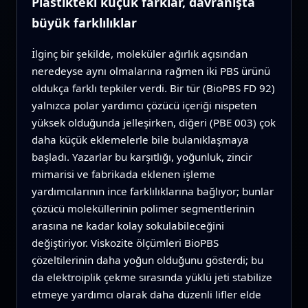
Plastikteki küçük farklar, davranışta
büyük farklılıklar
İlginç bir şekilde, moleküler ağırlık açısından
neredeyse aynı olmalarına rağmen iki PBS ürünü
oldukça farklı tepkiler verdi. Bir tür (BioPBS FD 92)
yalnızca polar yardımcı çözücü içeriği nispeten
yüksek olduğunda jelleşirken, diğeri (PBE 003) çok
daha küçük eklemelerle bile bulanıklaşmaya
başladı. Yazarlar bu karşıtlığı, yoğunluk, zincir
mimarisi ve fabrikada eklenen işleme
yardımcılarının ince farklılıklarına bağlıyor; bunlar
çözücü moleküllerinin polimer segmentlerinin
arasına ne kadar kolay sokulabileceğini
değiştiriyor. Viskozite ölçümleri BioPBS
çözeltilerinin daha yoğun olduğunu gösterdi; bu
da elektroiplik çekme sırasında yüklü jeti stabilize
etmeye yardımcı olarak daha düzenli lifler elde