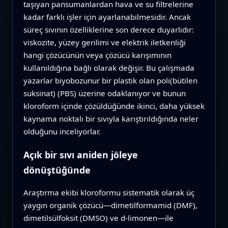
taşıyan pansumanlardan hava ve su filtrelerine
kadar farklı işler için ayarlanabilmesidir. Ancak
süreç sıvının özelliklerine son derece duyarlıdır:
viskozite, yüzey gerilimi ve elektrik iletkenliği
hangi çözücünün veya çözücü karışımının
kullanıldığına bağlı olarak değişir. Bu çalışmada
yazarlar biyobozunur bir plastik olan poli(bütilen
suksinat) (PBS) üzerine odaklanıyor ve bunun
kloroform içinde çözüldüğünde ikinci, daha yüksek
kaynama noktalı bir sıvıyla karıştırıldığında neler
olduğunu inceliyorlar.
Açık bir sıvı aniden jöleye
dönüştüğünde
Araştırma ekibi kloroformu sistematik olarak üç
yaygın organik çözücü—dimetilformamid (DMF),
dimetilsülfoksit (DMSO) ve d-limonen—ile