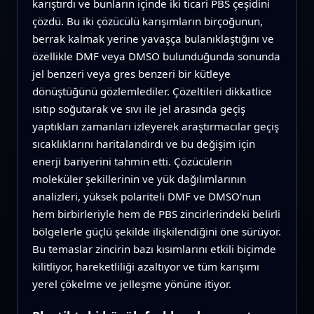
karıştırdı ve bunların içinde iki ticari PBS çeşidini
çözdü. Bu iki çözücülü karışımların birçoğunun,
berrak kalmak yerine yavaşça bulanıklaştığını ve
özellikle DMF veya DMSO bulunduğunda sonunda
jel benzeri veya gres benzeri bir kütleye
dönüştüğünü gözlemlediler. Çözeltileri dikkatlice
ısıtıp soğutarak ve sıvı ile jel arasında geçiş
yaptıkları zamanları izleyerek araştırmacılar geçiş
sıcaklıklarını haritalandırdı ve bu değişim için
enerji bariyerini tahmin etti. Çözücülerin
moleküler şekillerinin ve yük dağılımlarının
analizleri, yüksek polariteli DMF ve DMSO’nun
hem birbirleriyle hem de PBS zincirlerindeki belirli
bölgelerle güçlü şekilde ilişkilendiğini öne sürüyor.
Bu temaslar zincirin bazı kısımlarını etkili biçimde
kilitliyor, hareketliliği azaltıyor ve tüm karışımı
yerel çökelme ve jelleşme yönüne itiyor.