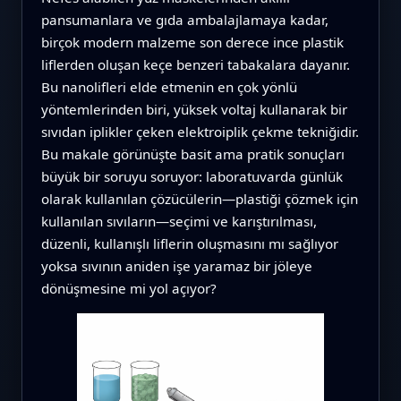
pansumanlara ve gıda ambalajlamaya kadar,
birçok modern malzeme son derece ince plastik
liflerden oluşan keçe benzeri tabakalara dayanır.
Bu nanolifleri elde etmenin en çok yönlü
yöntemlerinden biri, yüksek voltaj kullanarak bir
sıvıdan iplikler çeken elektroiplik çekme tekniğidir.
Bu makale görünüşte basit ama pratik sonuçları
büyük bir soruyu soruyor: laboratuvarda günlük
olarak kullanılan çözücülerin—plastiği çözmek için
kullanılan sıvıların—seçimi ve karıştırılması,
düzenli, kullanışlı liflerin oluşmasını mı sağlıyor
yoksa sıvının aniden işe yaramaz bir jöleye
dönüşmesine mi yol açıyor?