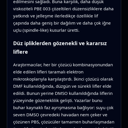
edilmesini sağladı. Buna karşılık, daha düşük
viskoziteli PBE 003 çözeltileri düzensizliklere daha
yatkındı ve jelleşme ilerledikçe özellikle lif
çapında daha geniş bir dağılım ve daha çok iğne
uçlu (spindle-like) kusurlar üretti.
Düz ipliklerden gözenekli ve kararsız
liflere
Araştırmacılar, her bir çözücü kombinasyonundan
elde edilen lifleri taramalı elektron
mikroskoplarıyla karşılaştırdı. İkinci çözücü olarak
DMF kullanıldığında, düzgün ve sürekli lifler elde
edildi. Bunun yerine DMSO kullanıldığında liflerin
yüzeyinde gözeneklilik gelişti. Yazarlar bunu
buhar kaynaklı faz ayrışmasına bağlıyor: suyu çok
seven DMSO çevredeki havadan nem çeker ve
çözünen PBS, çözücüler tamamen buharlaşmadan