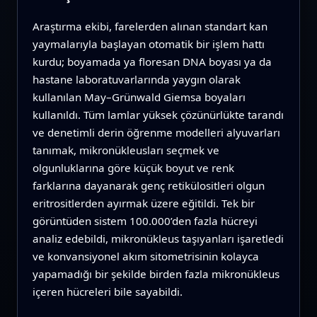
Araştırma ekibi, farelerden alınan standart kan
yaymalarıyla başlayan otomatik bir işlem hattı
kurdu; boyamada ya floresan DNA boyası ya da
hastane laboratuvarlarında yaygın olarak
kullanılan May–Grünwald Giemsa boyaları
kullanıldı. Tüm lamlar yüksek çözünürlükte tarandı
ve denetimli derin öğrenme modelleri alyuvarları
tanımak, mikronükleusları seçmek ve
olgunluklarına göre küçük boyut ve renk
farklarına dayanarak genç retikülositleri olgun
eritrositlerden ayırmak üzere eğitildi. Tek bir
görüntüden sistem 100.000’den fazla hücreyi
analiz edebildi, mikronükleus taşıyanları işaretledi
ve konvansiyonel akım sitometrisinin kolayca
yapamadığı bir şekilde birden fazla mikronükleus
içeren hücreleri bile sayabildi.