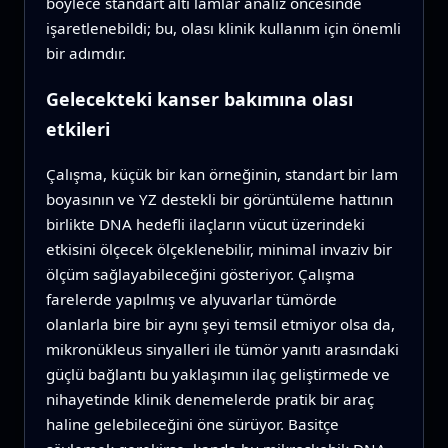
böylece standart altı lamlar analiz öncesinde
işaretlenebildi; bu, olası klinik kullanım için önemli
bir adımdır.
Gelecekteki kanser bakımına olası
etkileri
Çalışma, küçük bir kan örneğinin, standart bir lam
boyasının ve YZ destekli bir görüntüleme hattının
birlikte DNA hedefli ilaçların vücut üzerindeki
etkisini ölçecek ölçeklenebilir, minimal invaziv bir
ölçüm sağlayabileceğini gösteriyor. Çalışma
farelerde yapılmış ve alyuvarlar tümörde
olanlarla bire bir aynı şeyi temsil etmiyor olsa da,
mikronükleus sinyalleri ile tümör yanıtı arasındaki
güçlü bağlantı bu yaklaşımın ilaç geliştirmede ve
nihayetinde klinik denemelerde pratik bir araç
haline gelebileceğini öne sürüyor. Basitçe