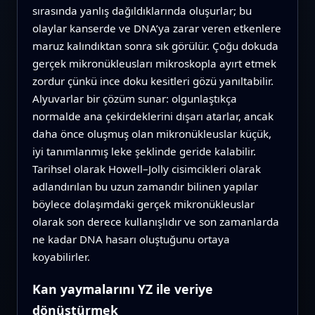
sırasında yanlış dağıldıklarında oluşurlar; bu
olaylar kanserde ve DNA’ya zarar veren etkenlere
maruz kalındıktan sonra sık görülür. Çoğu dokuda
gerçek mikronükleusları mikroskopla ayırt etmek
zordur çünkü ince doku kesitleri gözü yanıltabilir.
Alyuvarlar bir çözüm sunar: olgunlaştıkça
normalde ana çekirdeklerini dışarı atarlar, ancak
daha önce oluşmuş olan mikronükleuslar küçük,
iyi tanımlanmış leke şeklinde geride kalabilir.
Tarihsel olarak Howell–Jolly cisimcikleri olarak
adlandırılan bu uzun zamandır bilinen yapılar
böylece dolaşımdaki gerçek mikronükleuslar
olarak son derece kullanışlıdır ve son zamanlarda
ne kadar DNA hasarı oluştuğunu ortaya
koyabilirler.
Kan yaymalarını YZ ile veriye
dönüştürmek