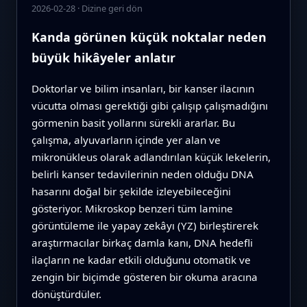
2026-02-28
·
Dizine geri dön
Kanda görünen küçük noktalar neden
büyük hikâyeler anlatır
Doktorlar ve bilim insanları, bir kanser ilacının
vücutta olması gerektiği gibi çalışıp çalışmadığını
görmenin basit yollarını sürekli ararlar. Bu
çalışma, alyuvarların içinde yer alan ve
mikronükleus olarak adlandırılan küçük lekelerin,
belirli kanser tedavilerinin neden olduğu DNA
hasarını doğal bir şekilde izleyebileceğini
gösteriyor. Mikroskop benzeri tüm lamine
görüntüleme ile yapay zekâyı (YZ) birleştirerek
araştırmacılar birkaç damla kanı, DNA hedefli
ilaçların ne kadar etkili olduğunu otomatik ve
zengin bir biçimde gösteren bir okuma aracına
dönüştürdüler.