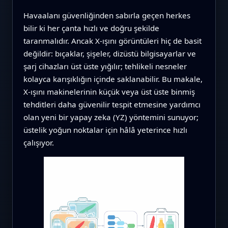
Havaalanı güvenliğinden sabırla geçen herkes
bilir ki her çanta hızlı ve doğru şekilde
taranmalıdır. Ancak X-ışını görüntüleri hiç de basit
değildir: bıçaklar, şişeler, dizüstü bilgisayarlar ve
şarj cihazları üst üste yığılır; tehlikeli nesneler
kolayca karışıklığın içinde saklanabilir. Bu makale,
X-ışını makinelerinin küçük veya üst üste binmiş
tehditleri daha güvenilir tespit etmesine yardımcı
olan yeni bir yapay zeka (YZ) yöntemini sunuyor;
üstelik yoğun noktalar için hâlâ yeterince hızlı
çalışıyor.