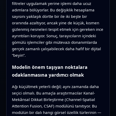
filtreler uygulamak yerine işlemi daha ucuz
adımlara bölüyorlar. Bu değişiklik hesaplama
sayısını yaklaşık dörtte bir ile iki beşte bir
oranında azaltıyor, ancak yine de küçük, kısmen
gizlenmiş nesneleri tespit etmek için gereken ince
ayrıntıları koruyor. Sonuç, tarayıcıların içindeki
gömülü işlemciler gibi mütevazı donanımlarda
gerçek zamanlı çalışabilecek daha hafif bir dijital
“beyin”.
Modelin önem taşıyan noktalara
odaklanmasına yardımcı olmak
Ağı küçültmek yeterli değil; aynı zamanda daha
seçici olmalı. Bu amaçla araştırmacılar Kanal-
Mekânsal Dikkat Birleştirme (Channel-Spatial
Attention Fusion, CSAF) modülünü tanıtıyor. Bu
modülün bir dalı hangi görsel özellik türlerinin —