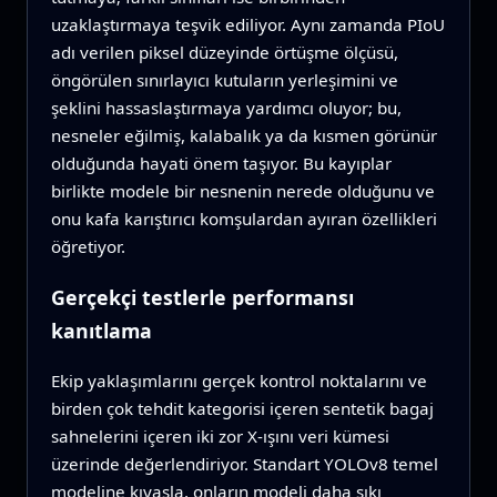
uzaklaştırmaya teşvik ediliyor. Aynı zamanda PIoU
adı verilen piksel düzeyinde örtüşme ölçüsü,
öngörülen sınırlayıcı kutuların yerleşimini ve
şeklini hassaslaştırmaya yardımcı oluyor; bu,
nesneler eğilmiş, kalabalık ya da kısmen görünür
olduğunda hayati önem taşıyor. Bu kayıplar
birlikte modele bir nesnenin nerede olduğunu ve
onu kafa karıştırıcı komşulardan ayıran özellikleri
öğretiyor.
Gerçekçi testlerle performansı
kanıtlama
Ekip yaklaşımlarını gerçek kontrol noktalarını ve
birden çok tehdit kategorisi içeren sentetik bagaj
sahnelerini içeren iki zor X-ışını veri kümesi
üzerinde değerlendiriyor. Standart YOLOv8 temel
modeline kıyasla, onların modeli daha sıkı