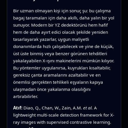
Bir uzman olmayan kişi için sonuç şu: bu çalışma
bagaj taramaları için daha akıllı, daha yalın bir yol
sunuyor. Modern bir YZ dedektörünü hem hafif
hem de daha ayırt edici olacak şekilde yeniden
tasarlayarak yazarlar, uygun maliyetli
donanımlarda hızlı çalışabilecek ve yine de küçük,
üst üste binmiş veya benzer görünen tehditleri
yakalayabilen X-ışını makinelerini mümkün kılıyor.
Bu yöntemler uygulanırsa, kuyrukları kısaltabilir,
gereksiz çanta aramalarını azaltabilir ve en
önemlisi gerçekten tehlikeli eşyaların kapıya
ulaşmadan önce yakalanma olasılığını
artırabilirler.
Atıf:
Diao, Q., Chan, W., Zain, A.M.
et al.
A
lightweight multi-scale detection framework for X-
ray images with supervised contrastive learning.