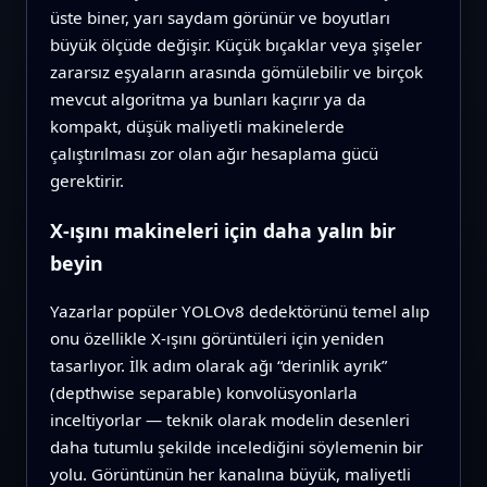
üste biner, yarı saydam görünür ve boyutları
büyük ölçüde değişir. Küçük bıçaklar veya şişeler
zararsız eşyaların arasında gömülebilir ve birçok
mevcut algoritma ya bunları kaçırır ya da
kompakt, düşük maliyetli makinelerde
çalıştırılması zor olan ağır hesaplama gücü
gerektirir.
X-ışını makineleri için daha yalın bir
beyin
Yazarlar popüler YOLOv8 dedektörünü temel alıp
onu özellikle X-ışını görüntüleri için yeniden
tasarlıyor. İlk adım olarak ağı “derinlik ayrık”
(depthwise separable) konvolüsyonlarla
inceltiyorlar — teknik olarak modelin desenleri
daha tutumlu şekilde incelediğini söylemenin bir
yolu. Görüntünün her kanalına büyük, maliyetli