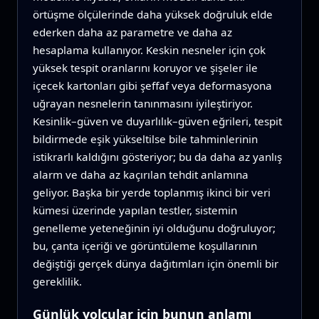
örtüşme ölçülerinde daha yüksek doğruluk elde
ederken daha az parametre ve daha az
hesaplama kullanıyor. Keskin nesneler için çok
yüksek tespit oranlarını koruyor ve şişeler ile
içecek kartonları gibi şeffaf veya deformasyona
uğrayan nesnelerin tanınmasını iyileştiriyor.
Kesinlik–güven ve duyarlılık–güven eğrileri, tespit
bildirmede eşik yükseltilse bile tahminlerinin
istikrarlı kaldığını gösteriyor; bu da daha az yanlış
alarm ve daha az kaçırılan tehdit anlamına
geliyor. Başka bir yerde toplanmış ikinci bir veri
kümesi üzerinde yapılan testler, sistemin
genelleme yeteneğinin iyi olduğunu doğruluyor;
bu, çanta içeriği ve görüntüleme koşullarının
değiştiği gerçek dünya dağıtımları için önemli bir
gereklilik.
Günlük yolcular için bunun anlamı