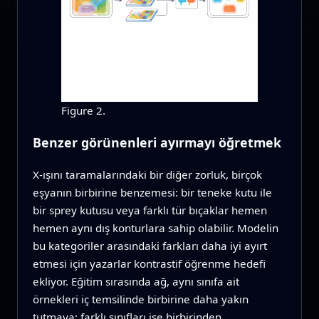
Figure 2.
Benzer görünenleri ayırmayı öğretmek
X-ışını taramalarındaki bir diğer zorluk, birçok
eşyanın birbirine benzemesi: bir teneke kutu ile
bir sprey kutusu veya farklı tür bıçaklar hemen
hemen aynı dış konturlara sahip olabilir. Modelin
bu kategoriler arasındaki farkları daha iyi ayırt
etmesi için yazarlar kontrastif öğrenme hedefi
ekliyor. Eğitim sırasında ağ, aynı sınıfa ait
örnekleri iç temsilinde birbirine daha yakın
tutmaya; farklı sınıfları ise birbirinden