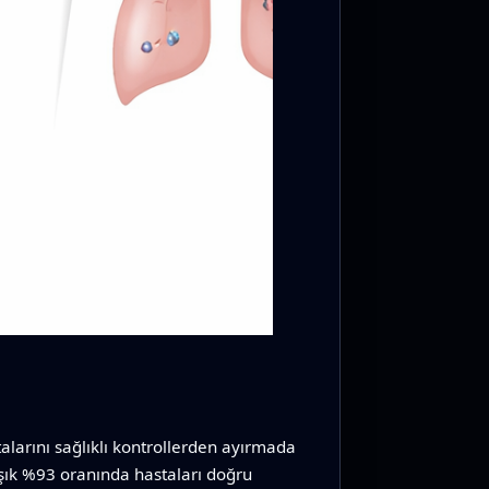
talarını sağlıklı kontrollerden ayırmada
şık %93 oranında hastaları doğru