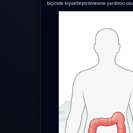
biçimde kişiselleştirilmesine yardımcı ol