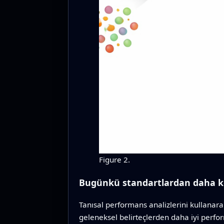
Figure 2.
Bugünkü standartlardan daha ke
Tanısal performans analizlerini kullanara
geleneksel belirteçlerden daha iyi perfo