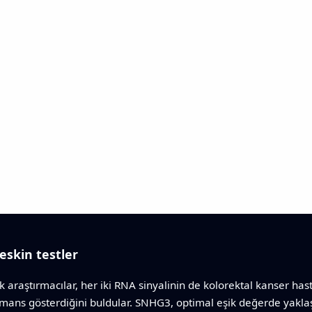
skin testler
k araştırmacılar, her iki RNA sinyalinin de kolorektal kanser has
rmans gösterdiğini buldular. SNHG3, optimal eşik değerde yakla