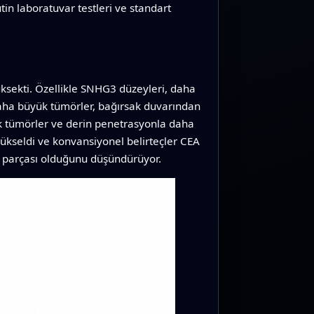
in laboratuvar testleri ve standart
ksekti. Özellikle SNHG3 düzeyleri, daha
i: daha büyük tümörler, bağırsak duvarından
 tümörler ve derin penetrasyonla daha
 yükseldi ve konvansiyonel belirteçler CEA
nun parçası olduğunu düşündürüyor.