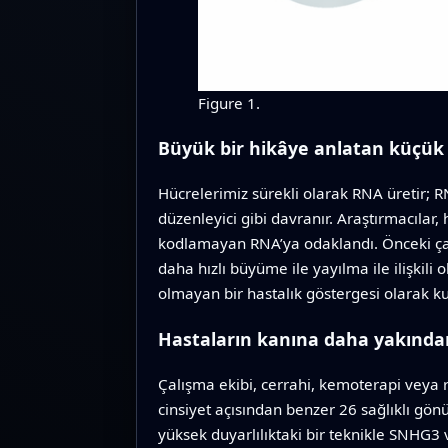
Figure 1.
Büyük bir hikâye anlatan küçük
Hücrelerimiz sürekli olarak RNA üretir; 
düzenleyici gibi davranır. Araştırmacılar,
kodlamayan RNA’ya odaklandı. Önceki çalı
daha hızlı büyüme ile yayılma ile ilişkil
olmayan bir hastalık göstergesi olarak ku
Hastaların kanına daha yakında
Çalışma ekibi, cerrahi, kemoterapi veya r
cinsiyet açısından benzer 26 sağlıklı gönü
yüksek duyarlılıktaki bir teknikle SNHG3 