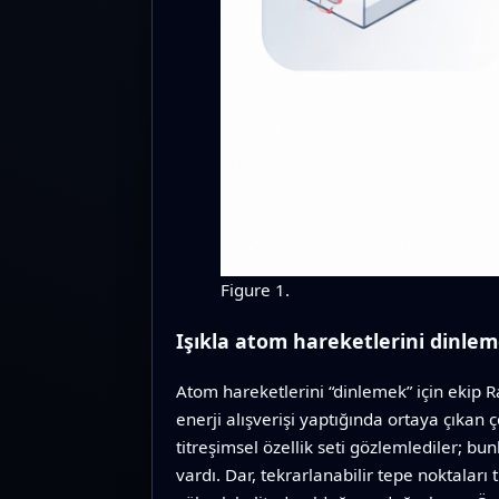
Figure 1.
Işıkla atom hareketlerini dinle
Atom hareketlerini “dinlemek” için ekip Ra
enerji alışverişi yaptığında ortaya çıkan
titreşimsel özellik seti gözlemlediler; b
vardı. Dar, tekrarlanabilir tepe noktaları