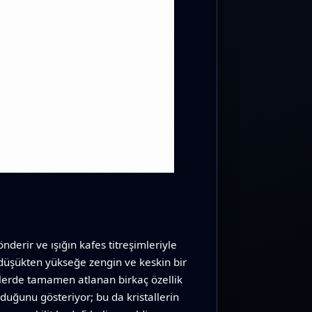
derir ve ışığın kafes titreşimleriyle
, düşükten yükseğe zengin ve keskin bir
eklerde tamamen atlanan birkaç özellik
lduğunu gösteriyor; bu da kristallerin