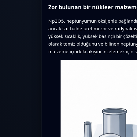
Zor bulunan bir nükleer malzem
Np2O5, neptunyumun oksijenle bağlandığı k
ancak saf halde üretimi zor ve radyoakti
yüksek sıcaklık, yüksek basınçlı bir çözelt
olarak temiz olduğunu ve bilinen neptunyu
malzeme içindeki akışını incelemek için 