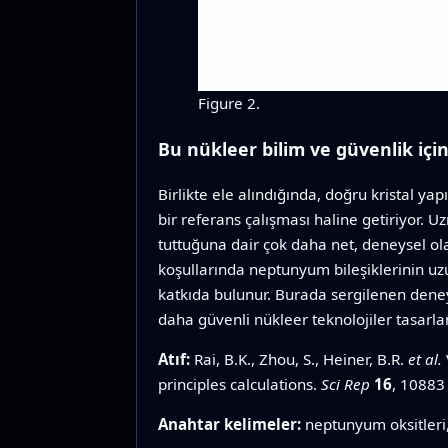
Figure 2.
Bu nükleer bilim ve güvenlik içi
Birlikte ele alındığında, doğru kristal ya
bir referans çalışması haline getiriyor. 
tuttuğuna dair çok daha net, deneysel ola
koşullarında neptunyum bileşiklerinin uz
katkıda bulunur. Burada sergilenen dene
daha güvenli nükleer teknolojiler tasarlam
Atıf:
Rai, B.K., Zhou, S., Heiner, B.R.
et al.
principles calculations.
Sci Rep
16
, 10883
Anahtar kelimeler:
neptunyum oksitleri, 