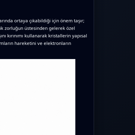
rında ortaya çıkabildiği için önem taşır;
tik zorluğun üstesinden gelerek özel
ını kırınımı kullanarak kristallerin yapısal
mların hareketini ve elektronların