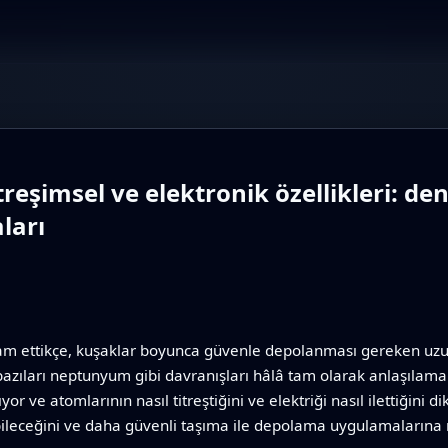
treşimsel ve elektronik özellikleri: d
ları
 ettikçe, kuşaklar boyunca güvenle depolanması gereken uzun 
bazıları neptunyum gibi davranışları hâlâ tam olarak anlaşılamam
ve atomlarının nasıl titreştiğini ve elektriği nasıl ilettiğini d
leceğini ve daha güvenli taşıma ile depolama uygulamalarına re