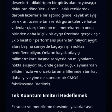
desenleri—dikdörtgen bir görüş alanını yavaşça
dolduran döngüler—üretir. Farklı renklerdeki
darbeli lazerlerle birleştirildiğinde, kayak atlayışı
bir ekran üzerine tam renkli görüntüler ve hatta
videolar çizer; tümü on milimetrekarenin onda
birinden daha küçük bir aygıt üzerinde gerçekleşir.
Ekip basit bir performans puanı tanımlıyor: aygıt
alanı başına saniyede kaç ayrı ışın noktası
hedeflenebiliyor. Onların kayak atlayışı
milimetrekare başına saniyede on milyonlarca
nokta erişiyor; bu, önde gelen küçük aynalardan
elliden fazla ve önceki tarama liflerinden bin kat
daha iyi ve yine de standart bir CMOS
fabrikasında üretilmiş.
Tek Kuantum Emiteri Hedeflemek
Ekranlar ve menzileme ötesinde, yazarlar aynı