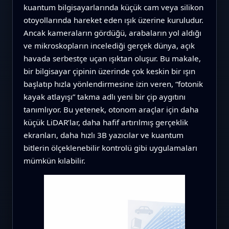
kuantum bilgisayarlarında küçük cam veya silikon
otoyollarında hareket eden ışık üzerine kuruludur.
Ancak kameraların gördüğü, arabaların yol aldığı
ve mikroskopların incelediği gerçek dünya, açık
havada serbestçe uçan ışıktan oluşur. Bu makale,
bir bilgisayar çipinin üzerinde çok keskin bir ışın
başlatıp hızla yönlendirmesine izin veren, “fotonik
kayak atlayışı” takma adlı yeni bir çip aygıtını
tanımlıyor. Bu yetenek, otonom araçlar için daha
küçük LiDAR’lar, daha hafif artırılmış gerçeklik
ekranları, daha hızlı 3B yazıcılar ve kuantum
bitlerin ölçeklenebilir kontrolü gibi uygulamaları
mümkün kılabilir.