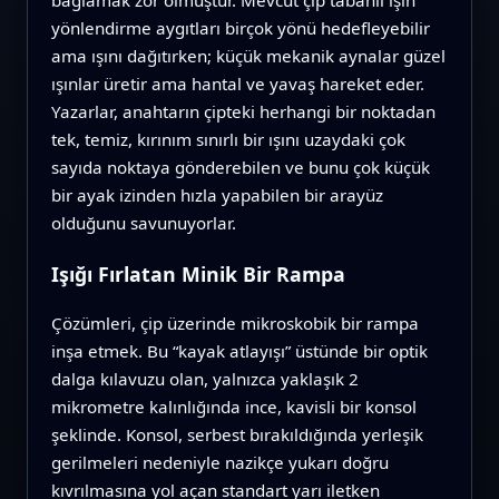
yönlendirme aygıtları birçok yönü hedefleyebilir
ama ışını dağıtırken; küçük mekanik aynalar güzel
ışınlar üretir ama hantal ve yavaş hareket eder.
Yazarlar, anahtarın çipteki herhangi bir noktadan
tek, temiz, kırınım sınırlı bir ışını uzaydaki çok
sayıda noktaya gönderebilen ve bunu çok küçük
bir ayak izinden hızla yapabilen bir arayüz
olduğunu savunuyorlar.
Işığı Fırlatan Minik Bir Rampa
Çözümleri, çip üzerinde mikroskobik bir rampa
inşa etmek. Bu “kayak atlayışı” üstünde bir optik
dalga kılavuzu olan, yalnızca yaklaşık 2
mikrometre kalınlığında ince, kavisli bir konsol
şeklinde. Konsol, serbest bırakıldığında yerleşik
gerilmeleri nedeniyle nazikçe yukarı doğru
kıvrılmasına yol açan standart yarı iletken