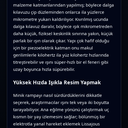
malzeme katmanlarından yapılmış; böylece dalga
kılavuzu çip düzleminden onlarca ila yüzlerce
mikrometre yukarı kaldırılıyor. Kıvrılmış ucunda
dalga kılavuz daralır, böylece ışık mikrometreden
daha küçük, fiziksel keskinlik sınırına yakın, küçük
parlak bir ışın olarak çıkar. Yapı çok hafif olduğu
için bir piezoelektrik katman onu makul
gerilimlerle kilohertz ila yüz kilohertz hızlarında
titreştirebilir ve ışını süper-hızlı bir el feneri gibi
uzay boyunca hızla süpürebilir.
Yüksek Hızda Işıkla Resim Yapmak
Minik rampayı nasıl sürdürdüklerini dikkatle
seçerek, araştırmacılar ışını tek veya iki boyutta
tarayabiliyor. Ana eğilme yönünü çalıştırmak uç
kısmın bir yay izlemesini sağlar; bölünmüş bir
elektrotla yanal hareket eklemek Lissajous