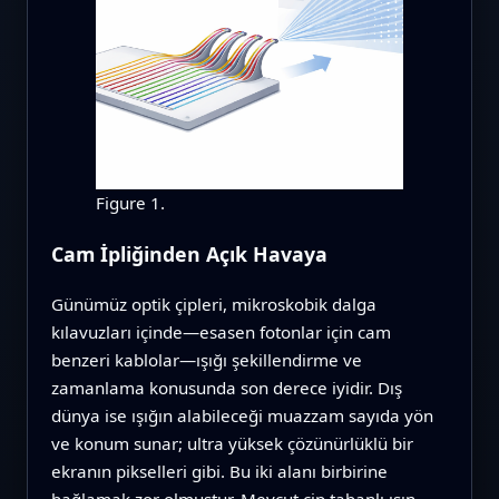
Figure 1.
Cam İpliğinden Açık Havaya
Günümüz optik çipleri, mikroskobik dalga
kılavuzları içinde—esasen fotonlar için cam
benzeri kablolar—ışığı şekillendirme ve
zamanlama konusunda son derece iyidir. Dış
dünya ise ışığın alabileceği muazzam sayıda yön
ve konum sunar; ultra yüksek çözünürlüklü bir
ekranın pikselleri gibi. Bu iki alanı birbirine
bağlamak zor olmuştur. Mevcut çip tabanlı ışın