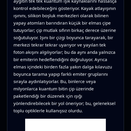
aygıtın tek tek kuantum ışık kaynaklarını hassasça
kontrol edebileceğini gösteriyor. Kayak atlayışının
ışınını, silikon boşluk merkezleri olarak bilinen
yapay atomları barındıran küçük bir elmas çipe
tutuyorlar; çip mutlak sıfırın birkaç derece üzerine
soğutuluyor. Işını bir çizgi boyunca tarayarak, bir
merkezi tekrar tekrar uyarıyor ve yayılan tek
foton akışını algılıyorlar; bu da aynı anda yalnızca
bir emiterin hedeflendiğini doğruluyor. Ayrıca
elmas içindeki birden fazla yakın dalga kılavuzu
boyunca tarama yapıp farklı emiter gruplarını
sırayla aydınlatıyorlar. Bu, binlerce veya
milyonlarca kuantum bitin çip üzerinde
paketlendiği bir düzenek için ışığı
yönlendirebilecek bir yol öneriyor; bu, geleneksel
toplu optiklerle kullanışsız olurdu.