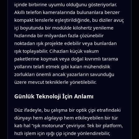
içinde birbirine uyumlu olduğunu gösteriyorlar.
Akıllı telefon kameralarında bulunanlara benzer
kompakt lenslerle eşleştirildiğinde, bu diziler avuç
içi boyutunda bir modülde kilohertz yenileme
hızlarında bir milyardan fazla çözünebilir
noktadan ışık projekte edebilir veya bunlardan
ışık toplayabilir. Cihazları küçük vakum
paketlerine koymak veya doğal kıvrımlı tarama
yollarını telafi etmek gibi kalan mühendislik
zorlukları önemli ancak yazarların savunduğu
üzere mevcut tekniklerle yönetilebilir.
Günlük Teknoloji İçin Anlamı
Düz ifadeyle, bu çalışma bir optik çipi etrafındaki
dünyayı hem algılayıp hem etkileyebilen bir tür
katı hal “ışık motoruna” çeviriyor. Tek bir platform,
hızlı işlem için ışığı çip içinde yönlendirebilir,