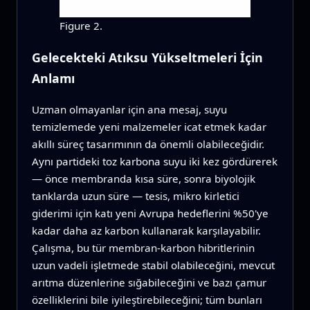
Figure 2.
Gelecekteki Atıksu Yükseltmeleri İçin
Anlamı
Uzman olmayanlar için ana mesaj, suyu
temizlemede yeni malzemeler icat etmek kadar
akıllı süreç tasarımının da önemli olabileceğidir.
Aynı partideki toz karbona suyu iki kez gördürerek
— önce membranda kısa süre, sonra biyolojik
tanklarda uzun süre — tesis, mikro kirletici
giderimi için katı yeni Avrupa hedeflerini %50'ye
kadar daha az karbon kullanarak karşılayabilir.
Çalışma, bu tür membran-karbon hibritlerinin
uzun vadeli işletmede stabil olabileceğini, mevcut
arıtma düzenlerine sığabileceğini ve bazı çamur
özelliklerini bile iyileştirebileceğini; tüm bunları