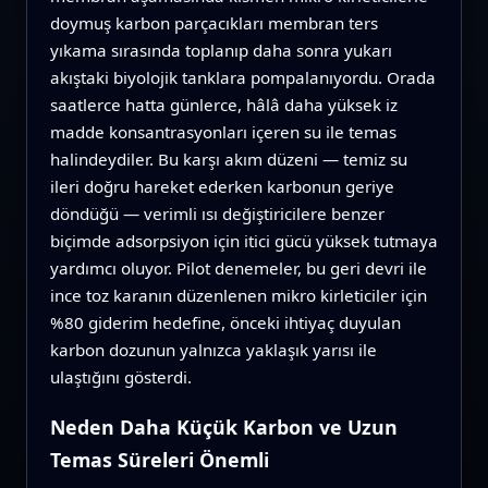
doymuş karbon parçacıkları membran ters
yıkama sırasında toplanıp daha sonra yukarı
akıştaki biyolojik tanklara pompalanıyordu. Orada
saatlerce hatta günlerce, hâlâ daha yüksek iz
madde konsantrasyonları içeren su ile temas
halindeydiler. Bu karşı akım düzeni — temiz su
ileri doğru hareket ederken karbonun geriye
döndüğü — verimli ısı değiştiricilere benzer
biçimde adsorpsiyon için itici gücü yüksek tutmaya
yardımcı oluyor. Pilot denemeler, bu geri devri ile
ince toz karanın düzenlenen mikro kirleticiler için
%80 giderim hedefine, önceki ihtiyaç duyulan
karbon dozunun yalnızca yaklaşık yarısı ile
ulaştığını gösterdi.
Neden Daha Küçük Karbon ve Uzun
Temas Süreleri Önemli