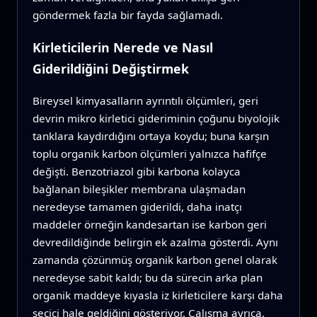
göndermek fazla bir fayda sağlamadı.
Kirleticilerin Nerede ve Nasıl
Giderildiğini Değiştirmek
Bireysel kimyasalların ayrıntılı ölçümleri, geri
devrin mikro kirletici gideriminin çoğunu biyolojik
tanklara kaydırdığını ortaya koydu; buna karşın
toplu organik karbon ölçümleri yalnızca hafifçe
değişti. Benzotriazol gibi karbona kolayca
bağlanan bileşikler membrana ulaşmadan
neredeyse tamamen giderildi, daha inatçı
maddeler örneğin kandesartan ise karbon geri
devredildiğinde belirgin ek azalma gösterdi. Aynı
zamanda çözünmüş organik karbon genel olarak
neredeyse sabit kaldı; bu da sürecin arka plan
organik maddeye kıyasla iz kirleticilere karşı daha
seçici hale geldiğini gösteriyor. Çalışma ayrıca,