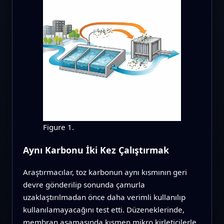
Figure 1.
Aynı Karbonu İki Kez Çalıştırmak
Araştırmacılar, toz karbonun aynı kısmının geri
devre gönderilip sonunda çamurla
uzaklaştırılmadan önce daha verimli kullanılıp
kullanılamayacağını test etti. Düzeneklerinde,
membran aşamasında kısmen mikro kirleticilerle