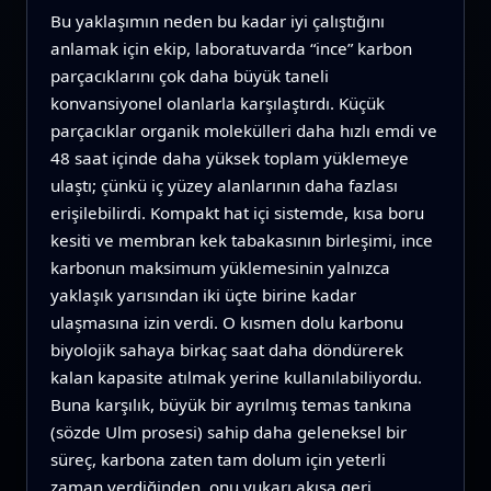
Bu yaklaşımın neden bu kadar iyi çalıştığını
anlamak için ekip, laboratuvarda “ince” karbon
parçacıklarını çok daha büyük taneli
konvansiyonel olanlarla karşılaştırdı. Küçük
parçacıklar organik molekülleri daha hızlı emdi ve
48 saat içinde daha yüksek toplam yüklemeye
ulaştı; çünkü iç yüzey alanlarının daha fazlası
erişilebilirdi. Kompakt hat içi sistemde, kısa boru
kesiti ve membran kek tabakasının birleşimi, ince
karbonun maksimum yüklemesinin yalnızca
yaklaşık yarısından iki üçte birine kadar
ulaşmasına izin verdi. O kısmen dolu karbonu
biyolojik sahaya birkaç saat daha döndürerek
kalan kapasite atılmak yerine kullanılabiliyordu.
Buna karşılık, büyük bir ayrılmış temas tankına
(sözde Ulm prosesi) sahip daha geleneksel bir
süreç, karbona zaten tam dolum için yeterli
zaman verdiğinden, onu yukarı akışa geri