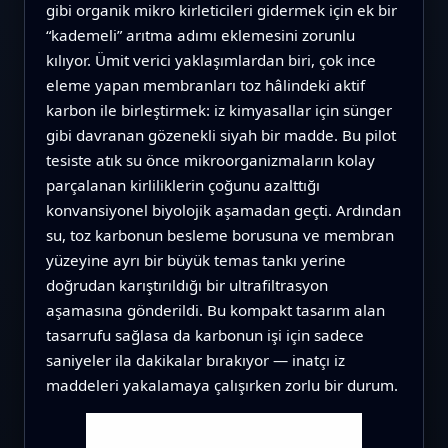
gibi organik mikro kirleticileri gidermek için ek bir
“kademeli” arıtma adımı eklemesini zorunlu
kılıyor. Ümit verici yaklaşımlardan biri, çok ince
eleme yapan membranları toz hâlindeki aktif
karbon ile birleştirmek: iz kimyasallar için sünger
gibi davranan gözenekli siyah bir madde. Bu pilot
tesiste atık su önce mikroorganizmaların kolay
parçalanan kirliliklerin çoğunu azalttığı
konvansiyonel biyolojik aşamadan geçti. Ardından
su, toz karbonun besleme borusuna ve membran
yüzeyine ayrı bir büyük temas tankı yerine
doğrudan karıştırıldığı bir ultrafiltrasyon
aşamasına gönderildi. Bu kompakt tasarım alan
tasarrufu sağlasa da karbonun işi için sadece
saniyeler ila dakikalar bırakıyor — inatçı iz
maddeleri yakalamaya çalışırken zorlu bir durum.