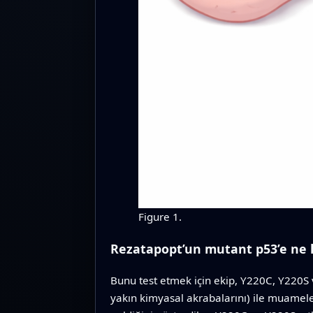
Figure 1.
Rezatapopt’un mutant p53’e ne 
Bunu test etmek için ekip, Y220C, Y220S v
yakın kimyasal akrabalarını) ile muamele 