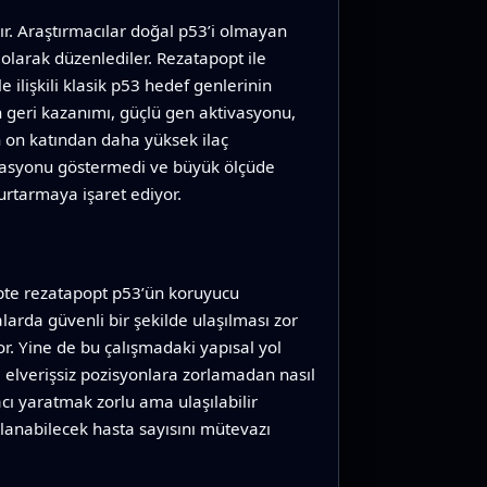
ır. Araştırmacılar doğal p53’i olmayan
olarak düzenlediler. Rezatapopt ile
lişkili klasik p53 hedef genlerinin
n geri kazanımı, güçlü gen aktivasyonu,
 on katından daha yüksek ilaç
tivasyonu göstermedi ve büyük ölçüde
urtarmaya işaret ediyor.
ipte rezatapopt p53’ün koruyucu
larda güvenli bir şekilde ulaşılması zor
r. Yine de bu çalışmadaki yapısal yol
e elverişsiz pozisyonlara zorlamadan nasıl
cı yaratmak zorlu ama ulaşılabilir
lanabilecek hasta sayısını mütevazı