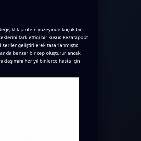
ğişiklik protein yüzeyinde küçük bir
lerini fark ettiği bir kusur. Rezatapopt
riler geliştirilerek tasarlanmıştır.
r da benzer bir cep oluşturur ancak
klaşımını her yıl binlerce hasta için