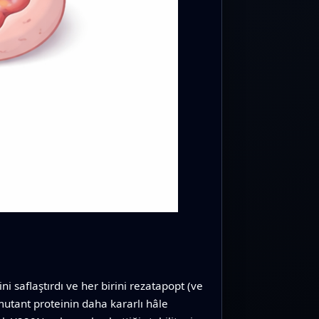
 saflaştırdı ve her birini rezatapopt (ve
mutant proteinin daha kararlı hâle