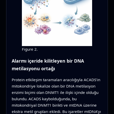
Figure 2.
Alarmı içeride kilitleyen bir DNA
metilasyonu ortağı
Protein etkileşim taramaları aracılığıyla ACADS’in
mitokondriye lokalize olan bir DNA metilasyon
enzimi biçimi olan DNMT1 ile ilişki içinde olduğu
bulundu. ACADS kaybolduğunda, bu
mitokondriyal DNMT1 birikti ve mtDNA üzerine
ekstra metil grupları ekledi. Bu işaretler mtDNA’yı