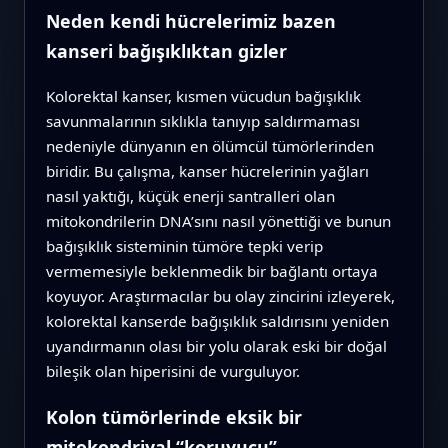
Neden kendi hücrelerimiz bazen
kanseri bağışıklıktan gizler
Kolorektal kanser, kısmen vücudun bağışıklık
savunmalarının sıklıkla tanıyıp saldırmaması
nedeniyle dünyanın en ölümcül tümörlerinden
biridir. Bu çalışma, kanser hücrelerinin yağları
nasıl yaktığı, küçük enerji santralleri olan
mitokondrilerin DNA’sını nasıl yönettiği ve bunun
bağışıklık sisteminin tümöre tepki verip
vermemesiyle beklenmedik bir bağlantı ortaya
koyuyor. Araştırmacılar bu olay zincirini izleyerek,
kolorektal kanserde bağışıklık saldırısını yeniden
uyandırmanın olası bir yolu olarak eski bir doğal
bileşik olan hiperisini de vurguluyor.
Kolon tümörlerinde eksik bir
mitokondriyal “koruyucu”