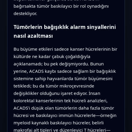
bağırsakta tümör baskılayıcı bir rol oynadığını
destekliyor.
Tümörlerin bağışıklık alarm sinyallerini
nasıl azaltması
Bu büyüme etkileri sadece kanser hücrelerinin bir
kültürde ne kadar çabuk çoğaldığıyla
açıklanamadı; bu pek değişmiyordu. Bunun
yerine, ACADS kaybı sadece sağlam bir bağışıklık
sistemine sahip hayvanlarda tümör büyümesini
tetikledi; bu da tümör mikroçevresinde
değişiklikler olduğunu işaret ediyor. İnsan
kolorektal kanserlerinin tek hücreli analizleri,
ACADS’i düşük olan tümörlerin daha fazla tümör
hücresi ve baskılayıcı immün hücrelerle—örneğin
myeloid kaynaklı baskılayıcı hücreler, belirli
makrofaj alt tipleri ve düzenleyici T hücreleri—