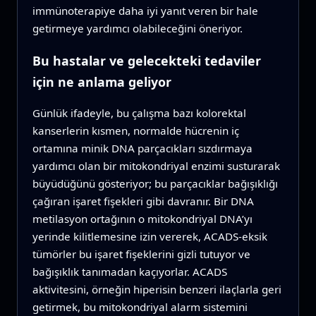
immünoterapiye daha iyi yanıt veren bir hale
getirmeye yardımcı olabileceğini öneriyor.
Bu hastalar ve gelecekteki tedaviler
için ne anlama geliyor
Günlük ifadeyle, bu çalışma bazı kolorektal
kanserlerin kısmen, normalde hücrenin iç
ortamına minik DNA parçacıkları sızdırmaya
yardımcı olan bir mitokondriyal enzimi susturarak
büyüdüğünü gösteriyor; bu parçacıklar bağışıklığı
çağıran işaret fişekleri gibi davranır. Bir DNA
metilasyon ortağının o mitokondriyal DNA’yı
yerinde kilitlemesine izin vererek, ACADS-eksik
tümörler bu işaret fişeklerini gizli tutuyor ve
bağışıklık tanımadan kaçıyorlar. ACADS
aktivitesini, örneğin hiperisin benzeri ilaçlarla geri
getirmek, bu mitokondriyal alarm sistemini