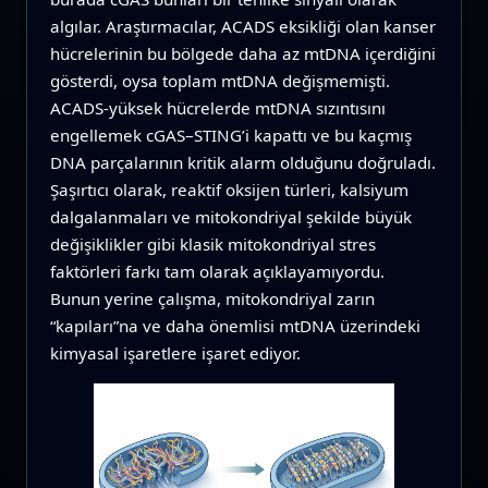
algılar. Araştırmacılar, ACADS eksikliği olan kanser
hücrelerinin bu bölgede daha az mtDNA içerdiğini
gösterdi, oysa toplam mtDNA değişmemişti.
ACADS-yüksek hücrelerde mtDNA sızıntısını
engellemek cGAS–STING’i kapattı ve bu kaçmış
DNA parçalarının kritik alarm olduğunu doğruladı.
Şaşırtıcı olarak, reaktif oksijen türleri, kalsiyum
dalgalanmaları ve mitokondriyal şekilde büyük
değişiklikler gibi klasik mitokondriyal stres
faktörleri farkı tam olarak açıklayamıyordu.
Bunun yerine çalışma, mitokondriyal zarın
“kapıları”na ve daha önemlisi mtDNA üzerindeki
kimyasal işaretlere işaret ediyor.