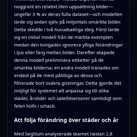
noggrant en relativt liten uppsättning bilder—
ungefär 3 % av deras fulla dataset—och modellen
lärde sig sedan själv på miljontals omärkta bilder.
Detta skedde i två huvudsakliga steg. Först lärde
sig en initial modell från de märkta exemplen
medan den tvingades ignorera ytliga förändringar
i ljus eller färg mellan bilder. Därefter skapade
denna modell preliminära etiketter på de
omärkta bilderna; en andra modell tränades om
endast på de mest pålitliga av dessa och
filtrerade bort osäkra gissningar. Detta gjorde det
möjligt för systemet att anpassa sig till olika
städer, årstider och satellitsensorer samtidigt som
felen hölls i schack.
Att följa förändring över städer och år
Med SegSlum analyserade teamet nästan 2,8