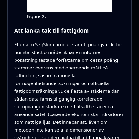
Figure 2.
Att länka tak till fattigdom
Eftersom SegSlum producerar ett poängvärde för
hur starkt ett område liknar en informell
bosättning testade författarna om dessa poäng
stämmer överens med oberoende mått på
fattigdom, såsom nationella
förmögenhetsundersökningar och officiella
fattigdomsräkningar. I de flesta av städerna där
sådan data fanns tillgänglig korrelerade
slumpoängen starkare med utsatthet än vida
använda satellitbaserade ekonomiska indikatorer
som nattliga ljus. Det innebär att, även om
metoden inte kan se alla dimensioner av
svårigheter, kan den hjälpa till att flagga kvarter