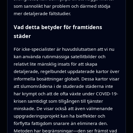
som sannolikt har problem och därmed stödja
mer detaljerade fältstudier.
Vad detta betyder för framtidens
städer
För icke-specialister är huvudslutsatsen att vi nu
kan använda rutinmässiga satellitbilder och
relativt lite mänsklig insats för att skapa
detaljerade, regelbundet uppdaterade kartor över
informella bosättningar globalt. Dessa kartor visar
att slumområdena i de studerade städerna inte
har krympt och att de ofta växte under COVID-19-
krisen samtidigt som tillgången till tjänster
minskade. De visar också att även välmenande
uppgraderingsprojekt kan ha bieffekter och
förflytta fattigdom snarare än eliminera den.
Metoden har begränsningar—den ser främst vad