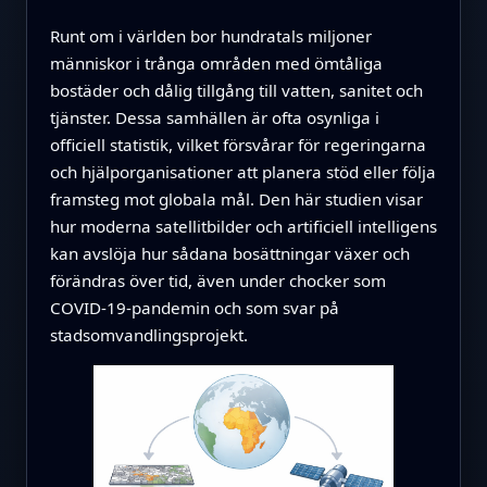
Runt om i världen bor hundratals miljoner
människor i trånga områden med ömtåliga
bostäder och dålig tillgång till vatten, sanitet och
tjänster. Dessa samhällen är ofta osynliga i
officiell statistik, vilket försvårar för regeringarna
och hjälporganisationer att planera stöd eller följa
framsteg mot globala mål. Den här studien visar
hur moderna satellitbilder och artificiell intelligens
kan avslöja hur sådana bosättningar växer och
förändras över tid, även under chocker som
COVID-19-pandemin och som svar på
stadsomvandlingsprojekt.