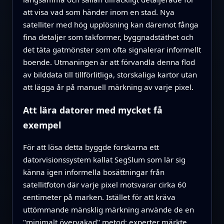
att visa vad som händer inom en stad. Nya
satelliter med hög upplösning kan däremot fånga
fina detaljer som takformer, byggnadstäthet och
det täta gatmönster som ofta signalerar informellt
boende. Utmaningen är att förvandla denna flod
av bilddata till tillförlitliga, storskaliga kartor utan
att lägga år på manuell märkning av varje pixel.
Att lära datorer med mycket få
exempel
För att lösa detta byggde forskarna ett
datorvisionssystem kallat SegSlum som lär sig
känna igen informella bosättningar från
satellitfoton där varje pixel motsvarar cirka 60
centimeter på marken. Istället för att kräva
uttömmande mänsklig märkning använde de en
"minimalt övervakad" metod: experter märkte