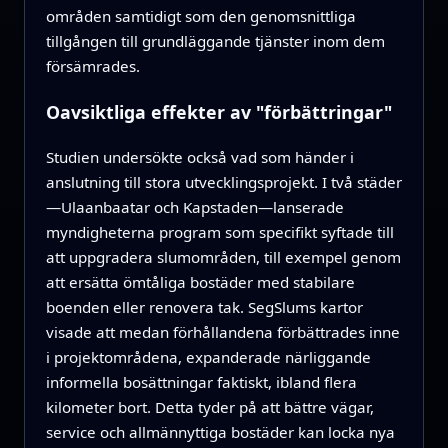
områden samtidigt som den genomsnittliga
tillgången till grundläggande tjänster inom dem
försämrades.
Oavsiktliga effekter av "förbättringar"
Studien undersökte också vad som händer i
anslutning till stora utvecklingsprojekt. I två städer
—Ulaanbaatar och Kapstaden—lanserade
myndigheterna program som specifikt syftade till
att uppgradera slumområden, till exempel genom
att ersätta ömtåliga bostäder med stabilare
boenden eller renovera tak. SegSlums kartor
visade att medan förhållandena förbättrades inne
i projektområdena, expanderade närliggande
informella bosättningar faktiskt, ibland flera
kilometer bort. Detta tyder på att bättre vägar,
service och allmännyttiga bostäder kan locka nya