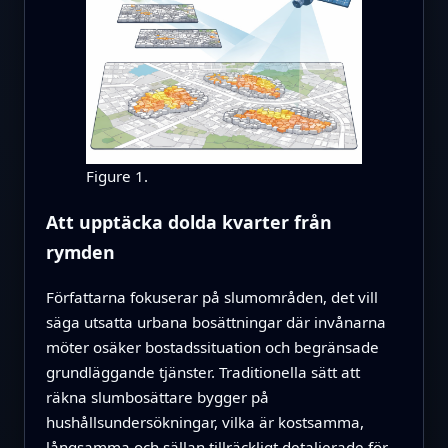
Figure 1.
Att upptäcka dolda kvarter från
rymden
Författarna fokuserar på slumområden, det vill
säga utsatta urbana bosättningar där invånarna
möter osäker bostadssituation och begränsade
grundläggande tjänster. Traditionella sätt att
räkna slumbosättare bygger på
hushållsundersökningar, vilka är kostsamma,
långsamma och sällan tillräckligt detaljerade för