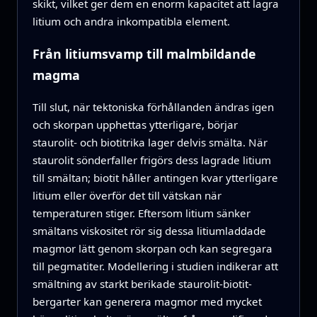
skikt, vilket ger dem en enorm kapacitet att lagra
litium och andra inkompatibla element.
Från litiumsvamp till malmbildande
magma
Till slut, när tektoniska förhållanden ändras igen
och skorpan upphettas ytterligare, börjar
staurolit- och biotitrika lager delvis smälta. När
staurolit sönderfaller frigörs dess lagrade litium
till smältan; biotit håller antingen kvar ytterligare
litium eller överför det till vätskan när
temperaturen stiger. Eftersom litium sänker
smältans viskositet rör sig dessa litiumladdade
magmor lätt genom skorpan och kan segregara
till pegmatiter. Modellering i studien indikerar att
smältning av starkt berikade staurolit-biotit-
bergarter kan generera magmor med mycket