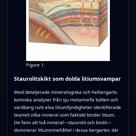
Figure 1.
Staurolitskikt som dolda litiumsvampar
Med detaljerade mineralogiska och helbergarts-
kemiska analyser från sju metamorfa bälten och
värdberg runt elva litiumfyndigheter identifierade
teamet vilka mineral som faktiskt binder litium.
De fann att två mineral—staurolit och biotit—
dominerar litiuminnehållet i dessa bergarter, där