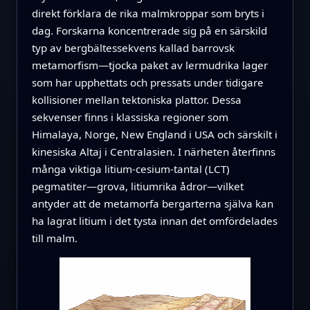
direkt förklara de rika malmkroppar som bryts i
dag. Forskarna koncentrerade sig på en särskild
typ av bergbältessekvens kallad barrovsk
metamorfism—tjocka paket av lermudrika lager
som har upphettats och pressats under tidigare
kollisioner mellan tektoniska plattor. Dessa
sekvenser finns i klassiska regioner som
Himalaya, Norge, New England i USA och särskilt i
kinesiska Altaj i Centralasien. I närheten återfinns
många viktiga litium-cesium-tantal (LCT)
pegmatiter—grova, litiumrika ådror—vilket
antyder att de metamorfa bergarterna själva kan
ha lagrat litium i det tysta innan det omfördelades
till malm.