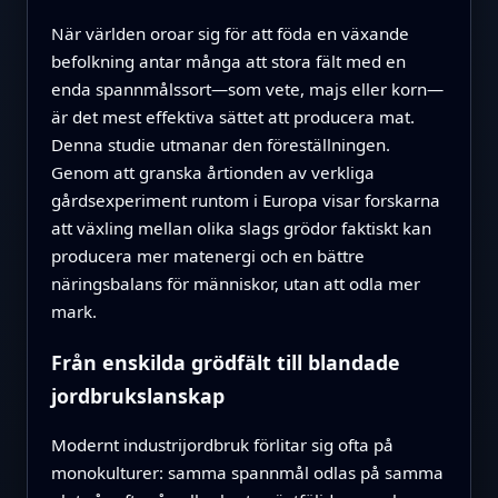
När världen oroar sig för att föda en växande
befolkning antar många att stora fält med en
enda spannmålssort—som vete, majs eller korn—
är det mest effektiva sättet att producera mat.
Denna studie utmanar den föreställningen.
Genom att granska årtionden av verkliga
gårdsexperiment runtom i Europa visar forskarna
att växling mellan olika slags grödor faktiskt kan
producera mer matenergi och en bättre
näringsbalans för människor, utan att odla mer
mark.
Från enskilda grödfält till blandade
jordbrukslanskap
Modernt industrijordbruk förlitar sig ofta på
monokulturer: samma spannmål odlas på samma