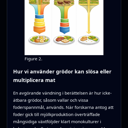
Figure 2.
Hur vi använder grödor kan slösa eller
multiplicera mat
En avgörande vändning i berättelsen är hur icke-
ätbara grödor, såsom vallar och vissa
foderspannmål, används. När forskarna antog att
foder gick till mjölkproduktion överträffade
mångsidiga växtföljder klart monokulturer i