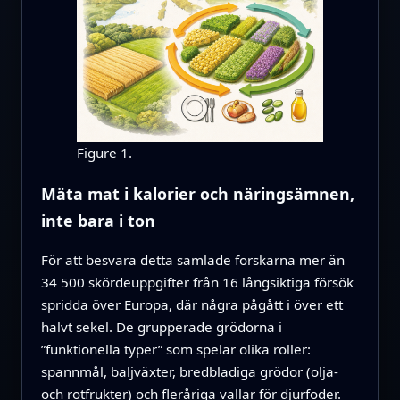
Figure 1.
Mäta mat i kalorier och näringsämnen,
inte bara i ton
För att besvara detta samlade forskarna mer än
34 500 skördeuppgifter från 16 långsiktiga försök
spridda över Europa, där några pågått i över ett
halvt sekel. De grupperade grödorna i
”funktionella typer” som spelar olika roller:
spannmål, baljväxter, bredbladiga grödor (olja-
och rotfrukter) och fleråriga vallar för djurfoder.