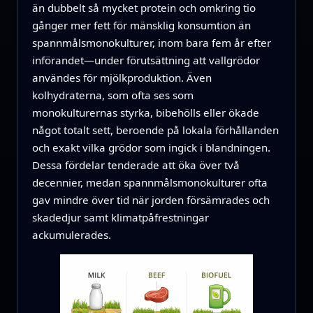
än dubbelt så mycket protein och omkring tio
gånger mer fett för mänsklig konsumtion än
spannmålsmonokulturer, inom bara fem år efter
införandet—under förutsättning att vallgrödor
användes för mjölkproduktion. Även
kolhydraterna, som ofta ses som
monokulturernas styrka, bibehölls eller ökade
något totalt sett, beroende på lokala förhållanden
och exakt vilka grödor som ingick i blandningen.
Dessa fördelar tenderade att öka över två
decennier, medan spannmålsmonokulturer ofta
gav mindre över tid när jorden försämrades och
skadedjur samt klimatpåfrestningar
ackumulerades.