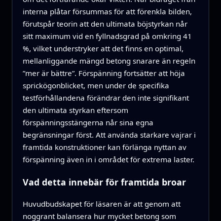
interna plåtar försummas för att förenkla bilden,
förutspår teorin att den ultimata böjstyrkan når
sitt maximum vid en fyllnadsgrad på omkring 41
%, vilket understryker att det finns en optimal,
mellanliggande mängd betong snarare än regeln
”mer är bättre”. Förspänning fortsätter att höja
sprickögonblicket, men under de specifika
testförhållandena förändrar den inte signifikant
den ultimata styrkan eftersom
förspänningsstängerna når sina egna
begränsningar först. Att använda starkare vajrar i
framtida konstruktioner kan förlänga nyttan av
förspänning även in i området för extrema laster.
Vad detta innebär för framtida broar
Huvudbudskapet för läsaren är att genom att
noggrant balansera hur mycket betong som