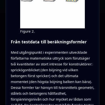
Figure 2.
Från testdata till beräkningsformler
Med utgångspunkt i experimenten utvecklade
författarna matematiska uttryck som förutsäger
två kvantiteter av stort intresse för konstruktörer:
sprickögonblicket (den böjning vid vilken
betongen först spricker) och det ultimata
momentet (den högsta böjning balken kan bära).
Dessa formler tar hänsyn till tvärsnittets geometri,
stålets och betongens hållfasthet,
förspänningsnivån och hur mycket av lådan som