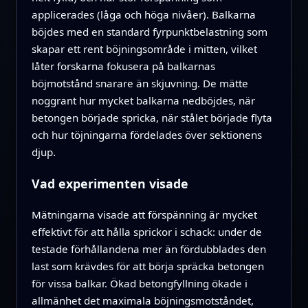
applicerades (låga och höga nivåer). Balkarna
böjdes med en standard fyrpunktbelastning som
skapar ett rent böjningsområde i mitten, vilket
låter forskarna fokusera på balkarnas
böjmotstånd snarare än skjuvning. De mätte
noggrant hur mycket balkarna nedböjdes, när
betongen började spricka, när stålet började flyta
och hur töjningarna fördelades över sektionens
djup.
Vad experimenten visade
Mätningarna visade att förspänning är mycket
effektivt för att hålla sprickor i schack: under de
testade förhållandena mer än fördubblades den
last som krävdes för att börja spräcka betongen
för vissa balkar. Ökad betongfyllning ökade i
allmänhet det maximala böjningsmotståndet,