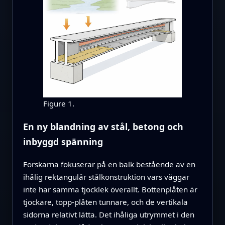
Figure 1.
En ny blandning av stål, betong och
inbyggd spänning
Forskarna fokuserar på en balk bestående av en
ihålig rektangulär stålkonstruktion vars väggar
inte har samma tjocklek överallt. Bottenplåten är
tjockare, topp-plåten tunnare, och de vertikala
sidorna relativt lätta. Det ihåliga utrymmet i den