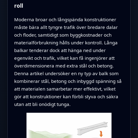
roll
Moderna broar och långspända konstruktioner
måste bära allt tyngre trafik över bredare dalar
och floder, samtidigt som byggkostnader och
materialförbrukning hålls under kontroll. Långa
balkar tenderar dock att hänga ned under
egenvikt och trafik, vilket kan få ingenjörer att
överdimensionera med extra stål och betong.
Denna artikel undersöker en ny typ av balk som
kombinerar stål, betong och inbyggd spänning så
att materialen samarbetar mer effektivt, vilket
gör att konstruktioner kan förbli styva och säkra
utan att bli onödigt tunga.