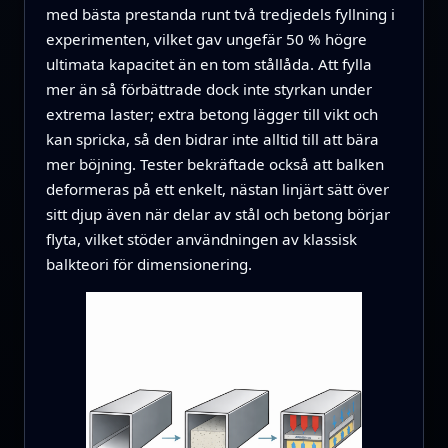
med bästa prestanda runt två tredjedels fyllning i
experimenten, vilket gav ungefär 50 % högre
ultimata kapacitet än en tom stållåda. Att fylla
mer än så förbättrade dock inte styrkan under
extrema laster; extra betong lägger till vikt och
kan spricka, så den bidrar inte alltid till att bära
mer böjning. Tester bekräftade också att balken
deformeras på ett enkelt, nästan linjärt sätt över
sitt djup även när delar av stål och betong börjar
flyta, vilket stöder användningen av klassisk
balkteori för dimensionering.