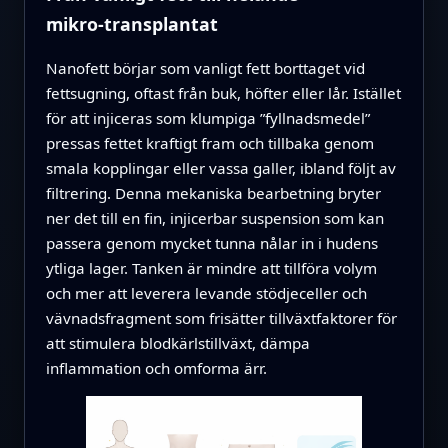
mikro‑transplantat
Nanofett börjar som vanligt fett borttaget vid
fettsugning, oftast från buk, höfter eller lår. Istället
för att injiceras som klumpiga ”fyllnadsmedel”
pressas fettet kraftigt fram och tillbaka genom
smala kopplingar eller vassa galler, ibland följt av
filtrering. Denna mekaniska bearbetning bryter
ner det till en fin, injicerbar suspension som kan
passera genom mycket tunna nålar in i hudens
ytliga lager. Tanken är mindre att tillföra volym
och mer att leverera levande stödjeceller och
vävnadsfragment som frisätter tillväxtfaktorer för
att stimulera blodkärlstillväxt, dämpa
inflammation och omforma ärr.