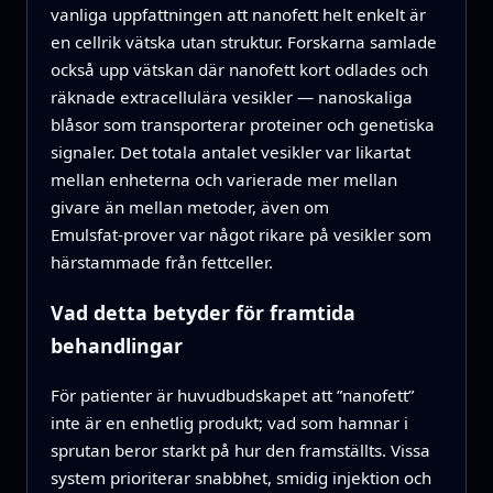
vanliga uppfattningen att nanofett helt enkelt är
en cellrik vätska utan struktur. Forskarna samlade
också upp vätskan där nanofett kort odlades och
räknade extracellulära vesikler — nanoskaliga
blåsor som transporterar proteiner och genetiska
signaler. Det totala antalet vesikler var likartat
mellan enheterna och varierade mer mellan
givare än mellan metoder, även om
Emulsfat‑prover var något rikare på vesikler som
härstammade från fettceller.
Vad detta betyder för framtida
behandlingar
För patienter är huvudbudskapet att ”nanofett”
inte är en enhetlig produkt; vad som hamnar i
sprutan beror starkt på hur den framställts. Vissa
system prioriterar snabbhet, smidig injektion och