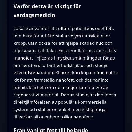
Varför detta är viktigt för
vardagsmedicin
Läkare använder allt oftare patientens eget fett,
inte bara för att återställa volym i ansikte eller
kropp, utan också för att hjälpa skadad hud och
mjukvävnad att läka. En speciell form som kallats
”nanofett” injiceras i mycket små mängder för att
jämna ut ärr, förbättra hudstruktur och stödja
vävnadsreparation. Kliniker kan köpa många olika
kit för att framställa nanofett, och det har inte
funnits klarhet i om de alla ger samma typ av
regenerativt material. Denna studie är den första
direktjämförelsen av populära kommersiella
system och ställer en enkel men viktig fråga:
tillverkar olika enheter olika nanofett?
Från vanligt fett till helande