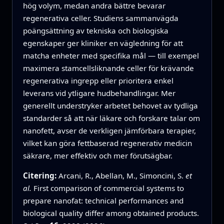
hög volym, medan andra bättre bevarar
regenerativa celler. Studiens sammanvägda
poängsättning av tekniska och biologiska
egenskaper ger kliniker en vägledning för att
matcha enheter med specifika mål — till exempel
maximera stamcellsliknande celler för krävande
regenerativa ingrepp eller prioritera enkel
leverans vid ytligare hudbehandlingar. Mer
generellt understryker arbetet behovet av tydliga
standarder så att när läkare och forskare talar om
nanofett, avser de verkligen jämförbara terapier,
vilket kan göra fettbaserad regenerativ medicin
säkrare, mer effektiv och mer förutsägbar.
Citering:
Arcani, R., Abellan, M., Simoncini, S.
et
al.
First comparison of commercial systems to
prepare nanofat: technical performances and
biological quality differ among obtained products.