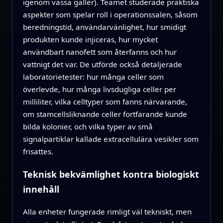
igenom vassa galler). Teamet studerade praktiska
aspekter som spelar roll i operationssalen, såsom
beredningstid, användarvänlighet, hur smidigt
produkten kunde injiceras, hur mycket
användbart nanofett som återfanns och hur
vattnigt det var. De utförde också detaljerade
laboratorietester: hur många celler som
överlevde, hur många livsdugliga celler per
milliliter, vilka celltyper som fanns närvarande,
om stamcellsliknande celler fortfarande kunde
bilda kolonier, och vilka typer av små
signalpartiklar kallade extracellulära vesikler som
frisattes.
Teknisk bekvämlighet kontra biologiskt
innehåll
Alla enheter fungerade rimligt väl tekniskt, men