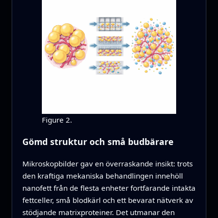
Figure 2.
Gömd struktur och små budbärare
Mikroskopbilder gav en överraskande insikt: trots
den kraftiga mekaniska behandlingen innehöll
nanofett från de flesta enheter fortfarande intakta
fettceller, små blodkärl och ett bevarat nätverk av
stödjande matrixproteiner. Det utmanar den