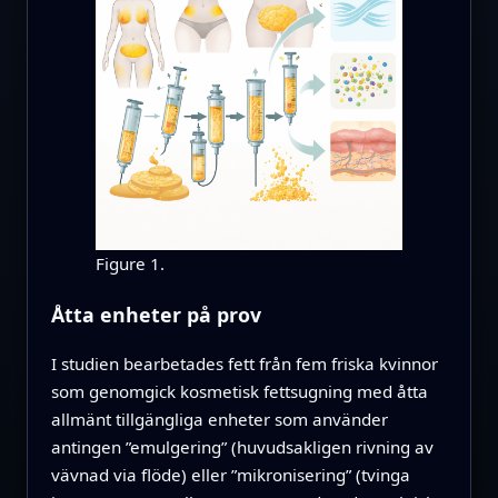
Figure 1.
Åtta enheter på prov
I studien bearbetades fett från fem friska kvinnor
som genomgick kosmetisk fettsugning med åtta
allmänt tillgängliga enheter som använder
antingen ”emulgering” (huvudsakligen rivning av
vävnad via flöde) eller ”mikronisering” (tvinga