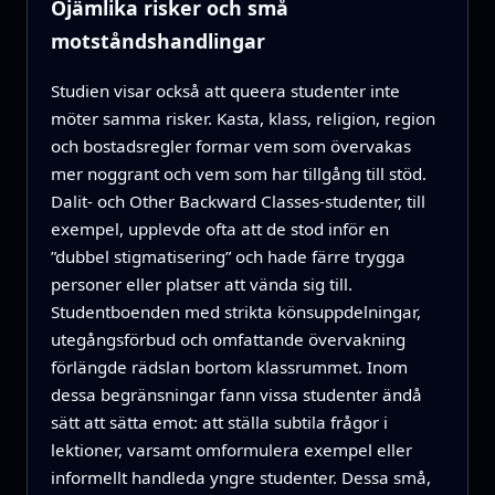
Ojämlika risker och små
motståndshandlingar
Studien visar också att queera studenter inte
möter samma risker. Kasta, klass, religion, region
och bostadsregler formar vem som övervakas
mer noggrant och vem som har tillgång till stöd.
Dalit‑ och Other Backward Classes‑studenter, till
exempel, upplevde ofta att de stod inför en
”dubbel stigmatisering” och hade färre trygga
personer eller platser att vända sig till.
Studentboenden med strikta könsuppdelningar,
utegångsförbud och omfattande övervakning
förlängde rädslan bortom klassrummet. Inom
dessa begränsningar fann vissa studenter ändå
sätt att sätta emot: att ställa subtila frågor i
lektioner, varsamt omformulera exempel eller
informellt handleda yngre studenter. Dessa små,