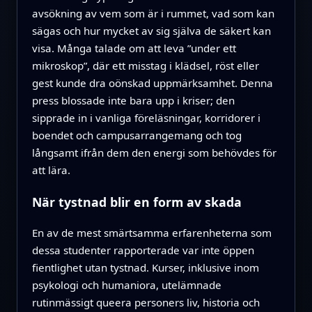
avsökning av vem som är i rummet, vad som kan
sägas och hur mycket av sig själva de säkert kan
visa. Många talade om att leva ”under ett
mikroskop”, där ett misstag i klädsel, röst eller
gest kunde dra oönskad uppmärksamhet. Denna
press blossade inte bara upp i kriser; den
sipprade in i vanliga föreläsningar, korridorer i
boendet och campusarrangemang och tog
långsamt ifrån dem den energi som behövdes för
att lära.
När tystnad blir en form av skada
En av de mest smärtsamma erfarenheterna som
dessa studenter rapporterade var inte öppen
fientlighet utan tystnad. Kurser, inklusive inom
psykologi och humaniora, utelämnade
rutinmässigt queera personers liv, historia och