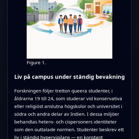
Figure 1.
Liv på campus under ständig bevakning
Forskningen följer tretton queera studenter, i
åldrarna 19 till 24, som studerar vid konservativa
eller religiöst anslutna högskolor och universitet i
södra och andra delar av Indien. I dessa miljöer
behandlas hetero- och cispersoners identiteter
som den outtalade normen. Studenter beskrev ett
liv i ständig hypervigilans — en konstant