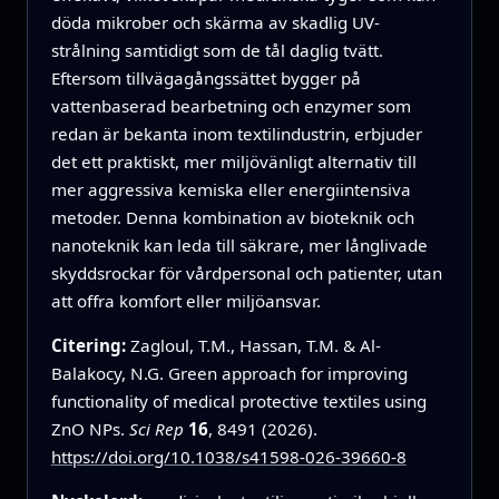
döda mikrober och skärma av skadlig UV-
strålning samtidigt som de tål daglig tvätt.
Eftersom tillvägagångssättet bygger på
vattenbaserad bearbetning och enzymer som
redan är bekanta inom textilindustrin, erbjuder
det ett praktiskt, mer miljövänligt alternativ till
mer aggressiva kemiska eller energiintensiva
metoder. Denna kombination av bioteknik och
nanoteknik kan leda till säkrare, mer långlivade
skyddsrockar för vårdpersonal och patienter, utan
att offra komfort eller miljöansvar.
Citering:
Zagloul, T.M., Hassan, T.M. & Al-
Balakocy, N.G. Green approach for improving
functionality of medical protective textiles using
ZnO NPs.
Sci Rep
16
, 8491 (2026).
https://doi.org/10.1038/s41598-026-39660-8