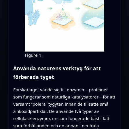
Figure 1.
Använda naturens verktyg för att
förbereda tyget
Forskarlaget vände sig till enzymer—proteiner
som fungerar som naturliga katalysatorer—för att
varsamt ”polera” tygytan innan de tillsatte små
zinkoxidpartiklar. De använde två typer av
cellulase-enzymer, en som fungerade bäst i lätt
sura förhållanden och en annan i neutrala