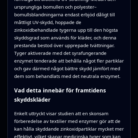
ursprungliga bomullen och polyester–
bomullsblandningarna endast erbjöd dåligt till
måttligt UV-skydd, hoppade de
zinkoxidbehandlade tygerna upp till den högsta
skyddsgrad som används för kläder, och denna
prestanda bestod över upprepade tvättningar.
Tyger aktiverade med det syrafungerande
enzymet tenderade att behålla något fler partiklar
och gav därmed något bättre skydd jämfört med
dem som behandlats med det neutrala enzymet.
Vad detta innebär för framtidens
skyddskläder
Enkelt uttryckt visar studien att en skonsam
förberedelse av textilier med enzymer gör att de
kan hålla skyddande zinkoxidpartiklar mycket mer
effektivt, vilket skapar medicinska tyger som kan