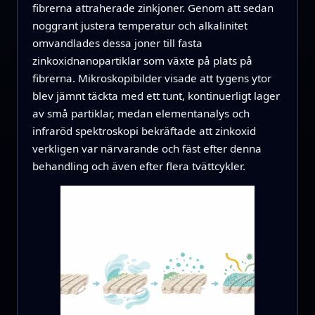
fibrerna attraherade zinkjoner. Genom att sedan
noggrant justera temperatur och alkalinitet
omvandlades dessa joner till fasta
zinkoxidnanopartiklar som växte på plats på
fibrerna. Mikroskopibilder visade att tygens ytor
blev jämnt täckta med ett tunt, kontinuerligt lager
av små partiklar, medan elementanalys och
infraröd spektroskopi bekräftade att zinkoxid
verkligen var närvarande och fäst efter denna
behandling och även efter flera tvättcykler.