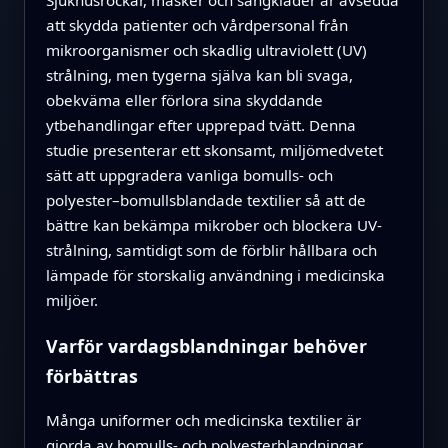
att skydda patienter och vårdpersonal från
mikroorganismer och skadlig ultraviolett (UV)
strålning, men tygerna själva kan bli svaga,
obekväma eller förlora sina skyddande
ytbehandlingar efter upprepad tvätt. Denna
studie presenterar ett skonsamt, miljömedvetet
sätt att uppgradera vanliga bomulls- och
polyester–bomullsblandade textilier så att de
bättre kan bekämpa mikrober och blockera UV-
strålning, samtidigt som de förblir hållbara och
lämpade för storskalig användning i medicinska
miljöer.
Varför vardagsblandningar behöver
förbättras
Många uniformer och medicinska textilier är
gjorda av bomulls- och polyesterblandningar