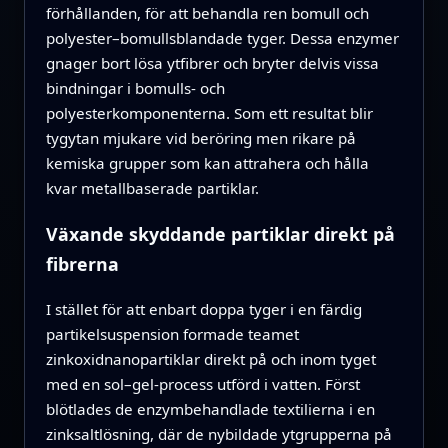
förhållanden, för att behandla ren bomull och
polyester–bomullsblandade tyger. Dessa enzymer
gnager bort lösa ytfibrer och bryter delvis vissa
bindningar i bomulls- och
polyesterkomponenterna. Som ett resultat blir
tygytan mjukare vid beröring men rikare på
kemiska grupper som kan attrahera och hålla
kvar metallbaserade partiklar.
Växande skyddande partiklar direkt på
fibrerna
I stället för att enbart doppa tyger i en färdig
partikelsuspension formade teamet
zinkoxidnanopartiklar direkt på och inom tyget
med en sol–gel-process utförd i vatten. Först
blötlades de enzymbehandlade textilierna i en
zinksaltlösning, där de nybildade ytgrupperna på