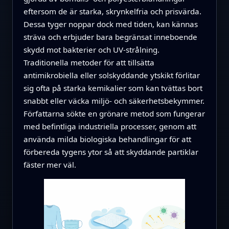
eftersom de är starka, skrynkelfria och prisvärda.
Dessa tyger noppar dock med tiden, kan kännas
sträva och erbjuder bara begränsat inneboende
skydd mot bakterier och UV-strålning.
Traditionella metoder för att tillsätta
antimikrobiella eller solskyddande ytskikt förlitar
sig ofta på starka kemikalier som kan tvättas bort
snabbt eller väcka miljö- och säkerhetsbekymmer.
Författarna sökte en grönare metod som fungerar
med befintliga industriella processer, genom att
använda milda biologiska behandlingar för att
förbereda tygens ytor så att skyddande partiklar
fäster mer väl.