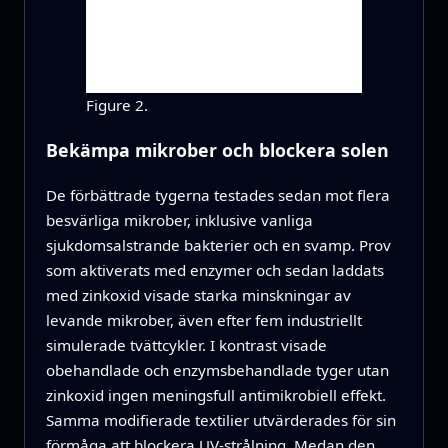
Figure 2.
Bekämpa mikrober och blockera solen
De förbättrade tygerna testades sedan mot flera
besvärliga mikrober, inklusive vanliga
sjukdomsalstrande bakterier och en svamp. Prov
som aktiverats med enzymer och sedan laddats
med zinkoxid visade starka minskningar av
levande mikrober, även efter fem industriellt
simulerade tvättcykler. I kontrast visade
obehandlade och enzymsbehandlade tyger utan
zinkoxid ingen meningsfull antimikrobiell effekt.
Samma modifierade textilier utvärderades för sin
förmåga att blockera UV-strålning. Medan den