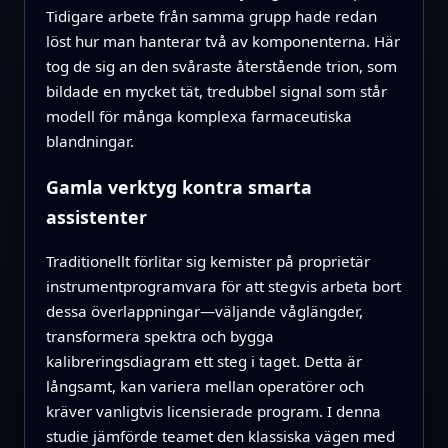
Tidigare arbete från samma grupp hade redan
löst hur man hanterar två av komponenterna. Här
tog de sig an den svåraste återstående trion, som
bildade en mycket tät, tredubbel signal som står
modell för många komplexa farmaceutiska
blandningar.
Gamla verktyg kontra smarta
assistenter
Traditionellt förlitar sig kemister på proprietär
instrumentprogramvara för att stegvis arbeta bort
dessa överlappningar—väljande våglängder,
transformera spektra och bygga
kalibreringsdiagram ett steg i taget. Detta är
långsamt, kan variera mellan operatörer och
kräver vanligtvis licensierade program. I denna
studie jämförde teamet den klassiska vägen med