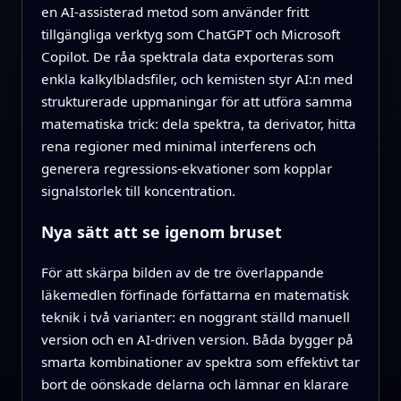
en AI-assisterad metod som använder fritt
tillgängliga verktyg som ChatGPT och Microsoft
Copilot. De råa spektrala data exporteras som
enkla kalkylbladsfiler, och kemisten styr AI:n med
strukturerade uppmaningar för att utföra samma
matematiska trick: dela spektra, ta derivator, hitta
rena regioner med minimal interferens och
generera regressions-ekvationer som kopplar
signalstorlek till koncentration.
Nya sätt att se igenom bruset
För att skärpa bilden av de tre överlappande
läkemedlen förfinade författarna en matematisk
teknik i två varianter: en noggrant ställd manuell
version och en AI-driven version. Båda bygger på
smarta kombinationer av spektra som effektivt tar
bort de oönskade delarna och lämnar en klarare