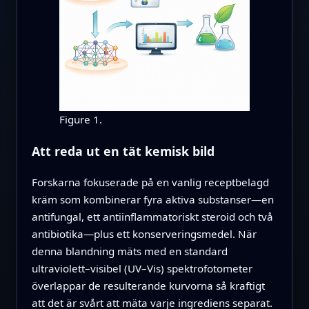
Figure 1.
Att reda ut en tät kemisk bild
Forskarna fokuserade på en vanlig receptbelagd
kräm som kombinerar fyra aktiva substanser—en
antifungal, ett antiinflammatoriskt steroid och två
antibiotika—plus ett konserveringsmedel. När
denna blandning mäts med en standard
ultraviolett–visibel (UV–Vis) spektrofotometer
överlappar de resulterande kurvorna så kraftigt
att det är svårt att mäta varje ingrediens separat.