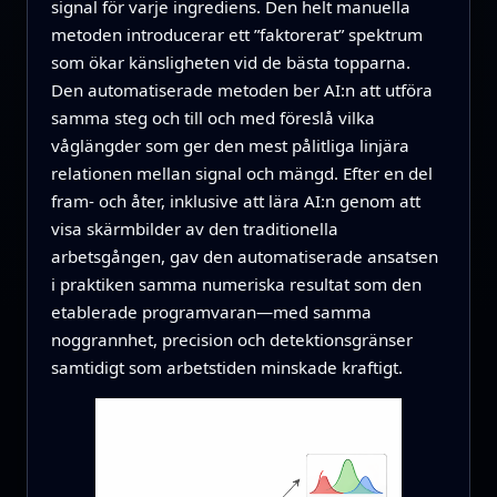
signal för varje ingrediens. Den helt manuella
metoden introducerar ett ”faktorerat” spektrum
som ökar känsligheten vid de bästa topparna.
Den automatiserade metoden ber AI:n att utföra
samma steg och till och med föreslå vilka
våglängder som ger den mest pålitliga linjära
relationen mellan signal och mängd. Efter en del
fram- och åter, inklusive att lära AI:n genom att
visa skärmbilder av den traditionella
arbetsgången, gav den automatiserade ansatsen
i praktiken samma numeriska resultat som den
etablerade programvaran—med samma
noggrannhet, precision och detektionsgränser
samtidigt som arbetstiden minskade kraftigt.