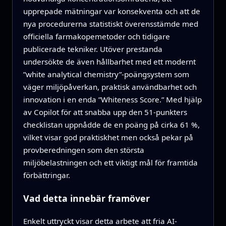
upprepade mätningar var konsekventa och att de
nya procedurerna statistiskt överensstämde med
officiella farmakopemetoder och tidigare
publicerade tekniker. Utöver prestanda
undersökte de även hållbarhet med ett modernt
”white analytical chemistry”-poängsystem som
väger miljöpåverkan, praktisk användbarhet och
innovation i en enda ”Whiteness Score.” Med hjälp
av Copilot för att snabba upp den 51-punkters
checklistan uppnådde de en poäng på cirka 61 %,
vilket visar god praktiskhet men också pekar på
provberedningen som den största
miljöbelastningen och ett viktigt mål för framtida
förbättringar.
Vad detta innebär framöver
Enkelt uttryckt visar detta arbete att fria AI-