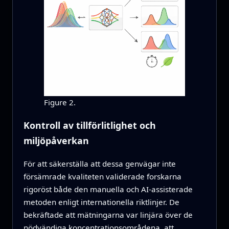
Figure 2.
Kontroll av tillförlitlighet och
miljöpåverkan
För att säkerställa att dessa genvägar inte
försämrade kvaliteten validerade forskarna
rigoröst både den manuella och AI-assisterade
metoden enligt internationella riktlinjer. De
bekräftade att mätningarna var linjära över de
nödvändiga koncentrationsområdena, att