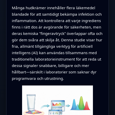
Många hudkrämer innehåller flera läkemedel
blandade för att samtidigt bekämpa infektion och
inflammation. Att kontrollera att varje ingrediens
finns i rätt dos är avgörande för säkerheten, men
deras kemiska ”fingeravtryck” överlappar ofta och
gör dem svåra att skilja åt. Denna studie visar hur
fria, allmänt tillgängliga verktyg för artificiell
intelligens (AI) kan användas tillsammans med
traditionella laboratorieinstrument för att reda ut
dessa signaler snabbare, billigare och mer
hållbart—särskilt i laboratorier som saknar dyr
programvara och utrustning.