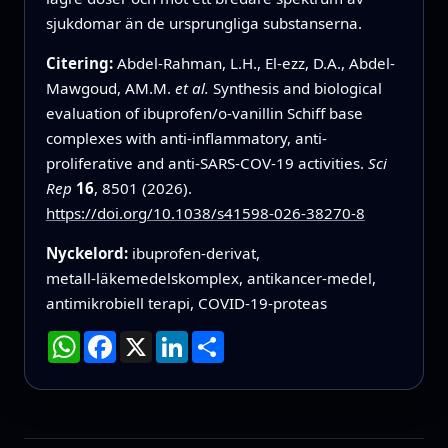
sjukdomar än de ursprungliga substanserna.
Citering:
Abdel-Rahman, L.H., El-ezz, D.A., Abdel-
Mawgoud, AM.M.
et al.
Synthesis and biological
evaluation of ibuprofen/o-vanillin Schiff base
complexes with anti-inflammatory, anti-
proliferative and anti-SARS-COV-19 activities.
Sci
Rep
16
, 8501 (2026).
https://doi.org/10.1038/s41598-026-38270-8
Nyckelord:
ibuprofen‑derivat,
metall‑läkemedelskomplex, antikancer‑medel,
antimikrobiell terapi, COVID‑19‑proteas
WhatsApp
Facebook
X
LinkedIn
Dela