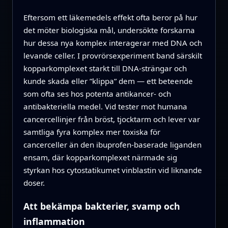
Eftersom ett läkemedels effekt ofta beror på hur
det möter biologiska mål, undersökte forskarna
hur dessa nya komplex interagerar med DNA och
levande celler. I provrörsexperiment band särskilt
kopparkomplexet starkt till DNA‑strängar och
kunde skada eller ”klippa” dem — ett beteende
som ofta ses hos potenta antikancer‑ och
antibakteriella medel. Vid tester mot humana
cancercellinjer från bröst, tjocktarm och lever var
samtliga fyra komplex mer toxiska för
cancerceller än den ibuprofen‑baserade liganden
ensam, där kopparkomplexet närmade sig
styrkan hos cytostatikumet vinblastin vid liknande
doser.
Att bekämpa bakterier, svamp och
inflammation