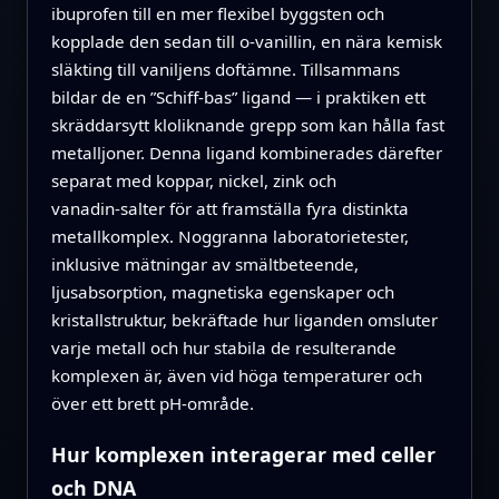
ibuprofen till en mer flexibel byggsten och
kopplade den sedan till o‑vanillin, en nära kemisk
släkting till vaniljens doftämne. Tillsammans
bildar de en ”Schiff‑bas” ligand — i praktiken ett
skräddarsytt kloliknande grepp som kan hålla fast
metalljoner. Denna ligand kombinerades därefter
separat med koppar, nickel, zink och
vanadin‑salter för att framställa fyra distinkta
metallkomplex. Noggranna laboratorietester,
inklusive mätningar av smältbeteende,
ljusabsorption, magnetiska egenskaper och
kristallstruktur, bekräftade hur liganden omsluter
varje metall och hur stabila de resulterande
komplexen är, även vid höga temperaturer och
över ett brett pH‑område.
Hur komplexen interagerar med celler
och DNA