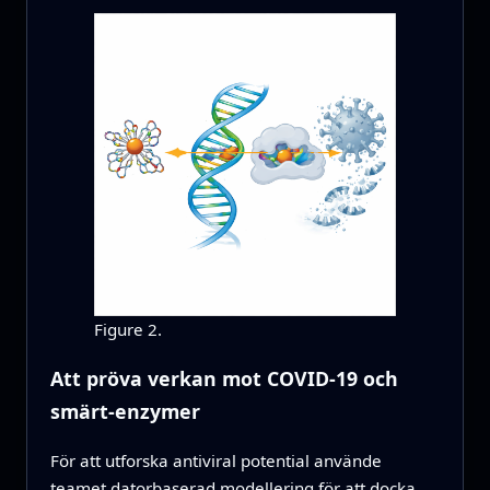
Figure 2.
Att pröva verkan mot COVID‑19 och
smärt‑enzymer
För att utforska antiviral potential använde
teamet datorbaserad modellering för att docka