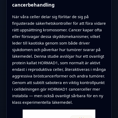
cancerbehandling
När våra celler delar sig förlitar de sig på
finjusterade säkerhetskontroller för att föra vidare
rätt uppsättning kromosomer. Cancer kapar ofta
eller försvagar dessa skyddsmekanismer, vilket
leder till kaotiska genom som både driver
sjukdomen och påverkar hur tumörer svarar på
läkemedel. Denna studie avslöjar hur ett ovanligt
protein kallat HORMAD1, som normalt är aktivt
endast i reproduktiva celler, återaktiveras i många
aggressiva bröstcancerformer och andra tumörer.
Genom att subtilt sabotera en viktig kontrollpunkt
i celldelningen gör HORMAD1 cancerceller mer
instabila — men också ovanligt sårbara för en ny
klass experimentella läkemedel.