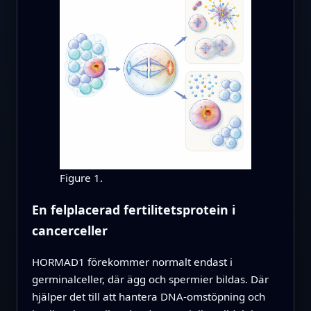
Figure 1.
En felplacerad fertilitetsprotein i
cancerceller
HORMAD1 förekommer normalt endast i
germinalceller, där ägg och spermier bildas. Där
hjälper det till att hantera DNA‑omstöpning och