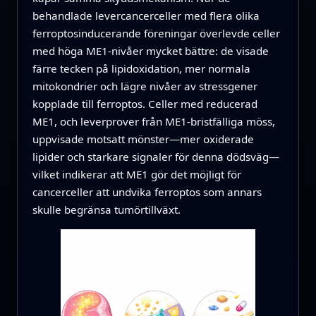
behandlade levercancerceller med flera olika
ferroptosinducerande föreningar överlevde celler
med höga ME1-nivåer mycket bättre: de visade
färre tecken på lipidoxidation, mer normala
mitokondrier och lägre nivåer av stressgener
kopplade till ferroptos. Celler med reducerad
ME1, och leverprover från ME1-bristfälliga möss,
uppvisade motsatt mönster—mer oxiderade
lipider och starkare signaler för denna dödsväg—
vilket indikerar att ME1 gör det möjligt för
cancerceller att undvika ferroptos som annars
skulle begränsa tumörtillväxt.