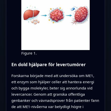
Figure 1.
En dold hjälpare för levertumörer
Forskarna började med att undersöka om ME1,
ett enzym som hjälper celler att hantera energi
och bygga molekyler, beter sig annorlunda vid
levercancer. Genom att granska offentliga
genbanker och vävnadsprover från patienter fann
de att ME1-nivåerna var betydligt högre i