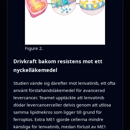
Figure 2.
Drivkraft bakom resistens mot ett
nyckelläkemedel
Studien vände sig därefter mot lenvatinib, ett ofta
använt förstahandsläkemedel för avancerad
levercancer. Teamet upptäckte att lenvatinib
dödar levercancerceller delvis genom att utlösa
samma lipidnekros som ligger till grund för
ferroptos. Extra ME1 gjorde cellerna mindre
känsliga för lenvatinib, medan förlust av ME1