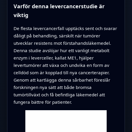
Varför denna levercancerstudie är
viktig
De flesta levercancerfall upptäcks sent och svarar
dåligt på behandling, särskilt när tumörer
utvecklar resistens mot förstahandsläkemedel.
Denna studie avslöjar hur ett vanligt metabolt
enzym i leverceller, kallat ME1, hjälper
levertumörer att växa och undvika en form av
celldöd som är kopplad till nya cancerterapier.
Genom att kartlägga denna sårbarhet föreslår
forskningen nya sätt att både bromsa
tumörtillväxt och få befintliga läkemedel att
fungera bättre för patienter.