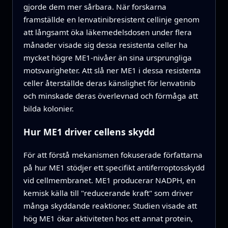
gjorde dem mer sårbara. När forskarna
framställde en lenvatinibresistent cellinje genom
att långsamt öka läkemedelsdosen under flera
månader visade sig dessa resistenta celler ha
mycket högre ME1-nivåer än sina ursprungliga
motsvarigheter. Att slå ner ME1 i dessa resistenta
celler återställde deras känslighet för lenvatinib
och minskade deras överlevnad och förmåga att
bilda kolonier.
Hur ME1 driver cellens skydd
För att förstå mekanismen fokuserade författarna
på hur ME1 stödjer ett specifikt antiferroptosskydd
vid cellmembranet. ME1 producerar NADPH, en
kemisk källa till "reducerande kraft" som driver
många skyddande reaktioner. Studien visade att
hög ME1 ökar aktiviteten hos ett annat protein,